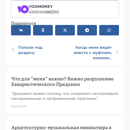
YOOMONEY
41001410883310
Поделиться
Попали под
Когда меня видят
раздачу
вместе с муфтием,
имамом…
Что для “меня” важно? Важно разрушение
Евхаристического Предания
“Документ важен потому, что позволяет легализовать
ненормальные и неправильные практики”.
02.02.2015
Архитектурно-музыкальная миниатюра в