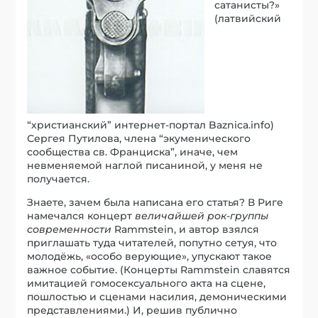
сатанисты?»
(латвийский
“христианский” интернет-портал Baznica.info)
Сергея Путилова, члена “экуменического
сообщества св. Франциска”, иначе, чем
невменяемой наглой писаниной, у меня не
получается.
Знаете, зачем была написана его статья? В Риге
намечался концерт
величайшей рок-группы
современности
Rammstein, и автор взялся
приглашать туда читателей, попутно сетуя, что
молодёжь, «особо верующие», упускают такое
важное событие. (Концерты Rammstein славятся
имитацией гомосексуального акта на сцене,
пошлостью и сценами насилия, демоническими
представлениями.) И, решив публично