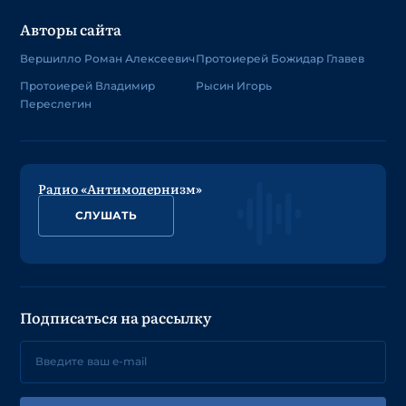
Авторы сайта
Вершилло Роман Алексеевич
Протоиерей Божидар Главев
Протоиерей Владимир
Рысин Игорь
Переслегин
Радио «Антимодернизм»
СЛУШАТЬ
Подписаться на рассылку