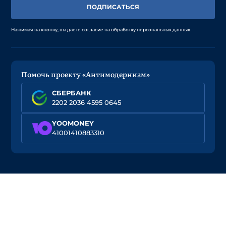
ПОДПИСАТЬСЯ
Нажимая на кнопку, вы даете согласие на обработку персональных данных
Помочь проекту «Антимодернизм»
СБЕРБАНК
2202 2036 4595 0645
YOOMONEY
41001410883310