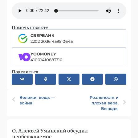
Помочь проекту
СБЕРБАНК
2202 2036 4595 0645
YOOMONEY
41001410883310
Поделиться
Великая вещь —
Реальность и
война!
плохая вера.
Выводы
О. Алексей Уминский обсудил
необсуждаемое