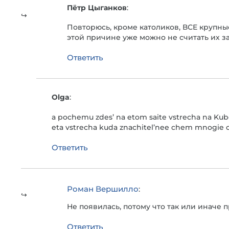
Пётр Цыганков
:
Повторюсь, кроме католиков, ВСЕ крупн
этой причине уже можно не считать их за
Ответить
Olga
:
a pochemu zdes’ na etom saite vstrecha na Ku
eta vstrecha kuda znachitel’nee chem mnogie c
Ответить
Роман Вершилло
:
Не появилась, потому что так или иначе 
Ответить