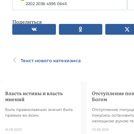
2202 2036 4595 0645
Поделиться
Текст нового катехизиса
Власть истины и власть
Отступление по
мнений
Богом
Быть православным значит быть
Отступление попуще
правым во всем.
покусись остановить
немощною рукою тв
15.09.2023
03.06.2010