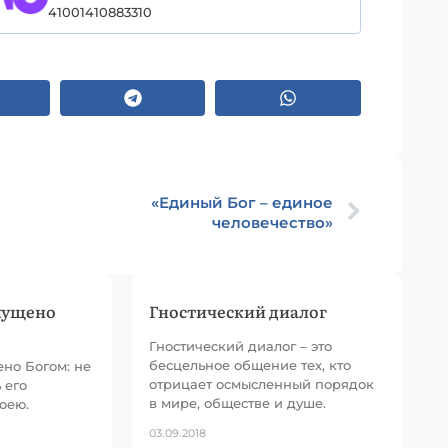
41001410883310
«Единый Бог – единое
человечество»
пущено
Гностический диалог
Гностический диалог – это
бесцельное общение тех, кто
но Богом: не
отрицает осмысленный порядок
 его
в мире, обществе и душе.
оею.
03.09.2018