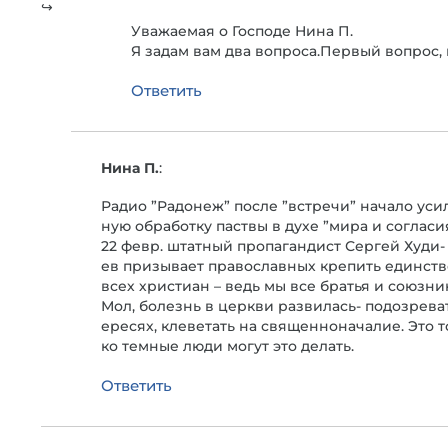
Уважаемая о Господе Нина П.
Я задам вам два вопроса.Первый вопрос,
Ответить
Нина П.
:
Радио ”Радонеж” после ”встречи” начало уси
ную обработку паствы в духе ”мира и согласия
22 февр. штатный пропагандист Сергей Худи-
ев призывает православных крепить единств
всех христиан – ведь мы все братья и союзни
Мол, болезнь в церкви развилась- подозрева
ересях, клеветать на священноначалие. Это т
ко темные люди могут это делать.
Ответить