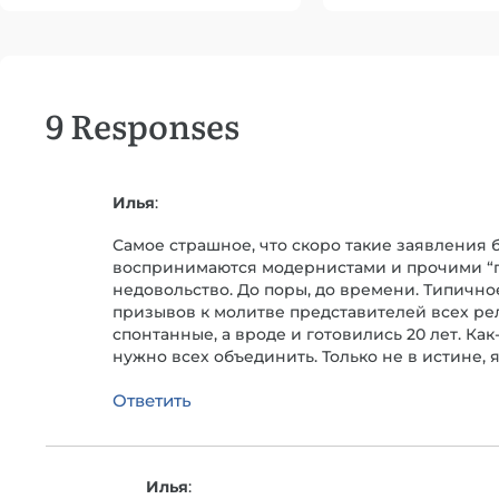
9 Responses
Илья
:
Самое страшное, что скоро такие заявления б
воспринимаются модернистами и прочими “п
недовольство. До поры, до времени. Типичное
призывов к молитве представителей всех ре
спонтанные, а вроде и готовились 20 лет. Ка
нужно всех объединить. Только не в истине, 
Ответить
Илья
: