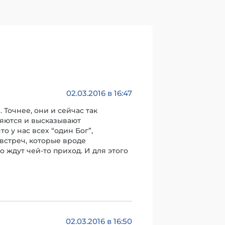
02.03.2016 в 16:47
 Точнее, они и сейчас так
яются и высказывают
о у нас всех “один Бог”,
встреч, которые вроде
о ждут чей-то приход. И для этого
02.03.2016 в 16:50