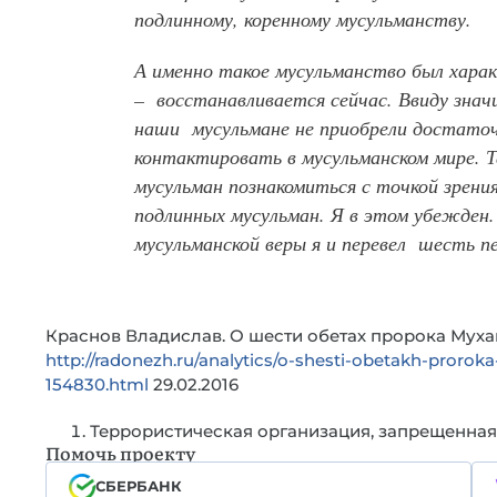
подлинному, коренному мусульманству.
А именно такое мусульманство был характ
– восстанавливается сейчас. Ввиду знач
наши мусульмане не приобрели достаточн
контактировать в мусульманском мире. Т
мусульман познакомиться с точкой зрения
подлинных мусульман. Я в этом убежден.
мусульманской веры я и перевел шесть п
Краснов Владислав. О шести обетах пророка Муха
http://radonezh.ru/analytics/o-shesti-obetakh-pro
154830.html
29.02.2016
Террористическая организация, запрещенная
Помочь проекту
СБЕРБАНК