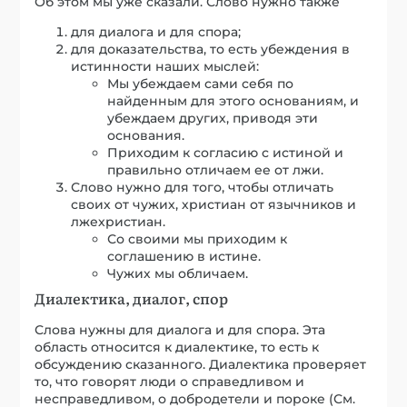
Об этом мы уже сказали. Слово нужно также
для диалога и для спора;
для доказательства, то есть убеждения в
истинности наших мыслей:
Мы убеждаем сами себя по
найденным для этого основаниям, и
убеждаем других, приводя эти
основания.
Приходим к согласию с истиной и
правильно отличаем ее от лжи.
Слово нужно для того, чтобы отличать
своих от чужих, христиан от язычников и
лжехристиан.
Со своими мы приходим к
соглашению в истине.
Чужих мы обличаем.
Диалектика, диалог, спор
Слова нужны для диалога и для спора. Эта
область относится к диалектике, то есть к
обсуждению сказанного. Диалектика проверяет
то, что говорят люди о справедливом и
несправедливом, о добродетели и пороке (См.