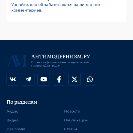
Узнайте, как обрабатываются ваши данные
комментариев
.
По разделам
Аудио
Новости
Видео
Публикации
Два града
Статьи