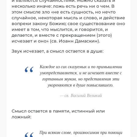
и являются случайностями. Можно сказать и
несколько иначе: ложь есть речь ни о чем. В
этом смысле зло «не есть сущность, но нечто
случайное, некоторая мысль и слово, и действие
вопреки закону Божию; свое существование оно
имеет в том, что мыслится, и говорится, и
делается, и вместе с прекращением (этого)
исчезает и оно» (св. Иоанн Дамаскин).
Звук исчезает, а смысл остается в душе:
Каждое из сих сказуемых и по примышлении
умопредставляется, и не исчезает вместе с
гортанным звуком, но представления эти
укореняются в душе помыслившего.
св. Василий Великий
Смысл остается в памяти, истинный или
ложный:
При всяком слове, произносимом при помощи