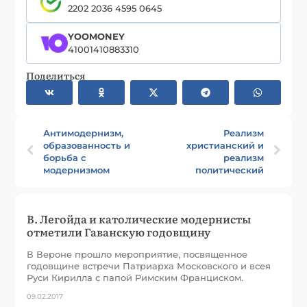
2202 2036 4595 0645
YOOMONEY
41001410883310
Поделиться
Антимодернизм,
Реализм
образованность и
христианский и
борьба с
реализм
модернизмом
политический
В. Легойда и католические модернисты
отметили Гаванскую годовщину
В Вероне прошло мероприятие, посвященное
годовщине встречи Патриарха Московского и всея
Руси Кирилла с папой Римским Франциском.
09.02.2017