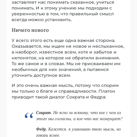
заставляет нас понимать сказанное, учиться
понимать. И к этому учению мы подходим с
уверенностью в том, что правильный смысл
всегда можно установить.
Ничего нового
У всего этого есть еще одна важная сторона.
Оказывается, мы ищем не новое и неслыханное,
а наоборот, известное всем, хотя и забытое и
непонятое, на которое не обратили внимания.
То же самое и в словах. Мы не присваиваем им
необычных для них значений, а пытаемся
уточнить доступное всем.
И это очень важная мысль, потому что спорим
мы только о благе и справедливости. Платон
приводит такой диалог Сократа и Федра:
Сократ.
Не ясно ли всякому, что кое с чем из
этого мы согласны, а кое-что нас возмущает?
Федр.
Кажется, я улавливаю твою мысль, но
говори яснее.