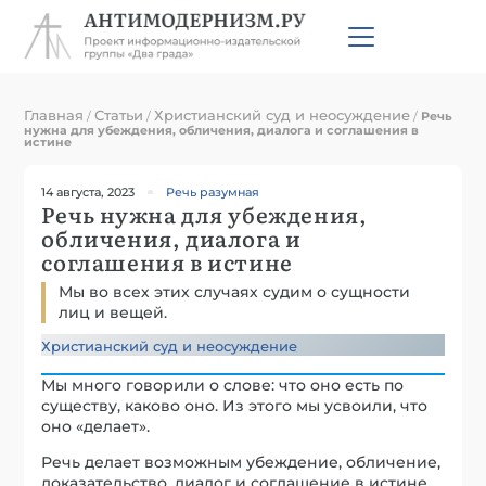
Главная
Статьи
Христианский суд и неосуждение
/
/
/
Речь
нужна для убеждения, обличения, диалога и соглашения в
истине
14 августа, 2023
Речь разумная
Речь нужна для убеждения,
обличения, диалога и
соглашения в истине
Мы во всех этих случаях судим о сущности
лиц и вещей.
Христианский суд и неосуждение
Мы много говорили о слове: что оно есть по
существу, каково оно. Из этого мы усвоили, что
оно «делает».
Речь делает возможным убеждение, обличение,
доказательство, диалог и соглашение в истине.