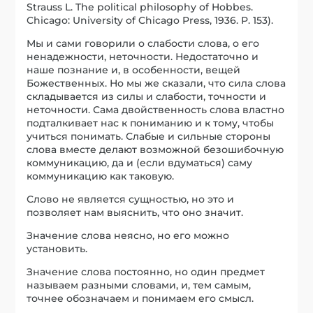
Strauss L. The political philosophy of Hobbes.
Chicago: University of Chicago Press, 1936. P. 153).
Мы и сами говорили о слабости слова, о его
ненадежности, неточности. Недостаточно и
наше познание и, в особенности, вещей
Божественных. Но мы же сказали, что сила слова
складывается из силы и слабости, точности и
неточности. Сама двойственность слова властно
подталкивает нас к пониманию и к тому, чтобы
учиться понимать. Слабые и сильные стороны
слова вместе делают возможной безошибочную
коммуникацию, да и (если вдуматься) саму
коммуникацию как таковую.
Слово не является сущностью, но это и
позволяет нам выяснить, что оно значит.
Значение слова неясно, но его можно
установить.
Значение слова постоянно, но один предмет
называем разными словами, и, тем самым,
точнее обозначаем и понимаем его смысл.