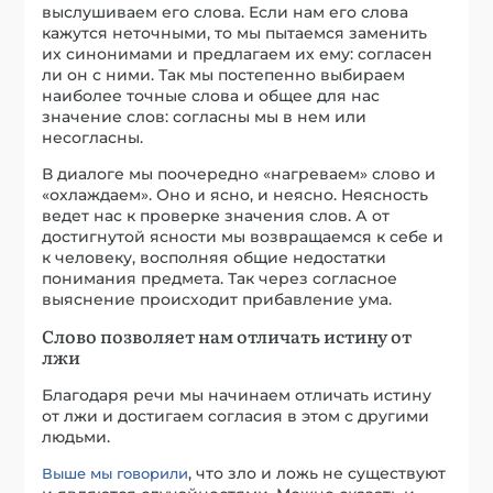
выслушиваем его слова. Если нам его слова
кажутся неточными, то мы пытаемся заменить
их синонимами и предлагаем их ему: согласен
ли он с ними. Так мы постепенно выбираем
наиболее точные слова и общее для нас
значение слов: согласны мы в нем или
несогласны.
В диалоге мы поочередно «нагреваем» слово и
«охлаждаем». Оно и ясно, и неясно. Неясность
ведет нас к проверке значения слов. А от
достигнутой ясности мы возвращаемся к себе и
к человеку, восполняя общие недостатки
понимания предмета. Так через согласное
выяснение происходит прибавление ума.
Слово позволяет нам отличать истину от
лжи
Благодаря речи мы начинаем отличать истину
от лжи и достигаем согласия в этом с другими
людьми.
, что зло и ложь не существуют
Выше мы говорили