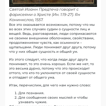
Святой Иоанн Предтеча говорит с
фарисеями о Христе (Ин. 1:19-27). Ян
Конинкслоо, 1557.
Все это оказывается возможным, потому что мы
во всех этих случаях судим о сущности лиц и
вещей. Ведь, разговаривая, люди соприкасаются
не своими внешними оболочками, свойствами,
продолжениями чувств, как осьминоги –
щупальцами. Люди понимают друг друга, потому
что у них общая сущность и общий ум.
Из этого следует, что когда люди друг друга
понимают, то это очень хорошо. Если же нет, то
это весьма дурно, потому что это происходит
оттого, что кто-то уклоняется от своей сущности
и отпадает от общего ума.
Итак, перечислим, для чего нам нужно слово:
Для познания.
Для сообщения своих мыслей и чтобы
узнавать чужие.