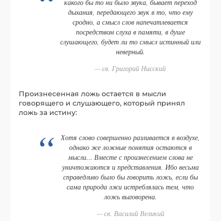
какого бы то ни было звука, бывает переход
дыхания, передающего звук в то, что ему
сродно, а смысл слов напечатлевается
посредством слуха в памяти, в душе
слушающего, будет ли то смысл истинный или
неверный.
св. Григорий Нисский
Произнесенная ложь остается в мысли
говорящего и слушающего, который принял
ложь за истину:
Хотя слово совершенно разливается в воздухе,
однако же ложные понятия остаются в
мысли… Вместе с произнесением слова не
уничтожаются и представления. Ибо весьма
справедливо было бы говорить ложь, если бы
сама природа лжи истреблялась тем, что
ложь выговорена.
св. Василий Великий