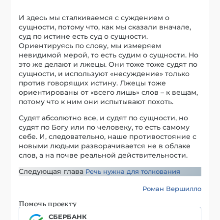
И здесь мы сталкиваемся с суждением о
сущности, потому что, как мы сказали вначале,
суд по истине есть суд о сущности.
Ориентируясь по слову, мы измеряем
невидимой мерой, то есть судим о сущности. Но
это же делают и лжецы. Они тоже тоже судят по
сущности, и используют «несуждение» только
против говорящих истину. Лжецы тоже
ориентированы от «всего лишь» слов – к вещам,
потому что к ним они испытывают похоть.
Судят абсолютно все, и судят по сущности, но
судят по Богу или по человеку, то есть самому
себе. И, следовательно, наше противостояние с
новыми людьми разворачивается не в облаке
слов, а на почве реальной действительности.
Следующая глава
Речь нужна для толкования
Роман Вершилло
Помочь проекту
СБЕРБАНК