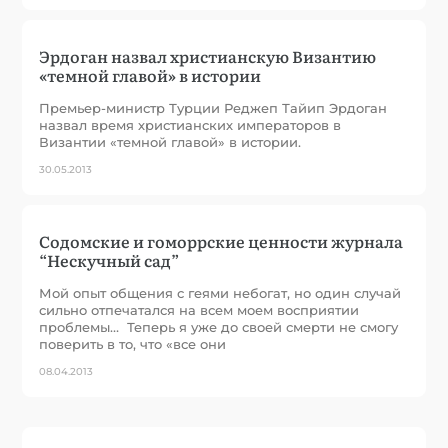
Эрдоган назвал христианскую Византию
«темной главой» в истории
Премьер-министр Турции Реджеп Тайип Эрдоган
назвал время христианских императоров в
Византии «темной главой» в истории.
30.05.2013
Содомские и гоморрские ценности журнала
“Нескучный сад”
Мой опыт общения с геями небогат, но один случай
сильно отпечатался на всем моем восприятии
проблемы… Теперь я уже до своей смерти не смогу
поверить в то, что «все они
08.04.2013