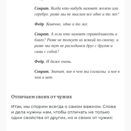
Сократ.
Когда кто-нибудь назовет железо или
серебро, разве мы не мыслим все одно и то же?
Федр
. Конечно, одно и то же.
Сократ.
А если кто назовет справедливость и
благо? Разве не толкует их всякий по-своему, и
разве мы тут не расходимся друг с другом и
сами с собой?
Федр.
И даже очень.
Сократ.
Значит, кое в чем мы согласны, а кое в
чем и нет.
Отличаем своих от чужих
Итак, мы спорим всегда о самом важном. Слова
и дела нужны нам, чтобы отличать не только
одни свойства от других, но и своих от чужих: