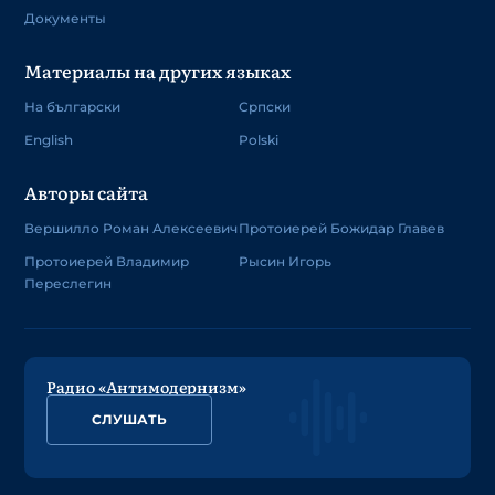
Документы
Материалы на других языках
На български
Српски
English
Polski
Авторы сайта
Вершилло Роман Алексеевич
Протоиерей Божидар Главев
Протоиерей Владимир
Рысин Игорь
Переслегин
Радио «Антимодернизм»
СЛУШАТЬ