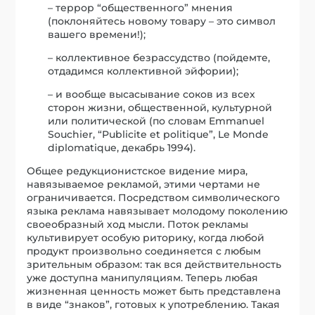
– террор “общественного” мнения
(поклоняйтесь новому товару – это символ
вашего времени!);
– коллективное безрассудство (пойдемте,
отдадимся коллективной эйфории);
– и вообще высасывание соков из всех
сторон жизни, общественной, культурной
или политической (по словам Emmanuel
Souchier, “Publicite et politique”, Le Monde
diplomatique, декабрь 1994).
Общее редукционистское видение мира,
навязываемое рекламой, этими чертами не
ограничивается. Посредством символического
языка реклама навязывает молодому поколению
своеобразный ход мысли. Поток рекламы
культивирует особую риторику, когда любой
продукт произвольно соединяется с любым
зрительным образом: так вся действительность
уже доступна манипуляциям. Теперь любая
жизненная ценность может быть представлена
в виде “знаков”, готовых к употреблению. Такая