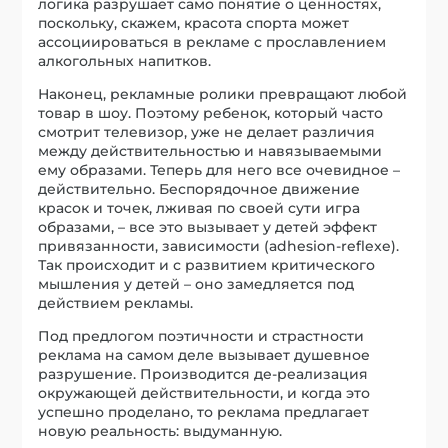
логика разрушает само понятие о ценностях,
поскольку, скажем, красота спорта может
ассоциироваться в рекламе с прославлением
алкогольных напитков.
Наконец, рекламные ролики превращают любой
товар в шоу. Поэтому ребенок, который часто
смотрит телевизор, уже не делает различия
между действительностью и навязываемыми
ему образами. Теперь для него все очевидное –
действительно. Беспорядочное движение
красок и точек, лживая по своей сути игра
образами, – все это вызывает у детей эффект
привязанности, зависимости (adhesion-reflexe).
Так происходит и с развитием критического
мышления у детей – оно замедляется под
действием рекламы.
Под предлогом поэтичности и страстности
реклама на самом деле вызывает душевное
разрушение. Производится де-реализация
окружающей действительности, и когда это
успешно проделано, то реклама предлагает
новую реальность: выдуманную.