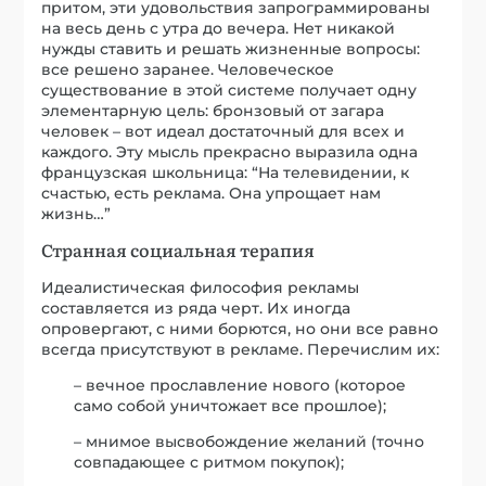
притом, эти удовольствия запрограммированы
на весь день с утра до вечера. Нет никакой
нужды ставить и решать жизненные вопросы:
все решено заранее. Человеческое
существование в этой системе получает одну
элементарную цель: бронзовый от загара
человек – вот идеал достаточный для всех и
каждого. Эту мысль прекрасно выразила одна
французская школьница: “На телевидении, к
счастью, есть реклама. Она упрощает нам
жизнь…”
Странная социальная терапия
Идеалистическая философия рекламы
составляется из ряда черт. Их иногда
опровергают, с ними борются, но они все равно
всегда присутствуют в рекламе. Перечислим их:
– вечное прославление нового (которое
само собой уничтожает все прошлое);
– мнимое высвобождение желаний (точно
совпадающее с ритмом покупок);