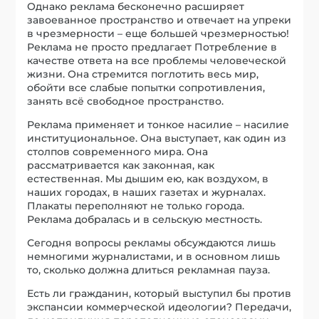
Однако реклама бесконечно расширяет
завоеванное пространство и отвечает на упреки
в чрезмерности – еще большей чрезмерностью!
Реклама не просто предлагает Потребление в
качестве ответа на все проблемы человеческой
жизни. Она стремится поглотить весь мир,
обойти все слабые попытки сопротивления,
занять всё свободное пространство.
Реклама применяет и тонкое насилие – насилие
институциональное. Она выступает, как один из
столпов современного мира. Она
рассматривается как законная, как
естественная. Мы дышим ею, как воздухом, в
наших городах, в наших газетах и журналах.
Плакаты переполняют не только города.
Реклама добралась и в сельскую местность.
Сегодня вопросы рекламы обсуждаются лишь
немногими журналистами, и в основном лишь
то, сколько должна длиться рекламная пауза.
Есть ли гражданин, который выступил бы против
экспансии коммерческой идеологии? Передачи,