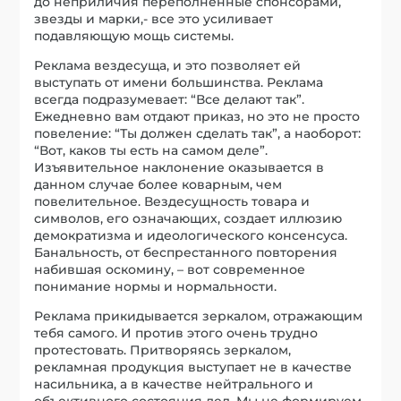
до неприличия переполненные спонсорами,
звезды и марки,- все это усиливает
подавляющую мощь системы.
Реклама вездесуща, и это позволяет ей
выступать от имени большинства. Реклама
всегда подразумевает: “Все делают так”.
Ежедневно вам отдают приказ, но это не просто
повеление: “Ты должен сделать так”, а наоборот:
“Вот, каков ты есть на самом деле”.
Изъявительное наклонение оказывается в
данном случае более коварным, чем
повелительное. Вездесущность товара и
символов, его означающих, создает иллюзию
демократизма и идеологического консенсуса.
Банальность, от беспрестанного повторения
набившая оскомину, – вот современное
понимание нормы и нормальности.
Реклама прикидывается зеркалом, отражающим
тебя самого. И против этого очень трудно
протестовать. Притворяясь зеркалом,
рекламная продукция выступает не в качестве
насильника, а в качестве нейтрального и