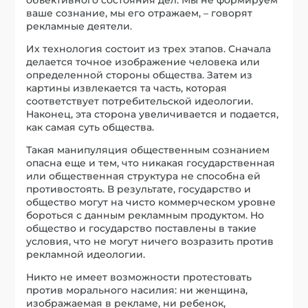
объективного состояния дел. Мы не формируем
ваше сознание, мы его отражаем, – говорят
рекламные деятели.
Их технология состоит из трех этапов. Сначала
делается точное изображение человека или
определенной стороны общества. Затем из
картины извлекается та часть, которая
соответствует потребительской идеологии.
Наконец, эта сторона увеличивается и подается,
как самая суть общества.
Такая манипуляция общественным сознанием
опасна еще и тем, что никакая государственная
или общественная структура не способна ей
противостоять. В результате, государство и
общество могут на чисто коммерческом уровне
бороться с данным рекламным продуктом. Но
общество и государство поставлены в такие
условия, что не могут ничего возразить против
рекламной идеологии.
Никто не имеет возможности протестовать
против морального насилия: ни женщина,
изображаемая в рекламе, ни ребенок,