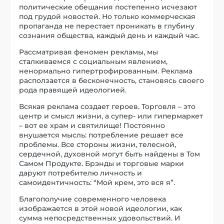
политические обещания постепенно исчезают
под грудой новостей. Но только коммерческая
пропаганда не перестает проникать в глубину
сознания общества, каждый день и каждый час.
Рассматривая феномен рекламы, мы
сталкиваемся с социальным явлением,
ненормально гипертрофированным. Реклама
расползается в бесконечность, становясь своего
рода правящей идеологией.
Всякая реклама создает героев. Торговля – это
центр и смысл жизни, а супер- или гипермаркет
– вот ее храм и святилище! Постоянно
внушается мысль: потребление решает все
проблемы. Все стороны жизни, телесной,
сердечной, духовной могут быть найдены в Том
Самом Продукте. Брэнды и торговые марки
даруют потребителю личность и
самоидентичность: “Мой крем, это вся я”.
Благополучие современного человека
изображается в этой новой идеологии, как
сумма непосредственных удовольствий. И