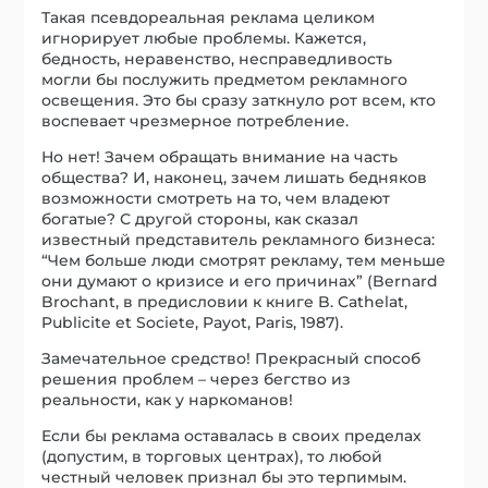
Такая псевдореальная реклама целиком
игнорирует любые проблемы. Кажется,
бедность, неравенство, несправедливость
могли бы послужить предметом рекламного
освещения. Это бы сразу заткнуло рот всем, кто
воспевает чрезмерное потребление.
Но нет! Зачем обращать внимание на часть
общества? И, наконец, зачем лишать бедняков
возможности смотреть на то, чем владеют
богатые? С другой стороны, как сказал
известный представитель рекламного бизнеса:
“Чем больше люди смотрят рекламу, тем меньше
они думают о кризисе и его причинах” (Bernard
Brochant, в предисловии к книге B. Cathelat,
Publicite et Societe, Payot, Paris, 1987).
Замечательное средство! Прекрасный способ
решения проблем – через бегство из
реальности, как у наркоманов!
Если бы реклама оставалась в своих пределах
(допустим, в торговых центрах), то любой
честный человек признал бы это терпимым.