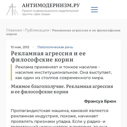
Главная
Публикации
/
/
Рекламная агрессия и ее философские
корни
10 мая, 2012
Патологическая речь
Рекламная агрессия и ее
философские корни
Реклама применяет и тонкое насилие -
насилие институциональное. Она выступает,
как один из столпов современного мира.
Мнимое благополучие. Рекламная агрессия
и ее философские корни
Франсуа Брюн
Пропагандистская машина, каковой является
рекламная индустрия, похоже, начинает
проявлять признаки упадка. Если у радио- и
телестанций уменьшается аудитория, то они