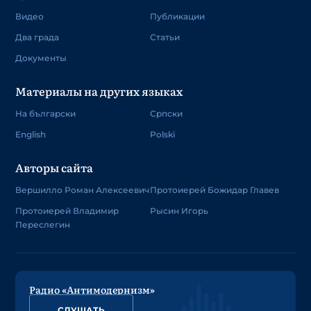
Видео
Публикации
Два града
Статьи
Документы
Материалы на других языках
На български
Српски
English
Polski
Авторы сайта
Вершилло Роман Алексеевич
Протоиерей Божидар Главев
Протоиерей Владимир
Рысин Игорь
Переслегин
Радио «Антимодернизм»
СЛУШАТЬ