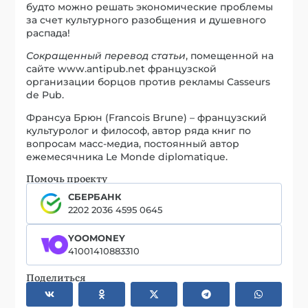
будто можно решать экономические проблемы
за счет культурного разобщения и душевного
распада!
Сокращенный перевод статьи
, помещенной на
сайте www.antipub.net французской
организации борцов против рекламы Casseurs
de Pub.
Франсуа Брюн (Francois Brune) – французский
культуролог и философ, автор ряда книг по
вопросам масс-медиа, постоянный автор
ежемесячника Le Monde diplomatique.
Помочь проекту
СБЕРБАНК
2202 2036 4595 0645
YOOMONEY
41001410883310
Поделиться