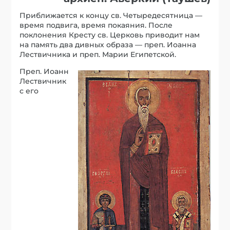
Приближается к концу св. Четыредесятница —
время подвига, время покаяния. После
поклонения Кресту св. Церковь приводит нам
на память два дивных образа — преп. Иоанна
Лествичника и преп. Марии Египетской.
Преп. Иоанн
Лествичник
с его