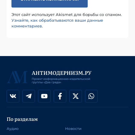
Этот сайт использует Akismet для борьбы со спамом.
Узнайте, как обрабатываются ваши данные
комментариев
.
По разделам
Аудио
Новости