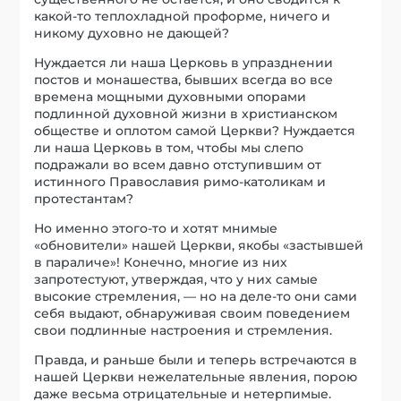
какой-то теплохладной проформе, ничего и
никому духовно не дающей?
Нуждается ли наша Церковь в упразднении
постов и монашества, бывших всегда во все
времена мощными духовными опорами
подлинной духовной жизни в христианском
обществе и оплотом самой Церкви? Нуждается
ли наша Церковь в том, чтобы мы слепо
подражали во всем давно отступившим от
истинного Православия римо-католикам и
протестантам?
Но именно этого-то и хотят мнимые
«обновители» нашей Церкви, якобы «застывшей
в параличе»! Конечно, многие из них
запротестуют, утверждая, что у них самые
высокие стремления, — но на деле-то они сами
себя выдают, обнаруживая своим поведением
свои подлинные настроения и стремления.
Правда, и раньше были и теперь встречаются в
нашей Церкви нежелательные явления, порою
даже весьма отрицательные и нетерпимые.