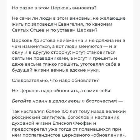
Но разве в этом Церковь виновата?
Не сами ли люди в этом виновны, не желающие
жить по заповедям Евангелия, по канонам
Святых Отцев и по уставам Церкви?
Церковь Христова неизменна и не должна ни в
чем изменяться, а вот люди меняются — и в
одну и в другую сторону: могут становиться
святыми праведниками, а могут и грешить и
даже весьма тяжко грешить, уготовляя себе в
будущей жизни вечные адские муки.
Следовательно, что надо обновлять?
Не Церковь надо обновлять, а самих себя!
Бегайте новин в делах веры и благочестия!
—
Так наставлял более 100 лет тому назад великий
российский святитель, богослов и наставник
духовной жизни Епископ Феофан и
предостерегал уже тогда от появившихся при
нем пропагандистов церковного «обновления»,