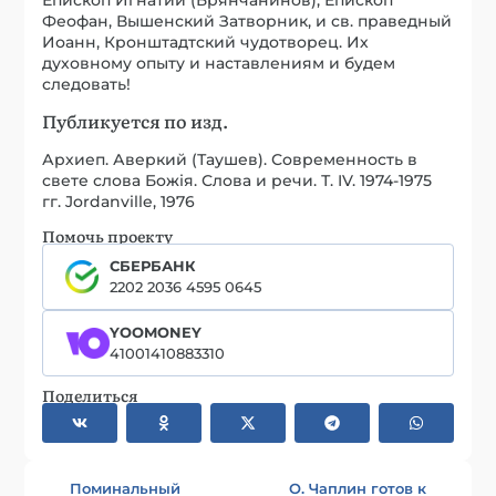
Феофан, Вышенский Затворник, и св. праведный
Иоанн, Кронштадтский чудотворец. Их
духовному опыту и наставлениям и будем
следовать!
Публикуется по изд.
Архиеп. Аверкий (Таушев). Современность в
свете слова Божія. Слова и речи. Т. IV. 1974-1975
гг. Jordanville, 1976
Помочь проекту
СБЕРБАНК
2202 2036 4595 0645
YOOMONEY
41001410883310
Поделиться
Поминальный
О. Чаплин готов к