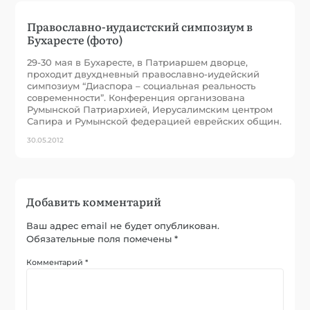
Православно-иудаистский симпозиум в
Бухаресте (фото)
29-30 мая в Бухаресте, в Патриаршем дворце,
проходит двухдневный православно-иудейский
симпозиум “Диаспора – социальная реальность
современности”. Конференция организована
Румынской Патриархией, Иерусалимским центром
Сапира и Румынской федерацией еврейских общин.
30.05.2012
Добавить комментарий
Ваш адрес email не будет опубликован.
Обязательные поля помечены
*
Комментарий
*