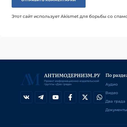
Этот сайт использует Akismet для борьбы со спам
По разде
Аудио
Видео
Два града
Документы