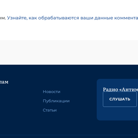
ом.
Узнайте, как обрабатываются ваши данные коммент
лам
Радио «Анти
Новости
СЛУШАТЬ
Публикации
Статьи