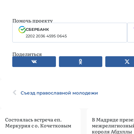
Помочь проекту
СБЕРБАНК
2202 2036 4595 0645
Поделиться
Съезд православной молодежи
Состоялась встреча еп.
В Мадриде през
Меркурия с о. Кочетковым
межрелигиозный
короля Абдуллы