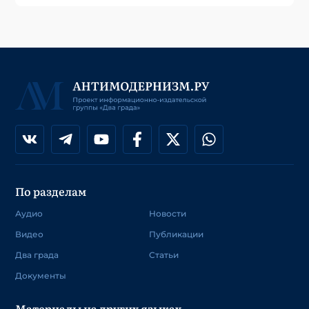
По разделам
Аудио
Новости
Видео
Публикации
Два града
Статьи
Документы
Материалы на других языках