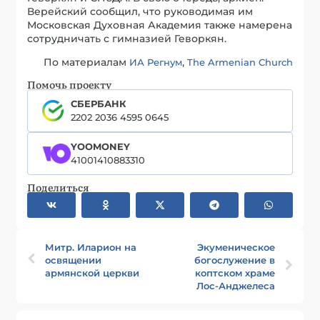
Верейский сообщил, что руководимая им
Московская Духовная Академия также намерена
сотрудничать с гимназией Геворкян.
По материалам
,
ИА Регнум
The Armenian Church
Помочь проекту
СБЕРБАНК
2202 2036 4595 0645
YOOMONEY
41001410883310
Поделиться
Митр. Иларион на
Экуменическое
освящении
богослужение в
армянской церкви
коптском храме
Лос-Анджелеса