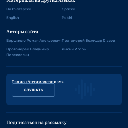
На български
Српски
English
Polski
Авторы сайта
Вершилло Роман Алексеевич
Протоиерей Божидар Главев
Протоиерей Владимир
Рысин Игорь
Переслегин
Радио «Антимодернизм»
СЛУШАТЬ
Подписаться на рассылку