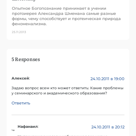
Опытное Богопознание принимает в учении
протоиерея Александра Шмемана самые разные
формы, чему способствует и протеическая природа
феноменализма.
25.11.2013
5 Responses
Алексей
:
24.10.2011 в 19:00
Задаю вопрос всем кто может ответить: Какие проблемы
у семинарского и академического образования?
Ответить
Нафанаил
:
24.10.2011 в 20:12