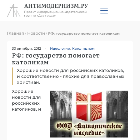
Главная
Новости
/
/
РФ: государство помогает католикам
30 октября, 2012
Идеологии
,
Католицизм
РФ: государство помогает
католикам
Хорошие новости для российских католиков,
и соответственно - плохие для православных
христиан.
Хорошие
новости для
российских
католиков, и