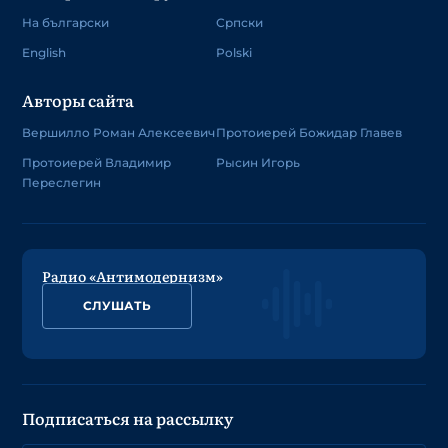
На български
Српски
English
Polski
Авторы сайта
Вершилло Роман Алексеевич
Протоиерей Божидар Главев
Протоиерей Владимир
Рысин Игорь
Переслегин
Радио «Антимодернизм»
СЛУШАТЬ
Подписаться на рассылку