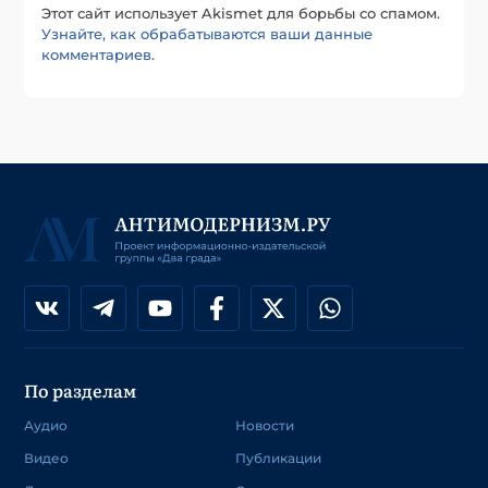
Этот сайт использует Akismet для борьбы со спамом.
Узнайте, как обрабатываются ваши данные
комментариев
.
По разделам
Аудио
Новости
Видео
Публикации