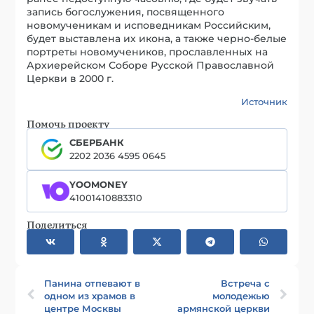
запись богослужения, посвященного
новомученикам и исповедникам Российским,
будет выставлена их икона, а также черно-белые
портреты новомучеников, прославленных на
Архиерейском Соборе Русской Православной
Церкви в 2000 г.
Источник
Помочь проекту
СБЕРБАНК
2202 2036 4595 0645
YOOMONEY
41001410883310
Поделиться
Панина отпевают в
Встреча с
одном из храмов в
молодежью
центре Москвы
армянской церкви