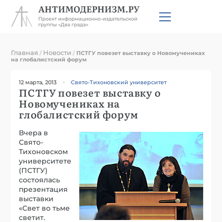
Главная
Новости
/
/
ПСТГУ повезет выставку о Новомучениках
на глобалистский форум
12 марта, 2013
Свято-Тихоновский университет
ПСТГУ повезет выставку о
Новомучениках на
глобалистский форум
Вчера в
Свято-
Тихоновском
университете
(ПСТГУ)
состоялась
презентация
выставки
«Свет во тьме
светит.