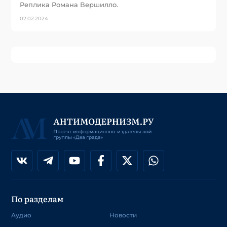
Реплика Романа Вершилло.
02.02.2024
По разделам
Аудио
Новости