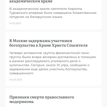
академическом храме
В академическом храме святителя Кирилла
Туровского впервые была совершена Божественная
литургия на белорусском языке.
14.10.2015
В Москве задержаны участники
богохульства в Храме Христа Спасителя
Четверо активистов группы феминистской панк-
группы были вчера вечером доставлены в полицию
в рамках расследуемого уголовного дела о
хулиганстве. Сегодня, около 10 утра, сообщили о
задержании еще двоих участниц богохульства,
совершенного
04.03.2012
Признаки смерти православного
модернизма