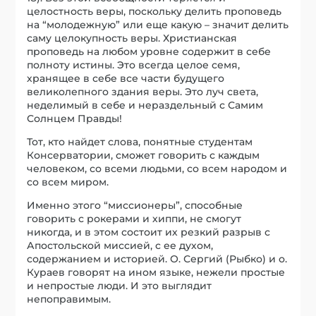
целостность веры, поскольку делить проповедь
на “молодежную” или еще какую – значит делить
саму целокупность веры. Христианская
проповедь на любом уровне содержит в себе
полноту истины. Это всегда целое семя,
хранящее в себе все части будущего
великолепного здания веры. Это луч света,
неделимый в себе и нераздельный с Самим
Солнцем Правды!
Тот, кто найдет слова, понятные студентам
Консерватории, сможет говорить с каждым
человеком, со всеми людьми, со всем народом и
со всем миром.
Именно этого “миссионеры”, способные
говорить с рокерами и хиппи, не смогут
никогда, и в этом состоит их резкий разрыв с
Апостольской миссией, с ее духом,
содержанием и историей. О. Сергий (Рыбко) и о.
Кураев говорят на ином языке, нежели простые
и непростые люди. И это выглядит
непоправимым.