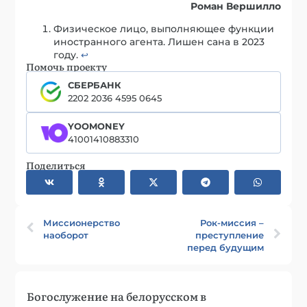
Роман Вершилло
Физическое лицо, выполняющее функции
иностранного агента. Лишен сана в 2023
году.
↩︎
Помочь проекту
СБЕРБАНК
2202 2036 4595 0645
YOOMONEY
41001410883310
Поделиться
Миссионерство
Рок-миссия –
наоборот
преступление
перед будущим
Богослужение на белорусском в