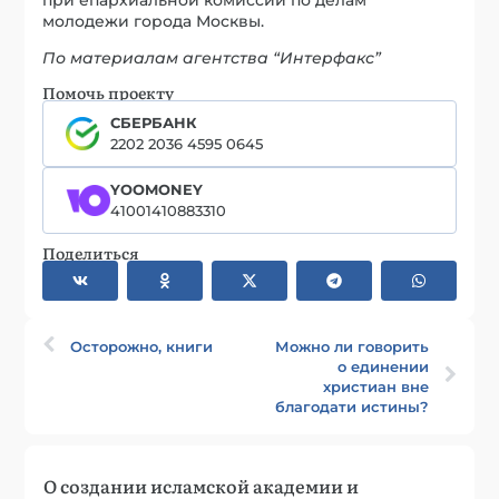
молодежи города Москвы.
По материалам агентства “Интерфакс”
Помочь проекту
СБЕРБАНК
2202 2036 4595 0645
YOOMONEY
41001410883310
Поделиться
Осторожно, книги
Можно ли говорить
о единении
христиан вне
благодати истины?
О создании исламской академии и