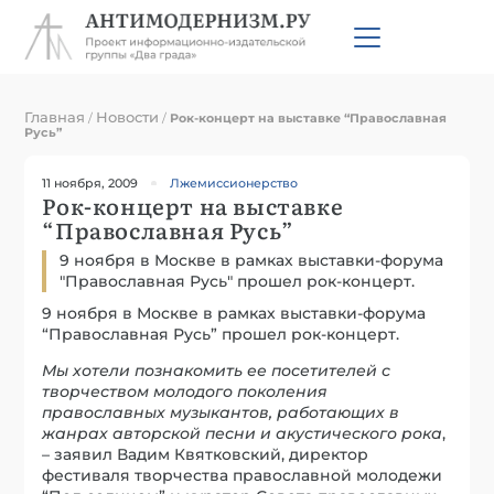
Главная
Новости
/
/
Рок-концерт на выставке “Православная
Русь”
11 ноября, 2009
Лжемиссионерство
Рок-концерт на выставке
“Православная Русь”
9 ноября в Москве в рамках выставки-форума
"Православная Русь" прошел рок-концерт.
9 ноября в Москве в рамках выставки-форума
“Православная Русь” прошел рок-концерт.
Мы хотели познакомить ее посетителей с
творчеством молодого поколения
православных музыкантов, работающих в
жанрах авторской песни и акустического рока
,
– заявил Вадим Квятковский, директор
фестиваля творчества православной молодежи