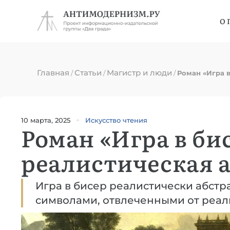
О 
Главная
Статьи
Магистр и люди
/
/
/
Роман «Игра в
10 марта, 2025
Искусство чтения
Роман «Игра в би
реалистическая 
Игра в бисер реалистически абстра
символами, отвлеченными от реал