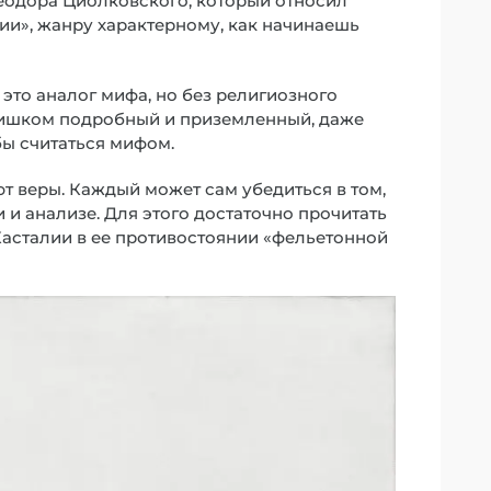
 Теодора Циолковского, который относил
ии», жанру характерному, как начинаешь
это аналог мифа, но без религиозного
лишком подробный и приземленный, даже
бы считаться мифом.
ют веры. Каждый может сам убедиться в том,
 и анализе. Для этого достаточно прочитать
асталии в ее противостоянии «фельетонной