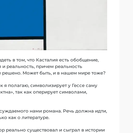
деть в том, что Касталия есть обобщение,
 и реальность, причем реальность
 решено. Может быть, и в нашем мире тоже?
к я полагаю, символизирует у Гессе саму
актна», так как оперирует символами,
обсуждаемого нами романа. Речь должна идти,
ько как о литературе.
ор реально существовал и сыграл в истории