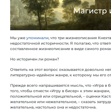
Магистр 
Мы уже
упоминали
, что три жизнеописания Кнехта
недостаточной историчности. Я полагаю, что отве
составленное жизнеописание в виде самого роман
Но историчен ли роман?
Ответить на этот вопрос оказывается довольно не
литературно-идейном жанре, к которому мы его о
Прежде всего напрашивается мысль, что «Игра в би
того, чтобы отнести «Игру в бисер» к этим жанрам
положительной или отрицательной, – оценки Каста
желательное или нежелательное, – сказать затруд
желательна, настолько она и недостаточна.