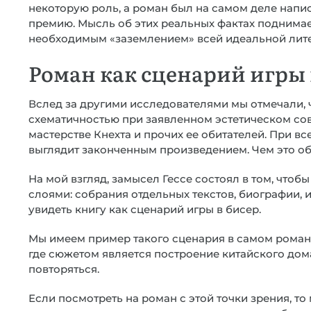
некоторую роль, а роман был на самом деле напи
премию. Мысль об этих реальных фактах поднимает
необходимым «заземлением» всей идеальной лите
Роман как сценарий игры 
Вслед за другими исследователями мы отмечали, ч
схематичностью при заявленном эстетическом со
мастерстве Кнехта и прочих ее обитателей. При вс
выглядит законченным произведением. Чем это о
На мой взгляд, замысел Гессе состоял в том, что
слоями: собрания отдельных текстов, биографии, и
увидеть книгу как сценарий игры в бисер.
Мы имеем пример такого сценария в самом романе.
где сюжетом является построение китайского дом
повторяться.
Если посмотреть на роман с этой точки зрения, то