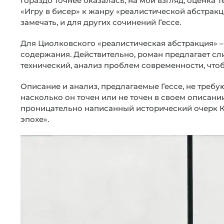
Гораздо точнее оказалась, на мой взгляд, оценка
«Игру в бисер» к жанру «реалистической абстракц
замечать, и для других сочинений Гессе.
Для Циолковского «реалистическая абстракция» – 
содержания. Действительно, роман предлагает с
технический, анализ проблем современности, что
Описание и анализ, предлагаемые Гессе, не требу
насколько он точен или не точен в своем описании
проницательно написанный исторический очерк К
эпохе».