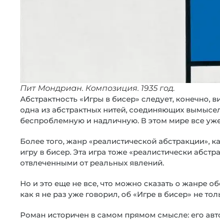
Пит Мондриан. Композиция. 1935 год.
Абстрактность «Игры в бисер» следует, конечно, ви
одна из абстрактных нитей, соединяющих вымысел
беспроблемную и надличную. В этом мире все уже
Более того, жанр «реалистической абстракции», ка
игру в бисер. Эта игра тоже «реалистически абстр
отвлеченными от реальных явлений.
Но и это еще не все, что можно сказать о жанре 
как я не раз уже говорил, об «Игре в бисер» не тол
Роман историчен в самом прямом смысле: его авт