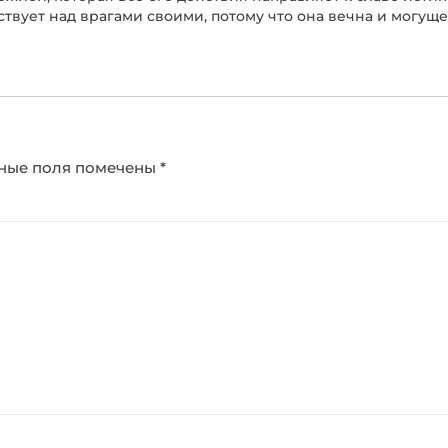
вует над врагами своими, потому что она вечна и могущес
ные поля помечены
*