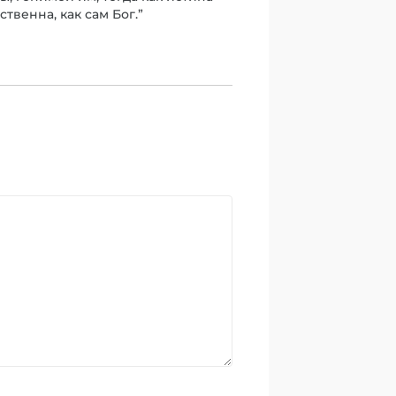
твенна, как сам Бог.”