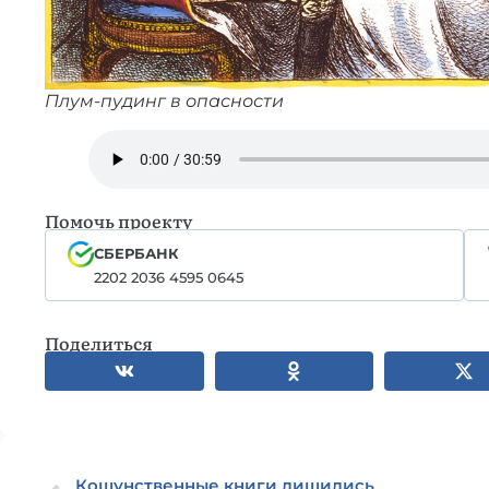
Плум-пудинг в опасности
Помочь проекту
СБЕРБАНК
2202 2036 4595 0645
Поделиться
Кощунственные книги лишились