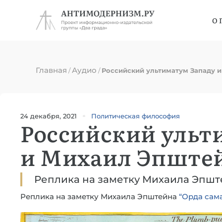
О 
Главная
Аудио
/
/
Российский ультиматум Западу 
24 декабря, 2021
Политическая философия
Российский ульт
и Михаил Эпште
Реплика на заметку Михаила Эпште
Реплика на заметку Михаила Эпштейна
“Орда сама