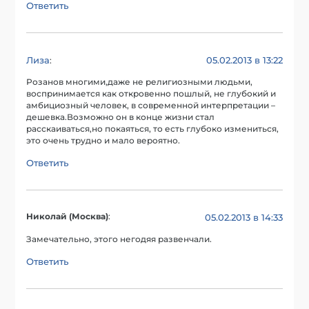
Ответить
Лиза
05.02.2013 в 13:22
:
Розанов многими,даже не религиозными людьми,
воспринимается как откровенно пошлый, не глубокий и
амбициозный человек, в современной интерпретации –
дешевка.Возможно он в конце жизни стал
расскаиваться,но покаяться, то есть глубоко измениться,
это очень трудно и мало вероятно.
Ответить
Николай (Москва)
:
05.02.2013 в 14:33
Замечательно, этого негодяя развенчали.
Ответить