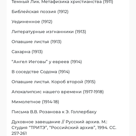
Темный Лик. Метафизика христианства (1911)
Библейская поэзия (1912)
Уединенное (1912)
Литературные изгнанники (1913)
Опавшие листья (1913)
Сахарна (1913)
“Ангел Иеговы” у евреев (1914)
В соседстве Содома (1914)
Опавшие листья. Короб второй (1915)
Апокалипсис нашего времени (1917-1918)
Мимолетное (1914-18)
Письма В.В. Розанова к Э. Голлербаху
Духовное завещание // Русский архив. М.:
Студия “ТРИТЭ”, “Российский архив”, 1994. СС.
257-261