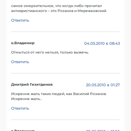
самое омерзительное, что когда-либо прочитал
антихристианского – это Розанов и Мережковский.
Ответить
о.Владимир
:
04.05.2010 в 08:43
Отмыться от него нельзя, только выжечь.
Ответить
Дмитрий Гизитдинов
:
20.05.2010 в 01:27
Искренне жаль таких людей, как Василий Розанов.
Искренне жаль..
Ответить