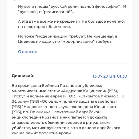
Ну вот и плоды “русской религиозной философии”… И
“русской”, и “религиозной”…
А эта дама всё же не крещёная. Не большое конечно,
но некоторое облегчение.
Но тоже “модернизации” требует. Не крещёная, в
Церковь не ходит, но “модернизацию” требует.
Ответить
Дионисий
:
13.07.2013 в 01:30
Во время дела Бейлиса Розанов опубликовал
многочисленные статьи «Андрюша Ющинский» (1913),
«Испуг и волнение евреев» (1913), «Открытое письмо С. К.
Эфрону» (1913) «Об одном приёме защиты еврейства»
(1913) “Недоконченность суда около дела Ющинского
(1913), пр. По оценке Электронной еврейской
энциклопедии Розанов в них пытается доказать
справедливость обвинения евреев в ритуальном
убийстве, мотивируя его тем, что в основе еврейского
культа лежит пролитие крови.