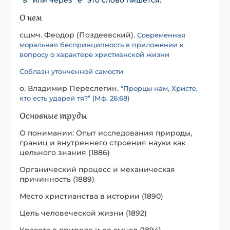
О нем
сщмч. Феодор (Поздеевский).
Современная
моральная беспринципность в приложении к
вопросу о характере христианской жизни
Соблазн утонченной самости
о. Владимир Переслегин.
“Прорцы нам, Христе,
кто есть ударей тя?” (Мф. 26:68)
Основные труды
О понимании: Опыт исследования природы,
границ и внутреннего строения науки как
цельного знания (1886)
Органический процесс и механическая
причинность (1889)
Место христианства в истории (1890)
Цель человеческой жизни (1892)
Красота в природе и ее смысл (1894)