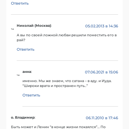
Ответить
Николай (Москва)
:
05.02.2013 в 14:36
А вы по своей ложной любви решили поместить его в
рай?
Ответить
анна
:
07.06.2021 в 15:06
именно. Мы же знаем, что сатана – в аду. и Иуда.
“Широки врата и пространен путь..”
Ответить
о. Владимир
:
06.11.2010 в 17:46
Быть может и Ленин “в конце жизни покаялся”… По