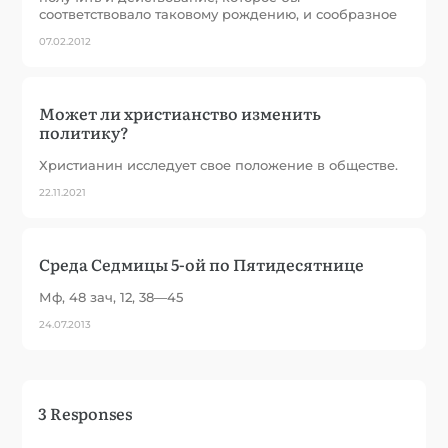
соответствовало таковому рождению, и сообразное
07.02.2012
Может ли христианство изменить
политику?
Христианин исследует свое положение в обществе.
22.11.2021
Среда Седмицы 5-ой по Пятидесятнице
Мф, 48 зач, 12, 38—45
24.07.2013
3 Responses