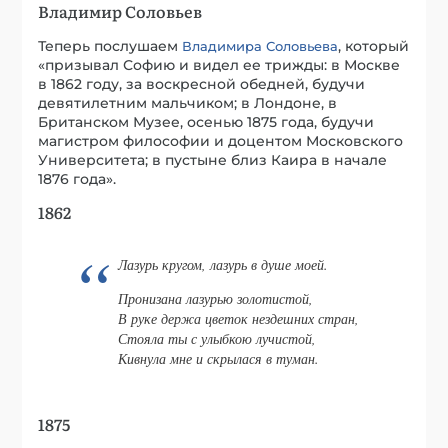
Владимир Соловьев
Теперь послушаем
, который
Владимира Соловьева
«призывал Софию и видел ее трижды: в Москве
в 1862 году, за воскресной обедней, будучи
девятилетним мальчиком; в Лондоне, в
Британском Музее, осенью 1875 года, будучи
магистром философии и доцентом Московского
Университета; в пустыне близ Каира в начале
1876 года».
1862
Лазурь кругом, лазурь в душе моей.
Пронизана лазурью золотистой,
В руке держа цветок нездешних стран,
Стояла ты с улыбкою лучистой,
Кивнула мне и скрылася в туман.
1875