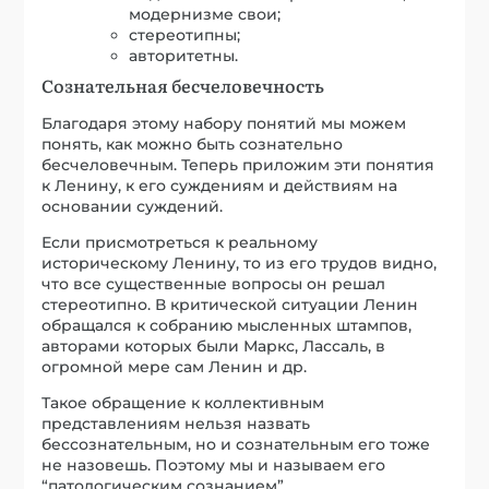
модернизме свои;
стереотипны;
авторитетны.
Сознательная бесчеловечность
Благодаря этому набору понятий мы можем
понять, как можно быть сознательно
бесчеловечным. Теперь приложим эти понятия
к Ленину, к его суждениям и действиям на
основании суждений.
Если присмотреться к реальному
историческому Ленину, то из его трудов видно,
что все существенные вопросы он решал
стереотипно. В критической ситуации Ленин
обращался к собранию мысленных штампов,
авторами которых были Маркс, Лассаль, в
огромной мере сам Ленин и др.
Такое обращение к коллективным
представлениям нельзя назвать
бессознательным, но и сознательным его тоже
не назовешь. Поэтому мы и называем его
“патологическим сознанием”.