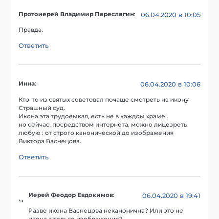
Протоиерей Владимир Переслегин
:
06.04.2020 в 10:05
Правда.
Ответить
Инна
:
06.04.2020 в 10:06
Кто-то из святых советовал почаще смотреть на икону
Страшный суд.
Икона эта трудоемкая, есть не в каждом храме..
но сейчас, посредством интернета, можно лицезреть
любую : от строго канонической до изображения
Виктора Васнецова.
Ответить
Иерей Феодор Евдокимов
:
06.04.2020 в 19:41
Разве икона Васнецова неканонична? Или это не