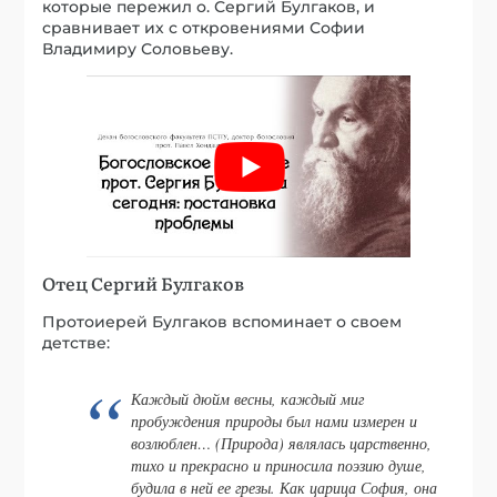
которые пережил о. Сергий Булгаков, и
сравнивает их с откровениями Софии
Владимиру Соловьеву.
Отец Сергий Булгаков
Протоиерей Булгаков вспоминает о своем
детстве:
Каждый дюйм весны, каждый миг
пробуждения природы был нами измерен и
возлюблен… (Природа) являлась царственно,
тихо и прекрасно и приносила поэзию душе,
будила в ней ее грезы. Как царица София, она