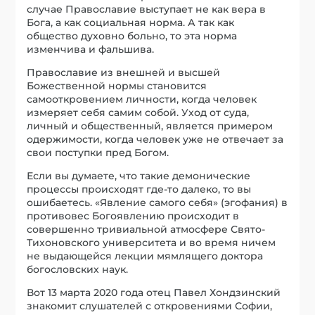
случае Православие выступает не как вера в
Бога, а как социальная норма. А так как
общество духовно больно, то эта норма
изменчива и фальшива.
Православие из внешней и высшей
Божественной нормы становится
самооткровением личности, когда человек
измеряет себя самим собой. Уход от суда,
личный и общественный, является примером
одержимости, когда человек уже не отвечает за
свои поступки пред Богом.
Если вы думаете, что такие демонические
процессы происходят где-то далеко, то вы
ошибаетесь. «Явление самого себя» (эгофания) в
противовес Богоявлению происходит в
совершенно тривиальной атмосфере Свято-
Тихоновского университета и во время ничем
не выдающейся лекции мямлящего доктора
богословских наук.
Вот 13 марта 2020 года отец Павел Хондзинский
знакомит слушателей с откровениями Софии,