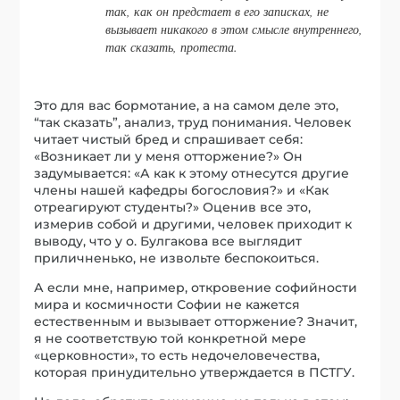
так, как он предстает в его записках, не
вызывает никакого в этом смысле внутреннего,
так сказать, протеста.
Это для вас бормотание, а на самом деле это,
“так сказать”, анализ, труд понимания. Человек
читает чистый бред и спрашивает себя:
«Возникает ли у меня отторжение?» Он
задумывается: «А как к этому отнесутся другие
члены нашей кафедры богословия?» и «Как
отреагируют студенты?» Оценив все это,
измерив собой и другими, человек приходит к
выводу, что у о. Булгакова все выглядит
приличненько, не извольте беспокоиться.
А если мне, например, откровение софийности
мира и космичности Софии не кажется
естественным и вызывает отторжение? Значит,
я не соответствую той конкретной мере
«церковности», то есть недочеловечества,
которая принудительно утверждается в ПСТГУ.