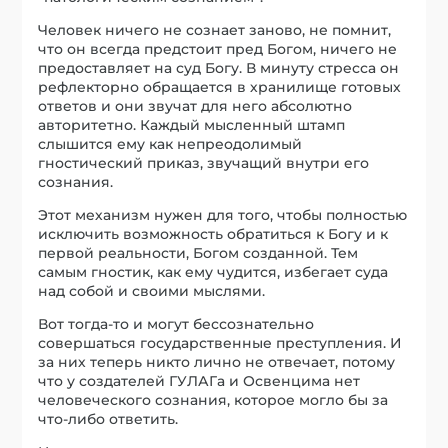
Человек ничего не сознает заново, не помнит,
что он всегда предстоит пред Богом, ничего не
предоставляет на суд Богу. В минуту стресса он
рефлекторно обращается в хранилище готовых
ответов и они звучат для него абсолютно
авторитетно. Каждый мысленный штамп
слышится ему как непреодолимый
гностический приказ, звучащий внутри его
сознания.
Этот механизм нужен для того, чтобы полностью
исключить возможность обратиться к Богу и к
первой реальности, Богом созданной. Тем
самым гностик, как ему чудится, избегает суда
над собой и своими мыслями.
Вот тогда-то и могут бессознательно
совершаться государственные преступления. И
за них теперь никто лично не отвечает, потому
что у создателей ГУЛАГа и Освенцима нет
человеческого сознания, которое могло бы за
что-либо ответить.