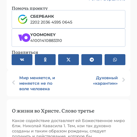
Помочь проекту
СБЕРБАНК
2202 2036 4595 0645
YOOMONEY
41001410883310
Поделиться
Мир меняется, и
Духовный
меняется не по
«карантин»
воле человека
О жизни во Христе. Слово третье
Какое содействие доставляет ей Божественное миро
блж. Николай Кавасила 1. Тем, кои так духовно
созданы и таким образом рождены, следует
получить и действование, которое бы