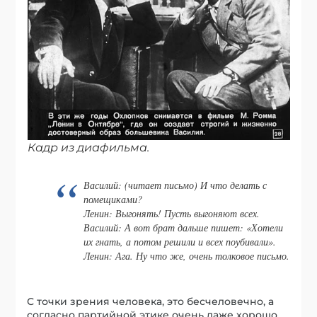
Кадр из диафильма.
Василий: (читает письмо) И что делать с
помещиками?
Ленин: Выгонять! Пусть выгоняют всех.
Василий: А вот брат дальше пишет: «Хотели
их гнать, а потом решили и всех поубивали».
Ленин: Ага. Ну что же, очень толковое письмо.
С точки зрения человека, это бесчеловечно, а
согласно партийной этике очень даже хорошо.