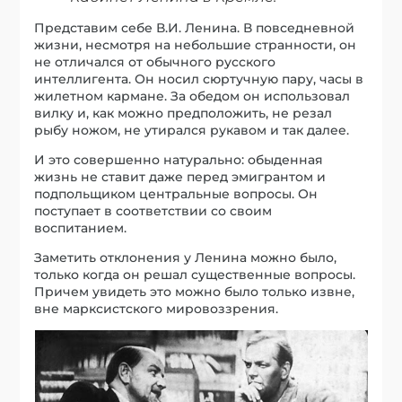
Представим себе В.И. Ленина. В повседневной
жизни, несмотря на небольшие странности, он
не отличался от обычного русского
интеллигента. Он носил сюртучную пару, часы в
жилетном кармане. За обедом он использовал
вилку и, как можно предположить, не резал
рыбу ножом, не утирался рукавом и так далее.
И это совершенно натурально: обыденная
жизнь не ставит даже перед эмигрантом и
подпольщиком центральные вопросы. Он
поступает в соответствии со своим
воспитанием.
Заметить отклонения у Ленина можно было,
только когда он решал существенные вопросы.
Причем увидеть это можно было только извне,
вне марксистского мировоззрения.