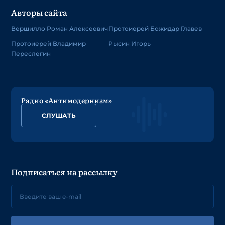
Авторы сайта
Вершилло Роман Алексеевич
Протоиерей Божидар Главев
Протоиерей Владимир
Рысин Игорь
Переслегин
Радио «Антимодернизм»
СЛУШАТЬ
Подписаться на рассылку