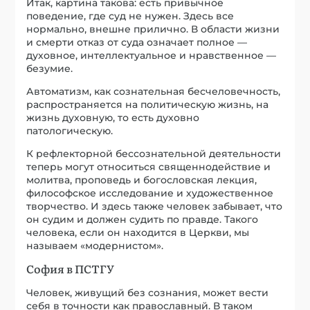
Итак, картина такова: есть привычное
поведение, где суд не нужен. Здесь все
нормально, внешне прилично. В области жизни
и смерти отказ от суда означает полное —
духовное, интеллектуальное и нравственное —
безумие.
Автоматизм, как сознательная бесчеловечность,
распространяется на политическую жизнь, на
жизнь духовную, то есть духовно
патологическую.
К рефлекторной бессознательной деятельности
теперь могут относиться священнодействие и
молитва, проповедь и богословская лекция,
философское исследование и художественное
творчество. И здесь также человек забывает, что
он судим и должен судить по правде. Такого
человека, если он находится в Церкви, мы
называем «модернистом».
София в ПСТГУ
Человек, живущий без сознания, может вести
себя в точности как православный. В таком