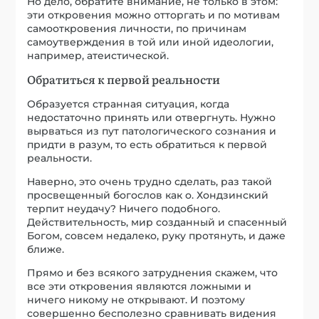
Но дело, обратите внимание, не только в этом:
эти откровения можно отторгать и по мотивам
самооткровения личности, по причинам
самоутверждения в той или иной идеологии,
например, атеистической.
Обратиться к первой реальности
Образуется странная ситуация, когда
недостаточно принять или отвергнуть. Нужно
вырваться из пут патологического сознания и
придти в разум, то есть обратиться к первой
реальности.
Наверно, это очень трудно сделать, раз такой
просвещенный богослов как о. Хондзинский
терпит неудачу? Ничего подобного.
Действительность, мир созданный и спасенный
Богом, совсем недалеко, руку протянуть, и даже
ближе.
Прямо и без всякого затруднения скажем, что
все эти откровения являются ложными и
ничего никому не открывают. И поэтому
совершенно бесполезно сравнивать видения