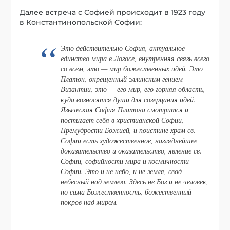
Далее встреча с Софией происходит в 1923 году
в Константинопольской Софии:
Это действительно София, актуальное
единство мира в Логосе, внутренняя связь всего
со всем, это — мир божественных идей. Это
Платон, окрещенный эллинским гением
Византии, это — его мир, его горняя область,
куда возносятся души для созерцания идей.
Языческая София Платона смотрится и
постигает себя в христианской Софии,
Премудрости Божией, и поистине храм св.
Софии есть художественное, нагляднейшее
доказательство и оказательство, явление св.
Софии, софийности мира и космичности
Софии. Это и не небо, и не земля, свод
небесный над землею. Здесь не Бог и не человек,
но сама Божественность, божественный
покров над миром.