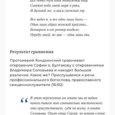
Все обнял тут один недвижный взор.
Синеют подо мной моря и реки,
И дальний лес, и выси снежных гор.
Все видел я, и все одно лишь было,—
Один лишь образ женской красоты…
Безмерное в его размер входило,
Передо мной, во мне — одна лишь ты.
Результат сравнения
Протоиерей Хондзинский сравнивает
откровения Софии о. Булгакову с откровениями
Владимира Соловьева и находит большое
различие. Какое же? Прислушаемся к речи
профессионального богослова, православного
священнослужителя (16:50):
В этом пережитом им опыте мы не видим
ничего такого вот сомнительно мистического,
что присутствовало, судя по всему, в опыте
Соловьева. Опыт отца Сергия, во всяком случае