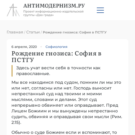
Главная
Статьи
/
/
Рождение гнозиса: София в ПСТГУ
6 апреля, 2020
Софиология
Рождение гнозиса: София в
ПСТГУ
Здесь учат вести себя в точности как
православные.
Мы все находимся под судом, помним ли мы это
или нет, согласны или нет. Господь выносит
непрестанный суд над твоими и моими
мыслями, словами и делами. Этот суд
непрерывно обвиняет или оправдывает. Пред
Лицем Божиим и мы вынуждены непрестанно
судить, обвиняя и оправдывая свои мысли (Рим.
2:15).
Обычно о суде Божием если и вспоминают, то