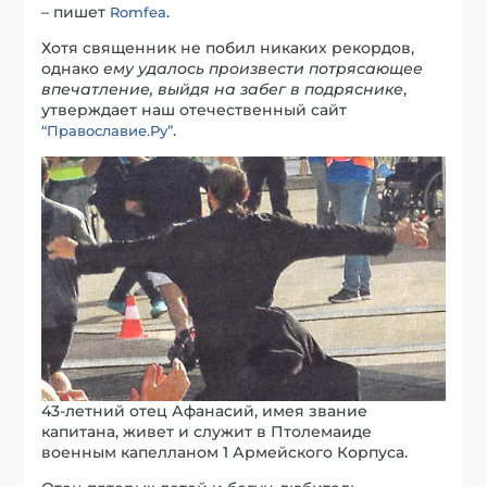
– пишет
.
Romfea
Хотя священник не побил никаких рекордов,
однако
ему удалось произвести потрясающее
впечатление, выйдя на забег в подряснике
,
утверждает наш отечественный сайт
.
“Православие.Ру”
43-летний отец Афанасий, имея звание
капитана, живет и служит в Птолемаиде
военным капелланом 1 Армейского Корпуса.