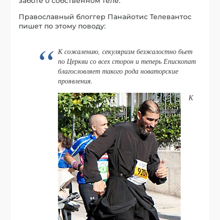
заботе о собственном теле.
Православный блоггер Панайотис Телевантос
пишет по этому поводу:
К сожалению, секуляризм безжалостно бьет
по Церкви со всех сторон и теперь Епископат
благословляет такого рода новаторские
проявления.
К