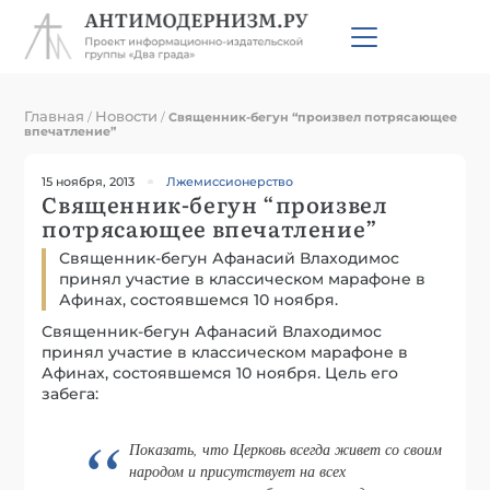
Главная
Новости
/
/
Священник-бегун “произвел потрясающее
впечатление”
15 ноября, 2013
Лжемиссионерство
Священник-бегун “произвел
потрясающее впечатление”
Священник-бегун Афанасий Влаходимос
принял участие в классическом марафоне в
Афинах, состоявшемся 10 ноября.
Священник-бегун Афанасий Влаходимос
принял участие в классическом марафоне в
Афинах, состоявшемся 10 ноября. Цель его
забега:
Показать, что Церковь всегда живет со своим
народом и присутствует на всех