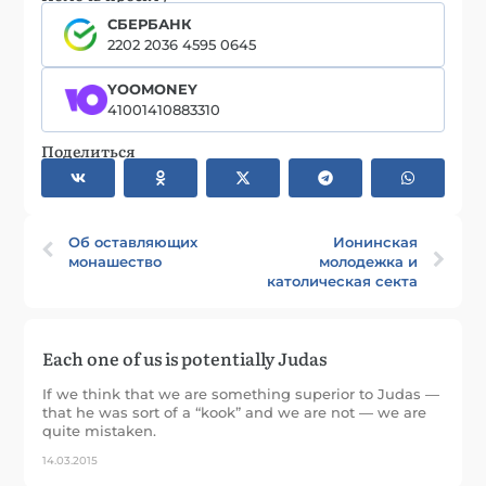
СБЕРБАНК
2202 2036 4595 0645
YOOMONEY
41001410883310
Поделиться
Об оставляющих
Ионинская
монашество
молодежка и
католическая секта
Each one of us is potentially Judas
If we think that we are something superior to Judas —
that he was sort of a “kook” and we are not — we are
quite mistaken.
14.03.2015