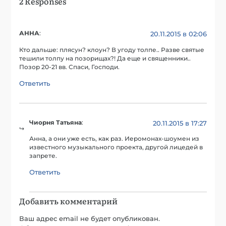
2 Responses
АННА
:
20.11.2015 в 02:06
Кто дальше: плясун? клоун? В угоду толпе.. Разве святые
тешили толпу на позорищах?! Да еще и священники..
Позор 20-21 вв. Спаси, Господи.
Ответить
Чиорня Татьяна
:
20.11.2015 в 17:27
Анна, а они уже есть, как раз. Иеромонах-шоумен из
известного музыкального проекта, другой лицедей в
запрете.
Ответить
Добавить комментарий
Ваш адрес email не будет опубликован.