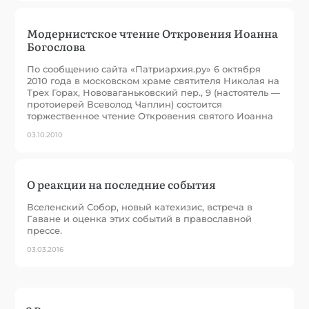
Модернистское чтение Откровения Иоанна
Богослова
По сообщению сайта «Патриархия.ру» 6 октября
2010 года в московском храме святителя Николая на
Трех Горах, Нововаганьковский пер., 9 (настоятель —
протоиерей Всеволод Чаплин) состоится
торжественное чтение Откровения святого Иоанна
03.10.2010
О реакции на последние события
Вселенский Собор, новый катехизис, встреча в
Гаване и оценка этих событий в православной
прессе.
03.03.2016