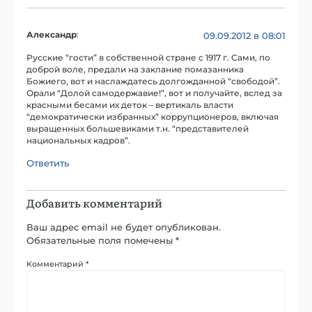
Александр
:
09.09.2012 в 08:01
Русские “гости” в собственной стране с 1917 г. Сами, по
доброй воле, предали на заклание помазанника
Божиего, вот и наслаждатесь долгожданной “свободой”.
Орали “Долой самодержавие!”, вот и получайте, вслед за
красными бесами их деток – вертикаль власти
“демократически избранных” коррупционеров, включая
выращенных большевиками т.н. “представителей
национальных кадров”.
Ответить
Добавить комментарий
Ваш адрес email не будет опубликован.
Обязательные поля помечены
*
Комментарий
*