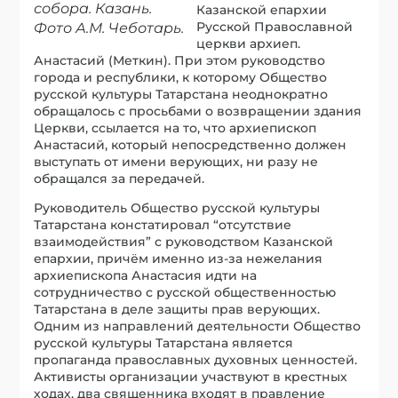
собора. Казань.
Казанской епархии
Русской Православной
Фото А.М. Чеботарь.
церкви архиеп.
Анастасий (Меткин). При этом руководство
города и республики, к которому Общество
русской культуры Татарстана неоднократно
обращалось с просьбами о возвращении здания
Церкви, ссылается на то, что архиепископ
Анастасий, который непосредственно должен
выступать от имени верующих, ни разу не
обращался за передачей.
Руководитель Общество русской культуры
Татарстана констатировал “отсутствие
взаимодействия” с руководством Казанской
епархии, причём именно из-за нежелания
архиепископа Анастасия идти на
сотрудничество с русской общественностью
Татарстана в деле защиты прав верующих.
Одним из направлений деятельности Общество
русской культуры Татарстана является
пропаганда православных духовных ценностей.
Активисты организации участвуют в крестных
ходах, два священника входят в правление