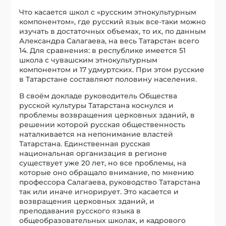
Что касается школ с «русским этнокультурным
компонентом», где русский язык все-таки можно
изучать в достаточных объемах, то их, по данным
Александра Салагаева, на весь Татарстан всего
14. Для сравнения: в республике имеется 51
школа с чувашским этнокультурным
компонентом и 17 удмуртских. При этом русские
в Татарстане составляют половину населения.
В своём докладе руководитель Общества
русской культуры Татарстана коснулся и
проблемы возвращения церковных зданий, в
решении которой русская общественность
наталкивается на непонимание властей
Татарстана. Единственная русская
национальная организация в регионе
существует уже 20 лет, но все проблемы, на
которые оно обращало внимание, по мнению
профессора Салагаева, руководство Татарстана
так или иначе игнорирует. Это касается и
возвращения церковных зданий, и
преподавания русского языка в
общеобразовательных школах, и кадрового