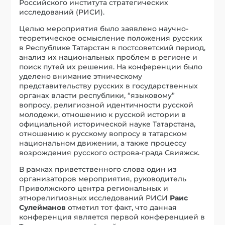
Российского института стратегических
исследований (РИСИ).
Целью мероприятия было заявлено научно-
теоретическое осмысление положения русских
в Республике Татарстан в постсоветский период,
анализ их национальных проблем в регионе и
поиск путей их решения. На конференции было
уделено внимание этническому
представительству русских в государственных
органах власти республики, “языковому”
вопросу, религиозной идентичности русской
молодежи, отношению к русской истории в
официальной исторической науке Татарстана,
отношению к русскому вопросу в татарском
национальном движении, а также процессу
возрождения русского острова-града Свияжск.
В рамках приветственного слова один из
организаторов мероприятия, руководитель
Приволжского центра региональных и
этнорелигиозных исследований РИСИ
Раис
Сулейманов
отметил тот факт, что данная
конференция является первой конференцией в