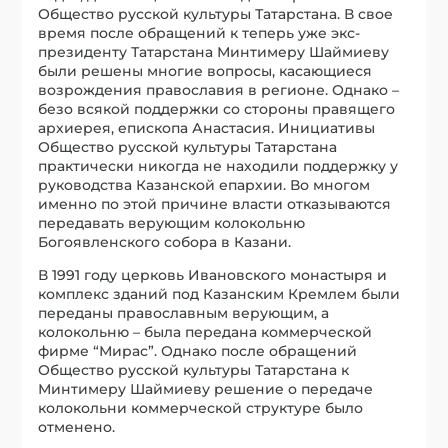
Общество русской культуры Татарстана. В свое
время после обращений к теперь уже экс-
президенту Татарстана Минтимеру Шаймиеву
были решены многие вопросы, касающиеся
возрождения православия в регионе. Однако –
безо всякой поддержки со стороны правящего
архиерея, епископа Анастасия. Инициативы
Общество русской культуры Татарстана
практически никогда не находили поддержку у
руководства Казанской епархии. Во многом
именно по этой причине власти отказываются
передавать верующим колокольню
Богоявленского собора в Казани.
В 1991 году церковь Ивановского монастыря и
комплекс зданий под Казанским Кремлем были
переданы православным верующим, а
колокольню – была передана коммерческой
фирме “Мирас”. Однако после обращений
Общество русской культуры Татарстана к
Минтимеру Шаймиеву решение о передаче
колокольни коммерческой структуре было
отменено.