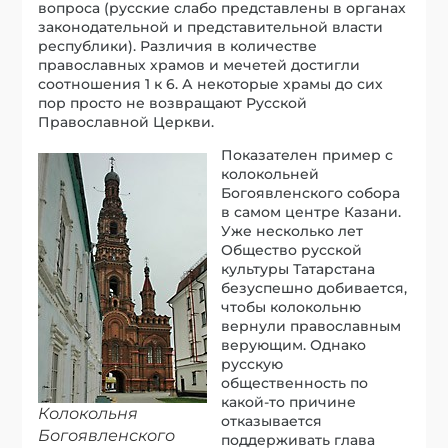
вопроса (русские слабо представлены в органах
законодательной и представительной власти
республики). Различия в количестве
православных храмов и мечетей достигли
соотношения 1 к 6. А некоторые храмы до сих
пор просто не возвращают Русской
Православной Церкви.
Показателен пример с
колокольней
Богоявленского собора
в самом центре Казани.
Уже несколько лет
Общество русской
культуры Татарстана
безуспешно добивается,
чтобы колокольню
вернули православным
верующим. Однако
русскую
общественность по
какой-то причине
Колокольня
отказывается
Богоявленского
поддерживать глава