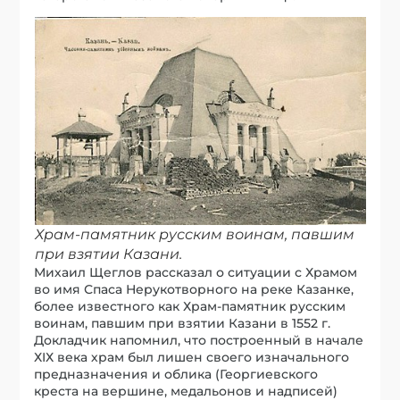
Храм-памятник русским воинам, павшим
при взятии Казани.
Михаил Щеглов рассказал о ситуации с Храмом
во имя Спаса Нерукотворного на реке Казанке,
более известного как Храм-памятник русским
воинам, павшим при взятии Казани в 1552 г.
Докладчик напомнил, что построенный в начале
ХIХ века храм был лишен своего изначального
предназначения и облика (Георгиевского
креста на вершине, медальонов и надписей)