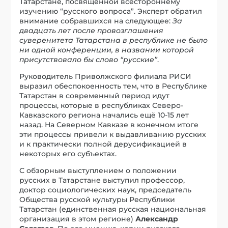
Татарстане, посвящённой всестороннему
изучению “русского вопроса”. Эксперт обратил
внимание собравшихся на следующее:
За
двадцать лет после провозглашения
суверенитета Татарстана в республике не было
ни одной конференции, в названии которой
присутствовало бы слово “русские”
.
Руководитель Приволжского филиала РИСИ
выразил обеспокоенность тем, что в Республике
Татарстан в современный период идут
процессы, которые в республиках Северо-
Кавказского региона начались ещё 10-15 лет
назад. На Северном Кавказе в конечном итоге
эти процессы привели к выдавливанию русских
и к практически полной дерусификацией в
некоторых его субъектах.
С обзорным выступлением о положении
русских в Татарстане выступил профессор,
доктор социологических наук, председатель
Общества русской культуры Республики
Татарстан (единственная русская национальная
организация в этом регионе)
Александр