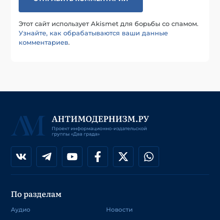
Этот сайт использует Akismet для борьбы со спамом.
Узнайте, как обрабатываются ваши данные
комментариев
.
По разделам
Аудио
Новости