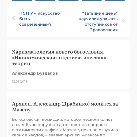
ПСТГУ – искусство
“Татьянин день”
быть
научился уважать
современным?
отступников от
Православия
Харизматология нового богословия.
«Икономическая» и «догматическая»
теории
Александр Буздалов
12.06.2018
Архиеп. Александр (Драбинко) молится за
Мазепу
Богословская комиссия, которой несколько лет
назад было поручено дать ответ на вопрос о
легитимности анафемы Мазепе, пока не озвучила
своих выводов, – заявил архиеп. Александр