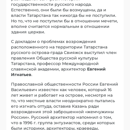
государственности русского народа.
Естественно, они были бы возмущены, да и
власти Татарстана так никогда бы не поступили.
Но то, что не поступили бы в отношении мечети,
вполне считается нормальным в отношении
здания церкви.
С докладом о проблемах возрождения
расположенного на территории Татарстана
русского острова-града Свияжск выступил член
правления Общества русской культуры
Татарстана, профессор Международной
славянской академии, архитектор
Евгений
Игнатьев
.
Православной общественности России Евгений
Васильевич известен как человек, который 16
лет живет и работает на острове, несмотря на
то, что местные власти неоднократно пытались
его изгнать оттуда, оставив Казань ради
возрождения этой заброшенной «жемчужины
России». Русский архитектор напомнил о том,
что в 1996 г. группа энтузиастов, среди которых
были историки, архитекторы, краеведы,