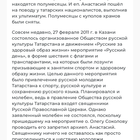
находятся полумесяцы. И еп. Анастасий пошёл
на поводу у татарских националистов, выполнив
их ультиматум. Полумесяцы с куполов храмов
были сняты.
Совсем недавно, 27 февраля 2011 г. в Казани
состоялось организованное Обществом русской
культуры Татарстана и движением «Русские за
здоровый образ жизни» мероприятие «Русский
день», в форме шествия с флагами и
транспарантами, на которых были лозунги
призывающие к занятиям спортом и здоровому
образу жизни. Целью данного мероприятия
было привлечение русской молодежи
Татарстана к спорту, русской культуре и
сохранению русского языка. Планировался и
молебен, ведь в правление Общества русской
культуры Татарстана входят священники
Русской Православной Церкви. Однако
заявленный молебен не состоялся, поскольку
пришедшему на мероприятие о. Олегу Соколову
проводить его запретил архиеп. Анастасий.
Священнику ничего не оставалось как просто
присоединиться к шествию молодежи…