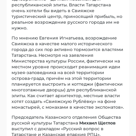
республиканской элиты. Власти Татарстана
очень хотели бы видеть в Свияжске
туристический центр, приносящий прибыль, но
реальное возрождение русского города им не
нужно.
По мнению Евгения Игнатьева, возрождение
Свияжска в качестве малого исторического
города до сих пор активно тормозится властями
Татарстана. Несмотря на заявления
Министерства культуры России, фактически на
местном уровне происходит реанимация идеи
музея-заповедника на всей территории
острова-града, причём на этой территории
планируется выстроить и коттеджи (фактически
многоэтажные дворцы) для республиканской
элиты. Как считает архитектор, местные власти
хотят создать «Свияжскую Рублёвку» на фоне
монастырей, с монахами в качестве экспонатов».
Председатель Казанского отделения Общества
русской культуры Татарстана
Михаил Щеглов
выступил с докладом «Русский вопрос в
Татарстане и Казанская епархия РПЦ».