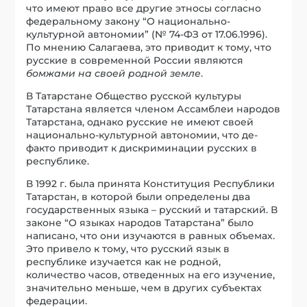
что имеют право все другие этносы согласно
федеральному закону “О национально-
культурной автономии” (№ 74-ФЗ от 17.06.1996).
По мнению Салагаева, это приводит к тому, что
русские в современной России являются
бомжами на своей родной земле
.
В Татарстане Общество русской культуры
Татарстана является членом Ассамблеи народов
Татарстана, однако русские не имеют своей
национально-культурной автономии, что де-
факто приводит к дискриминации русских в
республике.
В 1992 г. была принята Конституция Республики
Татарстан, в которой были определены два
государственных языка – русский и татарский. В
законе “О языках народов Татарстана” было
написано, что они изучаются в равных объемах.
Это привело к тому, что русский язык в
республике изучается как не родной,
количество часов, отведенных на его изучение,
значительно меньше, чем в других субъектах
федерации.