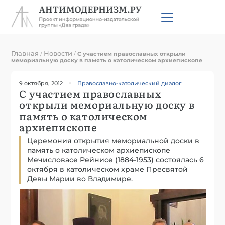
Главная
Новости
/
/
С участием православных открыли
мемориальную доску в память о католическом архиепископе
9 октября, 2012
Православно-католический диалог
С участием православных
открыли мемориальную доску в
память о католическом
архиепископе
Церемония открытия мемориальной доски в
память о католическом архиепископе
Мечисловасе Рейнисе (1884-1953) состоялась 6
октября в католическом храме Пресвятой
Девы Марии во Владимире.