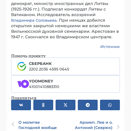
демократ, министр иностранных дел Литвы
(1925-1926 гг.). Подписал конкордат Литвы с
Ватиканом. Исследователь воззрений
. При немцах добился
Владимира Соловьева
открытия закрытой немецкими же властями
Вильнюсской духовной семинарии. Арестован в
1947 г. Скончался во Владимирском централе.
Источник
Помочь проекту
СБЕРБАНК
2202 2036 4595 0645
YOOMONEY
41001410883310
Поделиться
О молитве
Архиеп. Лев и о.
Господней вообще
Антоний (Севрюк)