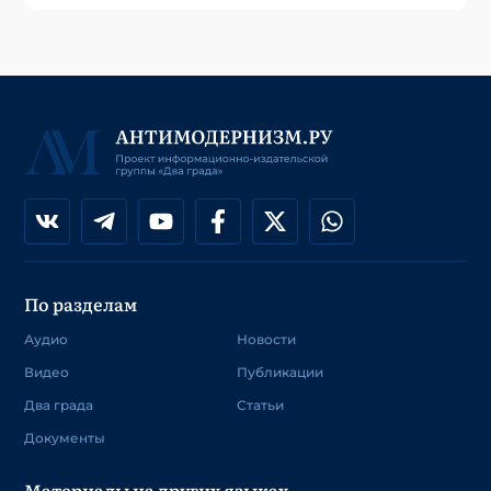
По разделам
Аудио
Новости
Видео
Публикации
Два града
Статьи
Документы
Материалы на других языках