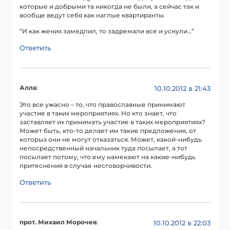
которые и добрыми та никогда не были, а сейчас так и
вообще ведут себя как наглые квартиранты.
“И как жених замедлил, то задремали все и уснули…”
Ответить
Алла
:
10.10.2012 в 21:43
Это все ужасно – то, что православные принимают
участие в таких мероприятиях. Но кто знает, что
заставляет их принимать участие в таких мероприятиях?
Может быть, кто-то делает им такие предложения, от
которых они не могут отказаться. Может, какой-нибудь
непосредственный начальник туда посылает, а тот
посылает потому, что ему намекают на какие-нибудь
притеснения в случае несговорчивости.
Ответить
прот. Михаил Морочев
:
10.10.2012 в 22:03