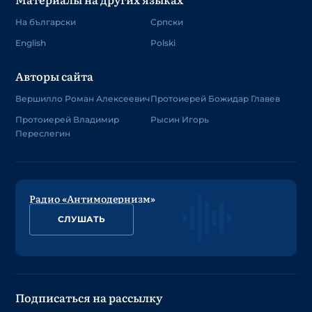
На български
Српски
English
Polski
Авторы сайта
Вершилло Роман Алексеевич
Протоиерей Божидар Главев
Протоиерей Владимир
Рысин Игорь
Переслегин
Радио «Антимодернизм»
СЛУШАТЬ
Подписаться на рассылку