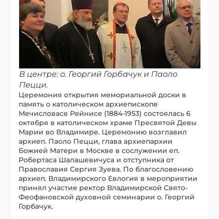
В центре: о. Георгий Горбачук и Паоло
Пецци.
Церемония открытия мемориальной доски в
память о католическом архиепископе
Мечисловасе Рейнисе (1884-1953) состоялась 6
октября в католическом храме Пресвятой Девы
Марии во Владимире. Церемонию возглавил
архиеп. Паоло Пецци, глава архиепархии
Божией Матери в Москве в сослужении еп.
Робертаса Шалашевичуса и отступника от
Православия Сергия Зуева. По благословению
архиеп. Владимирского Евлогия в мероприятии
принял участие ректор Владимирской Свято-
Феофановской духовной семинарии о. Георгий
Горбачук.