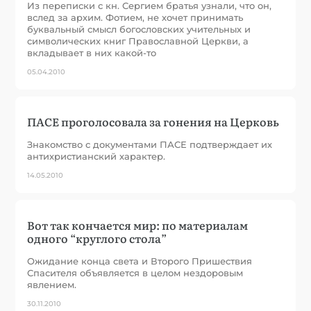
Из переписки с кн. Сергием братья узнали, что он,
вслед за архим. Фотием, не хочет принимать
буквальный смысл богословских учительных и
символических книг Православной Церкви, а
вкладывает в них какой-то
05.04.2010
ПАСЕ проголосовала за гонения на Церковь
Знакомство с документами ПАСЕ подтверждает их
антихристианский характер.
14.05.2010
Вот так кончается мир: по материалам
одного “круглого стола”
Ожидание конца света и Второго Пришествия
Спасителя объявляется в целом нездоровым
явлением.
30.11.2010