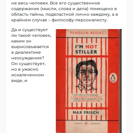
не весь человек. Все его существенное
содержание (мысли, слова и дела) помещено в
область тайны, подвластной лично каждому, а в
крайнем случае – философу-персоналисту.
Да и существует
ли такой человек,
каким он
вырисовывается
в диалектике
неосуждения?
Он существует,
но в ужасно
искалеченном
виде, и