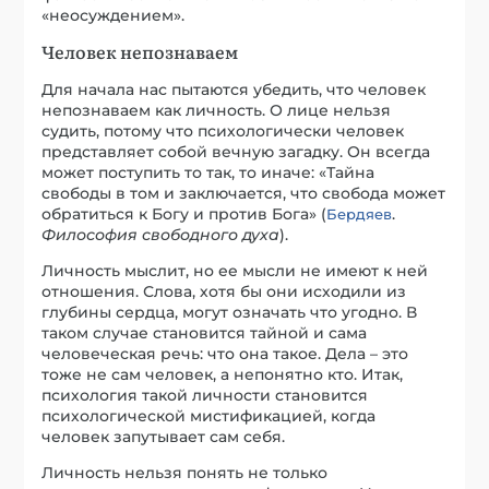
«неосуждением».
Человек непознаваем
Для начала нас пытаются убедить, что человек
непознаваем как личность. О лице нельзя
судить, потому что психологически человек
представляет собой вечную загадку. Он всегда
может поступить то так, то иначе: «Тайна
свободы в том и заключается, что свобода может
обратиться к Богу и против Бога» (
.
Бердяев
Философия свободного духа
).
Личность мыслит, но ее мысли не имеют к ней
отношения. Слова, хотя бы они исходили из
глубины сердца, могут означать что угодно. В
таком случае становится тайной и сама
человеческая речь: что она такое. Дела – это
тоже не сам человек, а непонятно кто. Итак,
психология такой личности становится
психологической мистификацией, когда
человек запутывает сам себя.
Личность нельзя понять не только