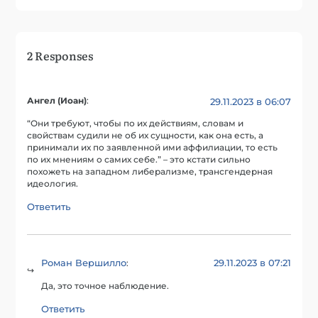
2 Responses
Ангел (Иоан)
:
29.11.2023 в 06:07
“Они требуют, чтобы по их действиям, словам и
свойствам судили не об их сущности, как она есть, а
принимали их по заявленной ими аффилиации, то есть
по их мнениям о самих себе.” – это кстати сильно
похожеть на западном либерализме, трансгендерная
идеология.
Ответить
Роман Вершилло
29.11.2023 в 07:21
:
Да, это точное наблюдение.
Ответить