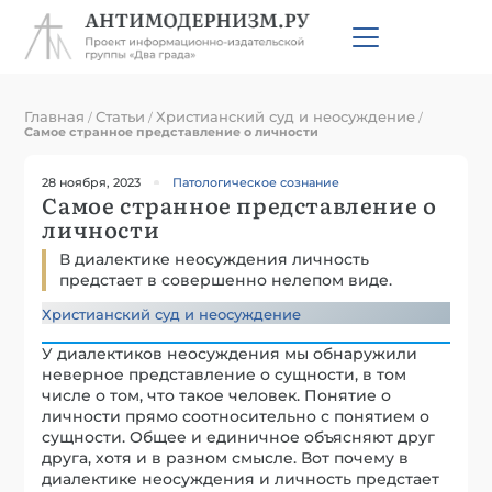
Главная
Статьи
Христианский суд и неосуждение
/
/
/
Самое странное представление о личности
28 ноября, 2023
Патологическое сознание
Самое странное представление о
личности
В диалектике неосуждения личность
предстает в совершенно нелепом виде.
Христианский суд и неосуждение
У диалектиков неосуждения мы обнаружили
неверное представление о сущности, в том
числе о том, что такое человек. Понятие о
личности прямо соотносительно с понятием о
сущности. Общее и единичное объясняют друг
друга, хотя и в разном смысле. Вот почему в
диалектике неосуждения и личность предстает