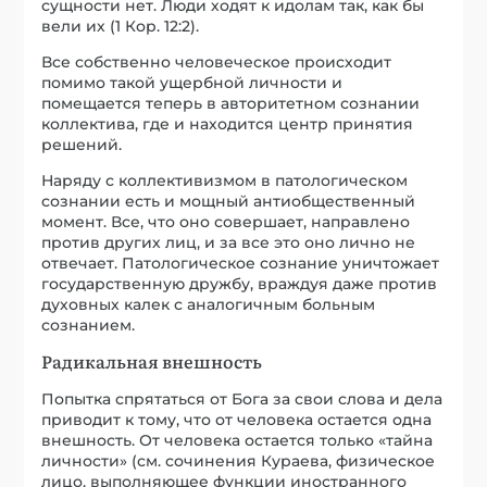
сущности нет. Люди ходят к идолам так, как бы
вели их (1 Кор. 12:2).
Все собственно человеческое происходит
помимо такой ущербной личности и
помещается теперь в авторитетном сознании
коллектива, где и находится центр принятия
решений.
Наряду с коллективизмом в патологическом
сознании есть и мощный антиобщественный
момент. Все, что оно совершает, направлено
против других лиц, и за все это оно лично не
отвечает. Патологическое сознание уничтожает
государственную дружбу, враждуя даже против
духовных калек с аналогичным больным
сознанием.
Радикальная внешность
Попытка спрятаться от Бога за свои слова и дела
приводит к тому, что от человека остается одна
внешность. От человека остается только «тайна
личности» (см. сочинения Кураева, физическое
лицо, выполняющее функции иностранного