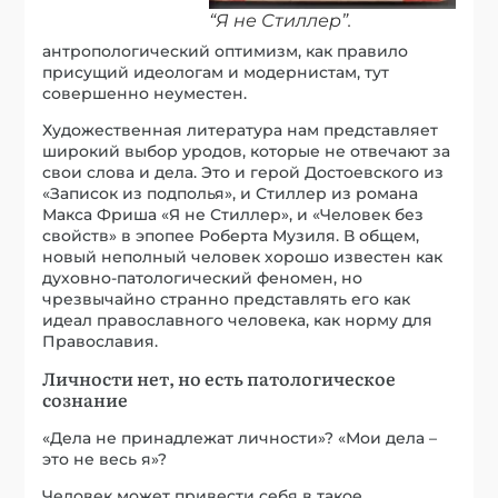
“Я не Стиллер”.
антропологический оптимизм, как правило
присущий идеологам и модернистам, тут
совершенно неуместен.
Художественная литература нам представляет
широкий выбор уродов, которые не отвечают за
свои слова и дела. Это и герой Достоевского из
«Записок из подполья», и Стиллер из романа
Макса Фриша «Я не Стиллер», и «Человек без
свойств» в эпопее Роберта Музиля. В общем,
новый неполный человек хорошо известен как
духовно-патологический феномен, но
чрезвычайно странно представлять его как
идеал православного человека, как норму для
Православия.
Личности нет, но есть патологическое
сознание
«Дела не принадлежат личности»? «Мои дела –
это не весь я»?
Человек может привести себя в такое