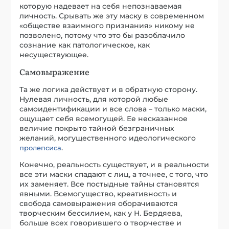
которую надевает на себя непознаваемая
личность. Срывать же эту маску в современном
«обществе взаимного признания» никому не
позволено, потому что это бы разоблачило
сознание как патологическое, как
несуществующее.
Самовыражение
Та же логика действует и в обратную сторону.
Нулевая личность, для которой любые
самоидентификации и все слова – только маски,
ощущает себя всемогущей. Ее несказанное
величие покрыто тайной безграничных
желаний, могущественного идеологического
.
пролепсиса
Конечно, реальность существует, и в реальности
все эти маски спадают с лиц, а точнее, с того, что
их заменяет. Все постыдные тайны становятся
явными. Всемогущество, креативность и
свобода самовыражения оборачиваются
творческим бессилием, как у Н. Бердяева,
больше всех говорившего о творчестве и