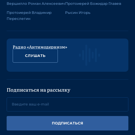
Вершилло Роман Алексеевич
Протоиерей Божидар Главев
Протоиерей Владимир
Рысин Игорь
Переслегин
Радио «Антимодернизм»
СЛУШАТЬ
Подписаться на рассылку
ПОДПИСАТЬСЯ