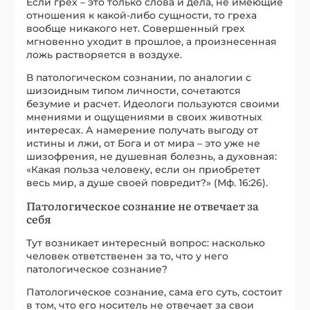
Если грех – это только слова и дела, не имеющие
отношения к какой-либо сущности, то греха
вообще никакого нет. Совершенный грех
мгновенно уходит в прошлое, а произнесенная
ложь растворяется в воздухе.
В патологическом сознании, по аналогии с
шизоидным типом личности, сочетаются
безумие и расчет. Идеологи пользуются своими
мнениями и ощущениями в своих животных
интересах. А намерение получать выгоду от
истины и лжи, от Бога и от мира – это уже не
шизофрения, не душевная болезнь, а духовная:
«Какая польза человеку, если он приобретет
весь мир, а душе своей повредит?» (Мф. 16:26).
Патологическое сознание не отвечает за
себя
Тут возникает интересный вопрос: насколько
человек ответственен за то, что у него
патологическое сознание?
Патологическое сознание, сама его суть, состоит
в том, что его носитель не отвечает за свои