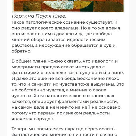
Картина Пауля Клее.
Такое патологическое сознание существует, и
оно радует своего владельца. Но в то же время
оно играет с ним в диалектику, где свобода
мнений оборачивается идеологическим
рабством, а неосуждение обращается в суд и
обратно.
В общем плане можно сказать, что идеологи и
модернисты предпочитают иметь дело с
фантазиями о человеке как о сущности и о лице.
И даже это еще не вся беда. Бесконечно плохо
то, что и сами эти их чувства тоже выдуманы. Это
не собственно чувства, а мнения о своих
чувствах. Хотя патологическое сознание, как
кажется, оперирует фрагментами реальности,
на самом деле в нем ничто на ней не основано,
потому что первым признаком реальности
является порядок.
Теперь мы попытаемся вкратце перечислить
фантастические мнения о личности в связи с