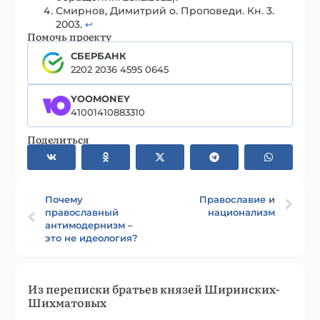
Смирнов, Димитрий о. Проповеди. Кн. 3.
2003.
↩︎
Помочь проекту
СБЕРБАНК
2202 2036 4595 0645
YOOMONEY
41001410883310
Поделиться
Почему
Православие и
православный
национализм
антимодернизм –
это не идеология?
Из переписки братьев князей Ширинских-
Шихматовых