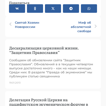
Поделиться
Святой Хозяин
Миф об
Новороссии
абсолютной
свободе
Десакрализация церковной жизни.
“Защитник Православия”
Сообщаем об обновлении сайта “Защитник
Православия”. Обновлений в в текущем четвертом
выпуске достаточно много – как на наши немощи.
Среди них: В разделе “Правда об экуменизме” мы
публикуем статью священника
19.01.2013
Делегация Русской Церкви на
пацифистском экуменическом форуме в