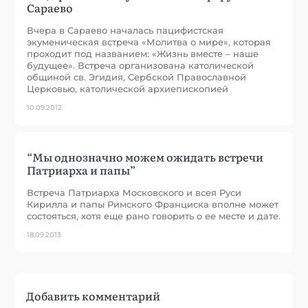
Сараево
Вчера в Сараево началась пацифистская
экуменическая встреча «Молитва о мире», которая
проходит под названием: «Жизнь вместе – наше
будущее». Встреча организована католической
общиной св. Эгидия, Сербской Православной
Церковью, католической архиепископией
10.09.2012
“Мы однозначно можем ожидать встречи
Патриарха и папы”
Встреча Патриарха Московского и всея Руси
Кирилла и папы Римского Франциска вполне может
состояться, хотя еще рано говорить о ее месте и дате.
18.09.2013
Добавить комментарий