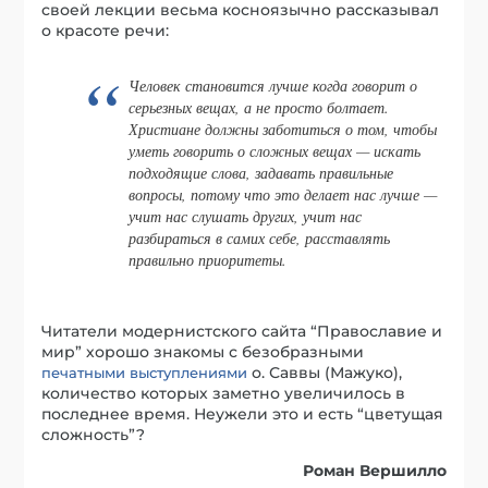
своей лекции весьма косноязычно рассказывал
о красоте речи:
Человек становится лучше когда говорит о
серьезных вещах, а не просто болтает.
Христиане должны заботиться о том, чтобы
уметь говорить о сложных вещах — искать
подходящие слова, задавать правильные
вопросы, потому что это делает нас лучше —
учит нас слушать других, учит нас
разбираться в самих себе, расставлять
правильно приоритеты.
Читатели модернистского сайта “Православие и
мир” хорошо знакомы с безобразными
о. Саввы (Мажуко),
печатными выступлениями
количество которых заметно увеличилось в
последнее время. Неужели это и есть “цветущая
сложность”?
Роман Вершилло