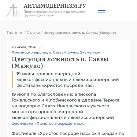
Главная
Статьи
/
/
Цветущая ложность о. Саввы (Мажуко)
20 июля, 2014
Лжемиссионерство
,
о. Савва Мажуко
,
Экуменизм
Цветущая ложность о. Саввы
(Мажуко)
19 июля прошел очередной
межконфессиональный лжемиссионерский
фестиваль «Христос посреде нас».
19 июля по благословению епископа
Гомельского и Жлобинского в деревне Терюха
на подворье Свято-Никольского мужского
монастыря прошел очередной
межконфессиональный лжемиссионерский
.
фестиваль «Христос посреде нас»
Фестиваль «Христос посреде нас» был создан по