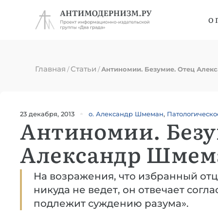
О 
Главная
Статьи
/
/
Антиномии. Безумие. Отец Алек
23 декабря, 2013
о. Александр Шмеман
,
Патологическо
Антиномии. Безу
Александр Шмем
На возражения, что избранный о
никуда не ведет, он отвечает согла
подлежит суждению разума».