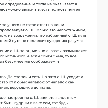
ое определение. И тогда не оказывается
евозможно выяснить, есть полнота или ее
что у него не готов ответ на наши
 проповедует о. Ш. Только это непостижимое,
ом, на возражения, что избранный о. Ш. путь
зато мой путь не подлежит суждению разума».
ние о. Ш., то он, можно сказать, размышляет
го истинного. А если сойти с ума, то все
 чем безумнее мы соображаем и
 Да, это так и есть. Но зато о. Ш. уходит и
тво от любых нападок: от нападок как
тиан, верующих в догматы.
ое настроение о. Ш. является злостным
т быть мудрым в веке сем, тот будь