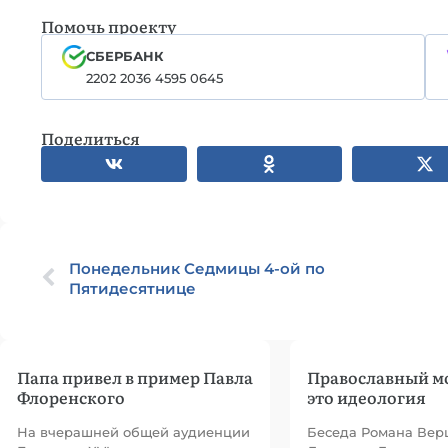
Помочь проекту
СБЕРБАНК
2202 2036 4595 0645
Поделиться
Понедельник Седмицы 4-ой по
Пятидесятнице
Папа привел в пример Павла
Православный м
Флоренского
это идеология
На вчерашней общей аудиенции
Беседа Романа Вер