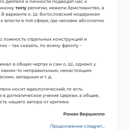
го деятеля и личности подводят нас к
 иному
типу
религии, нежели Христианство, а
 В варианте о. Ш. богословский модернизм
 к власти в той сфере, где человек абсолютно
ко ложность отдельных конструкций и
но – так сказать, по всему фронту –
ал в общих чертах и сам о. Ш., однако у
 с каким-то неправильным, ненастоящим
ским, западным и т. д.
твом носит идеологический, то есть
 в догматическое учение Церкви, а общее,
ть нашего автора от критики.
Роман Вершилло
Продолжение следует…