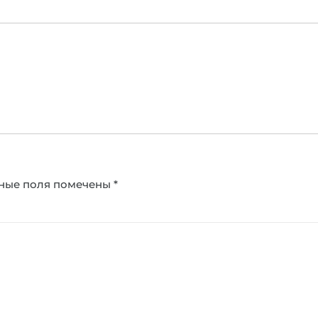
ные поля помечены
*