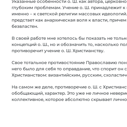
Указанные особенности о. Ш. как автора, церковно
глубоким проблемам. Учение о. Ш. принадлежит к
именно – к светской религии массовых идеологий.
предстает как анархическая воля к власти, причем
безвластен.
В своей работе мне хотелось бы показать не толь
концепций о. Ш., но и обозначить то, насколько пол
противоречит учение о. Ш. Христианству.
Свое тотальное противостояние Православию поним
него было для себя то оправдание, что спорит он
Христианством: византийским, русским, схоластиче
На самом же деле, противоречие о. Ш. с Христианс
обобщающий, характер. Это уже не личное неверие
коллективное, которое абсолютно скрывает личнос