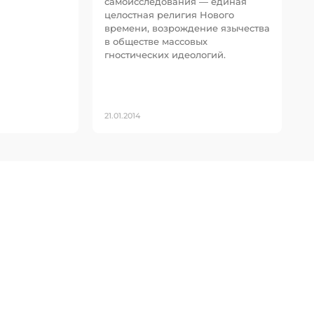
самоисследования — единая
целостная религия Нового
времени, возрождение язычества
в обществе массовых
гностических идеологий.
21.01.2014