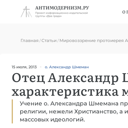
О 
Главная
Статьи
Мировоззрение протоиерея 
/
/
15 июля, 2013
о. Александр Шмеман
Отец Александр
характеристика 
Учение о. Александра Шмемана пр
религии, нежели Христианство, а 
массовых идеологий.