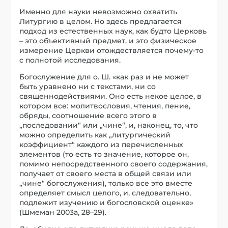
Именно для науки невозможно охватить
Литургию в целом. Но здесь предлагается
подход из естественных наук, как будто Церковь
– это объективный предмет, и это физическое
измерение Церкви отождествляется почему-то
с полнотой исследования.
Богослужение для о. Ш. «как раз и не может
быть уравнено ни с текстами, ни со
священнодействиями. Оно есть некое целое, в
котором все: молитвословия, чтения, пение,
обряды, соотношение всего этого в
„последовании“ или „чине“, и, наконец, то, что
можно определить как „литургический
коэффициент“ каждого из перечисленных
элементов (то есть то значение, которое он,
помимо непосредственного своего содержания,
получает от своего места в общей связи или
„чине“ богослужения), только все это вместе
определяет смысл целого, и, следовательно,
подлежит изучению и богословской оценке»
(Шмеман 2003a, 28–29).