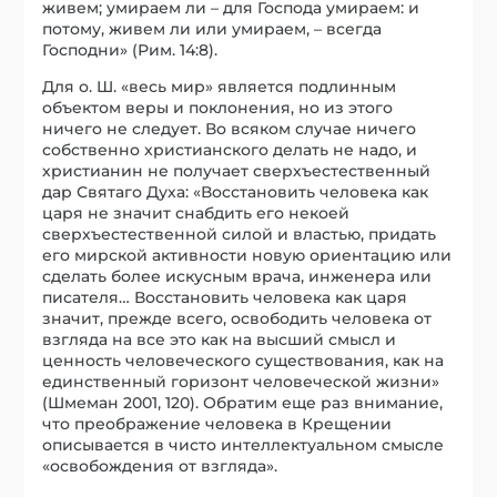
живем; умираем ли – для Господа умираем: и
потому, живем ли или умираем, – всегда
Господни» (Рим. 14:8).
Для о. Ш. «весь мир» является подлинным
объектом веры и поклонения, но из этого
ничего не следует. Во всяком случае ничего
собственно христианского делать не надо, и
христианин не получает сверхъестественный
дар Святаго Духа: «Восстановить человека как
царя не значит снабдить его некоей
сверхъестественной силой и властью, придать
его мирской активности новую ориентацию или
сделать более искусным врача, инженера или
писателя… Восстановить человека как царя
значит, прежде всего, освободить человека от
взгляда на все это как на высший смысл и
ценность человеческого существования, как на
единственный горизонт человеческой жизни»
(Шмеман 2001, 120). Обратим еще раз внимание,
что преображение человека в Крещении
описывается в чисто интеллектуальном смысле
«освобождения от взгляда».