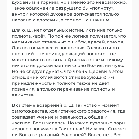
духовным и горним, но именно это невозможно.
Такое объяснение разрушало бы «полноту»,
внутри которой духовное допускается только
наравне с плотским, а горнее – с нижним.
Для о. Ш. нет отдельных истин. Истинна только
полнота, «всё». По той же логике получается, что
нет никаких отдельных ошибок, ересей, грехов.
Ложно только все и полностью. Отсюда никто
внешний – не принадлежащий полноте – не
может ничего понять в Христианстве и никому
ничего не доказывает ни слово Божие, ни чудо.
Но не следует думать, что члены Церкви в этом
отношении отличаются от неверующих: им
принадлежность к полноте также не дает
познания, а только переживание полноты и
единства.
В системе воззрений о. Ш. Таинство – момент
самотождества, холистического средоточия, где
совпадает учение и реальность, общее и
частное, Бог и человек. Но какие духовные дары
человек получает в Таинствах? Никакие. Спасает
ли Бог от страданий, болезней? Вовсе нет. Все