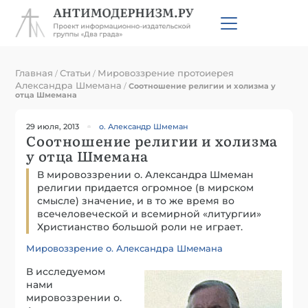
Главная
Статьи
Мировоззрение протоиерея
/
/
Александра Шмемана
/
Соотношение религии и холизма у
отца Шмемана
29 июля, 2013
о. Александр Шмеман
Соотношение религии и холизма
у отца Шмемана
В мировоззрении о. Александра Шмеман
религии придается огромное (в мирском
смысле) значение, и в то же время во
всечеловеческой и всемирной «литургии»
Христианство большой роли не играет.
Мировоззрение о. Александра Шмемана
В исследуемом
нами
мировоззрении о.