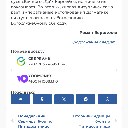
духе «Вечного „Да“» Карлейля, но ничего не
доказывает. Во-вторых, «новая литургика» сама
дает императивные истолкования догматике,
диктует свои законы богословию,
Богослужебному обиходу.
Роман Вершилло
Продолжение следует…
Помочь проекту
СБЕРБАНК
2202 2036 4595 0645
YOOMONEY
41001410883310
Поделиться
Понедельник
Вторник Седмицы
Седмицы 6-ой по
6-ой по
Пятидесятнице
Пятидесятнице