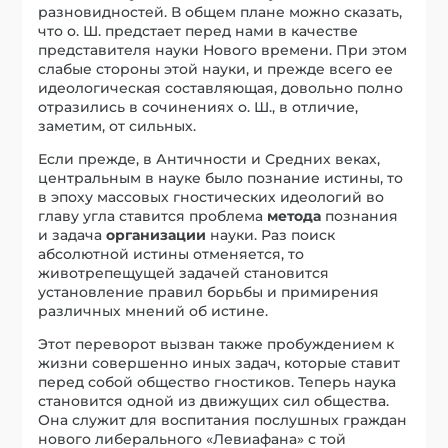
разновидностей. В общем плане можно сказать,
что о. Ш. предстает перед нами в качестве
представителя науки Нового времени. При этом
слабые стороны этой науки, и прежде всего ее
идеологическая составляющая, довольно полно
отразились в сочинениях о. Ш., в отличие,
заметим, от сильных.
Если прежде, в Античности и Средних веках,
центральным в науке было познание истины, то
в эпоху массовых гностических идеологий во
главу угла ставится проблема
метода
познания
и задача
организации
науки. Раз поиск
абсолютной истины отменяется, то
животрепещущей задачей становится
установление правил борьбы и примирения
различных мнений об истине.
Этот переворот вызван также пробуждением к
жизни совершенно иных задач, которые ставит
перед собой общество гностиков. Теперь наука
становится одной из движущих сил общества.
Она служит для воспитания послушных граждан
нового либерального «Левиафана» с той