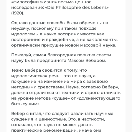
«философии жизни» весьма ценное
исследование: «Die Philosophie des Lebens»
(1920).
Однако данные способы были обречены на
неудачу, поскольку при таком подходе
идеологемы в науке воспринимаются как
посторонние и враждебные, а не как элементы,
органически присущие новой массовой науке.
Пожалуй, самая благородная попытка спасти
науку была предпринята Максом Вебером.
Тезис Вебера сводится к тому, что
идеологическая речь – это не наука, а
покушение на изменение мира с заведомо
негодными средствами. Наука, согласно Веберу,
должна отделиться от техники и строго отличать
на уровне метода «сущее» от «долженствующего
быть сущим».
Вебер считал, что следует различать научные
суждения и ценностные. Это, в частности,
означало, что наука не может давать
практические рекомендации, иначе она