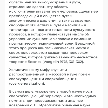
области над жизнью умозрения и духа,
стремление сделать эту область
исключительным занятием человека, сделать ее
преобладающей в обществе путем
экономического давления в так называемых
свободных обществах и путем насилия – в
тоталитарных – все это тенденции культурного
процесса, в котором главенствует мысль об
управлении сущностью человека с помощью
прагматически планирующей воли. Вершиной
этого процесса явилась магическая мечта о
сверхчеловеке, этом созданном человеком
существе, которое должно заменить несчастное
творение Божие» (Voegelin 1975, 301–302).
Холистическому мифу служит и
распространенный в массовой науке прием
сверхупрощения и сверхобобщения
(overgeneralization).
В самом деле, умозрение в новой науке носит
сверхобобщающий характер, и это необходимо
помнить при проводимом нами анализе
воззрений о. Ш. Идеологизированная наука