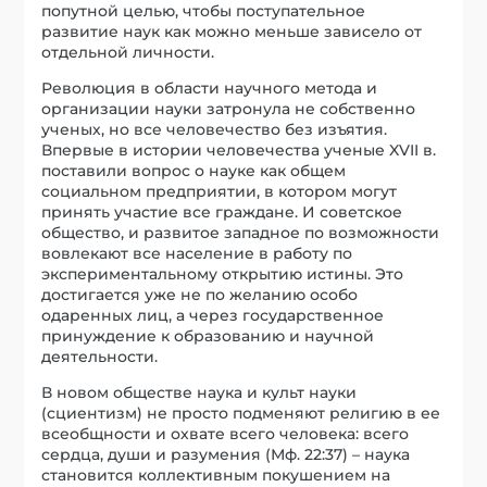
попутной целью, чтобы поступательное
развитие наук как можно меньше зависело от
отдельной личности.
Революция в области научного метода и
организации науки затронула не собственно
ученых, но все человечество без изъятия.
Впервые в истории человечества ученые XVII в.
поставили вопрос о науке как общем
социальном предприятии, в котором могут
принять участие все граждане. И советское
общество, и развитое западное по возможности
вовлекают все население в работу по
экспериментальному открытию истины. Это
достигается уже не по желанию особо
одаренных лиц, а через государственное
принуждение к образованию и научной
деятельности.
В новом обществе наука и культ науки
(сциентизм) не просто подменяют религию в ее
всеобщности и охвате всего человека: всего
сердца, души и разумения (Мф. 22:37) – наука
становится коллективным покушением на