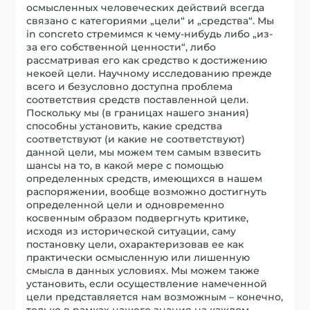
осмысленных человеческих действий всегда
связано с категориями „цели“ и „средства“. Мы
in concreto стремимся к чему-нибудь либо „из-
за его собственной ценности“, либо
рассматривая его как средство к достижению
некоей цели. Научному исследованию прежде
всего и безусловно доступна проблема
соответствия средств поставленной цели.
Поскольку мы (в границах нашего знания)
способны установить, какие средства
соответствуют (и какие не соответствуют)
данной цели, мы можем тем самым взвесить
шансы на то, в какой мере с помощью
определенных средств, имеющихся в нашем
распоряжении, вообще возможно достигнуть
определенной цели и одновременно
косвенным образом подвергнуть критике,
исходя из исторической ситуации, саму
постановку цели, охарактеризовав ее как
практически осмысленную или лишенную
смысла в данных условиях. Мы можем также
установить, если осуществление намеченной
цели представляется нам возможным – конечно,
только в рамках нашего знания на каждом