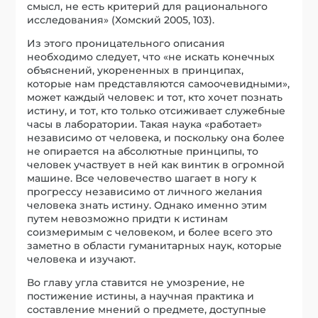
смысл, не есть критерий для рационального
исследования» (Хомский 2005, 103).
Из этого проницательного описания
необходимо следует, что «не искать конечных
объяснений, укорененных в принципах,
которые нам представляются самоочевидными»,
может каждый человек: и тот, кто хочет познать
истину, и тот, кто только отсиживает служебные
часы в лаборатории. Такая наука «работает»
независимо от человека, и поскольку она более
не опирается на абсолютные принципы, то
человек участвует в ней как винтик в огромной
машине. Все человечество шагает в ногу к
прогрессу независимо от личного желания
человека знать истину. Однако именно этим
путем невозможно придти к истинам
соизмеримым с человеком, и более всего это
заметно в области гуманитарных наук, которые
человека и изучают.
Во главу угла ставится не умозрение, не
постижение истины, а научная практика и
составление мнений о предмете, доступные