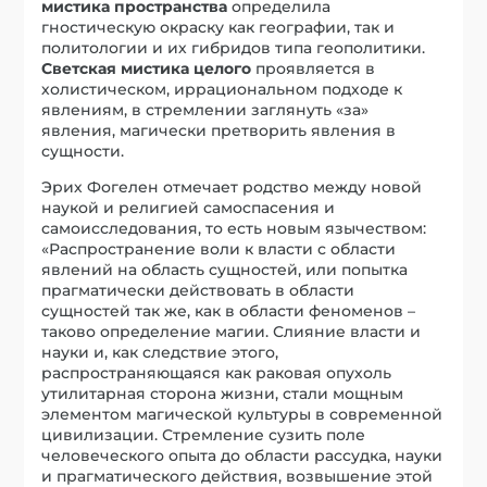
мистика пространства
определила
гностическую окраску как географии, так и
политологии и их гибридов типа геополитики.
Светская мистика целого
проявляется в
холистическом, иррациональном подходе к
явлениям, в стремлении заглянуть «за»
явления, магически претворить явления в
сущности.
Эрих Фогелен отмечает родство между новой
наукой и религией самоспасения и
самоисследования, то есть новым язычеством:
«Распространение воли к власти с области
явлений на область сущностей, или попытка
прагматически действовать в области
сущностей так же, как в области феноменов –
таково определение магии. Слияние власти и
науки и, как следствие этого,
распространяющаяся как раковая опухоль
утилитарная сторона жизни, стали мощным
элементом магической культуры в современной
цивилизации. Стремление сузить поле
человеческого опыта до области рассудка, науки
и прагматического действия, возвышение этой