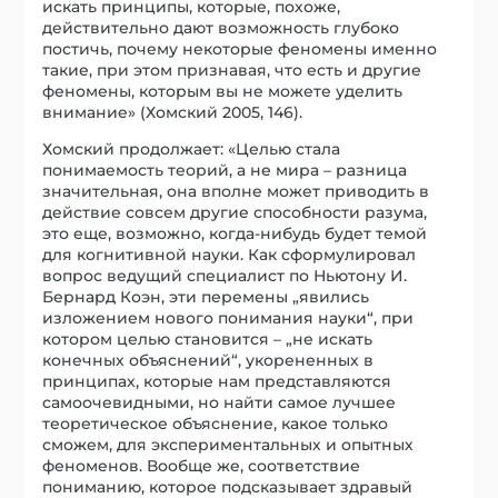
искать принципы, которые, похоже,
действительно дают возможность глубоко
постичь, почему некоторые феномены именно
такие, при этом признавая, что есть и другие
феномены, которым вы не можете уделить
внимание» (Хомский 2005, 146).
Хомский продолжает: «Целью стала
понимаемость теорий, а не мира – разница
значительная, она вполне может приводить в
действие совсем другие способности разума,
это еще, возможно, когда-нибудь будет темой
для когнитивной науки. Как сформулировал
вопрос ведущий специалист по Ньютону И.
Бернард Коэн, эти перемены „явились
изложением нового понимания науки“, при
котором целью становится – „не искать
конечных объяснений“, укорененных в
принципах, которые нам представляются
самоочевидными, но найти самое лучшее
теоретическое объяснение, какое только
сможем, для экспериментальных и опытных
феноменов. Вообще же, соответствие
пониманию, которое подсказывает здравый