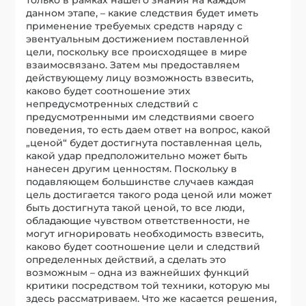
данном этапе, – какие следствия будет иметь
применение требуемых средств наряду с
эвентуальным достижением поставленной
цели, поскольку все происходящее в мире
взаимосвязано. Затем мы предоставляем
действующему лицу возможность взвесить,
каково будет соотношение этих
непредусмотренных следствий с
предусмотренными им следствиями своего
поведения, то есть даем ответ на вопрос, какой
„ценой“ будет достигнута поставленная цель,
какой удар предположительно может быть
нанесен другим ценностям. Поскольку в
подавляющем большинстве случаев каждая
цель достигается такого рода ценой или может
быть достигнута такой ценой, то все люди,
обладающие чувством ответственности, не
могут игнорировать необходимость взвесить,
каково будет соотношение цели и следствий
определенных действий, а сделать это
возможным – одна из важнейших функций
критики посредством той техники, которую мы
здесь рассматриваем. Что же касается решения,