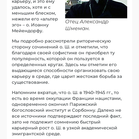
карьеру, и это ему
удалось, хотя и с
меньшим блеском,
нежели его «альтер
Отец Александр
эго» – о. Иоанну
Шмеман.
Мейендорфу.
Мы подробно рассмотрели риторическую
сторону сочинений о. Ш. и отметили, что
благодаря своей софистике он приобрел ту
популярность, которой он пользуется в
определенных кругах. Здесь мы отметим его
выдающиеся способности организовать свою
карьеру в среде, где царит жестокая борьба за
существование.
Напомним вкратце, что о. Ш. в 1940–1945 гг., то
есть во время оккупации Франции нацистами,
одновременно окончил Парижский
богословский институт и Сорбонну. Далеко не
все источники подтверждают последний факт,
зато не подлежит сомнению быстрый
карьерный рост о. Ш. в узкой академической
эмигрантской среде.