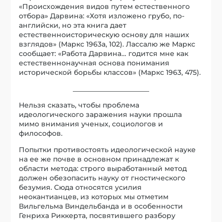
«Происхождения видов путем естественного
отбора» Дарвина: «Хотя изложено грубо, по-
английски, но эта книга дает
естественноисторическую основу для наших
взглядов» (Маркс 1963a, 102). Лассалю же Маркс
сообщает: «Работа Дарвина… годится мне как
естественнонаучная основа понимания
исторической борьбы классов» (Маркс 1963, 475).
______________________
Нельзя сказать, чтобы проблема
идеологического заражения науки прошла
мимо внимания ученых, социологов и
философов.
Попытки противостоять идеологической науке
на ее же почве в основном принадлежат к
области метода: строго выработанный метод
должен обезопасить науку от гностического
безумия. Сюда относятся усилия
неокантианцев, из которых мы отметим
Вильгельма Виндельбанда и в особенности
Генриха Риккерта, посвятившего разбору