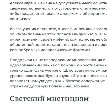
Александра Шмемана не допускает ничего собств
сверхъестественного, потустороннего или неотми
либо предстает открытым атеизмом, либо принима
пантеизма.
Из его учения о полноте, о «всем мире» как аватар
опытном познании этой полноты видно, что о. Ш. н
путей познания своей мифической полноты, не об
об истинной полноте, единстве и цельности и лиш
разнообразные идеологические фантомы.
Продолжая наше исследование мировоззрения о. 
идеологическим, так как с помощью христианских
только один факт: учение о. Ш. по всем пунктам р
уровне некоторых букв и звуков. Зато анализ возз
позволяет нам увидеть в них богатое содержание,
отражают духовную болезнь нашего века.
Светский мистицизм