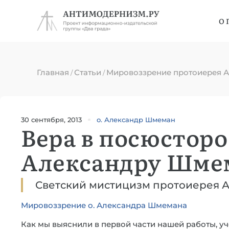
О 
Главная
Статьи
Мировоззрение протоиерея 
/
/
30 сентября, 2013
о. Александр Шмеман
Вера в посюсторо
Александру Шме
Светский мистицизм протоиерея 
Мировоззрение о. Александра Шмемана
Как мы выяснили в первой части нашей работы, у