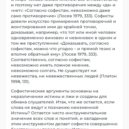
и поэтому нет даже противоречия между «да» и
«нет»: «Согласно софистам, невозможно даже
само противоречие» (Лосев 1979, 333). Софисты
довели искусство примирения противоречий и
жонглирования ими до крайней точки,
доказывая, например, что тот или иной человек
одновременно виновен и невиновен в одном и
том же преступлении: «Доказывать, согласно
софистам, можно что угодно – и прямой тезис и
вполне обратный ему» (Лосев 1979, 333).
Соответственно, согласно софистам,
невозможно иметь ложное мнение,
невозможно солгать. Не существует ни
невежества, ни невежественных людей (Платон
1998, 131).
Софистические аргументы основаны на
неразличении истины и лжи и созданы для
обмана слушателей. Итак, что же остается, если
слова не ведут к познанию неизменной
Истины? Остается чисто инструментальное
значение всех слов и понятий, и овладение
этим инструментом делает софиста совершенно