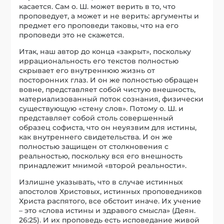
касается. Сам о. Ш. может верить в то, что
проповедует, а может и не верить: аргументы и
предмет его проповеди таковы, что на его
проповеди это не скажется.
Итак, наш автор до конца «закрыт», поскольку
иррациональность его текстов полностью
скрывает его внутреннюю жизнь от
посторонних глаз. И он же полностью обращен
вовне, представляет собой чистую внешность,
материализованный поток сознания, физически
существующую «стену слов». Потому о. Ш. и
представляет собой столь совершенный
образец софиста, что он неуязвим для истины,
как внутреннего свидетельства. И он же
полностью защищен от столкновения с
реальностью, поскольку вся его внешность
принадлежит мнимой «второй реальности».
Излишне указывать, что в случае истинных
апостолов Христовых, истинных проповедников
Христа распятого, все обстоит иначе. Их учение
– это «слова истины и здравого смысла» (Деян.
26:25). И их проповедь есть исповедание живой