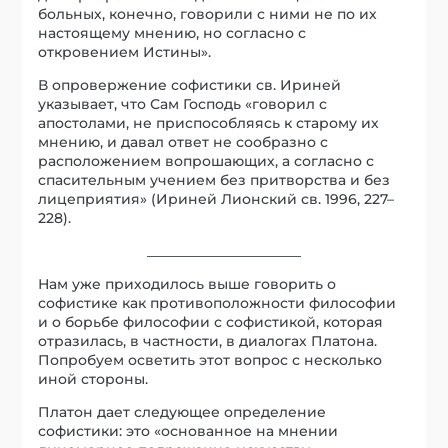
больных, конечно, говорили с ними не по их
настоящему мнению, но согласно с
откровением Истины».
В опровержение софистики св. Ириней
указывает, что Сам Господь «говорил с
апостолами, не приспособляясь к старому их
мнению, и давал ответ не сообразно с
расположением вопрошающих, а согласно с
спасительным учением без притворства и без
лицеприятия» (Ириней Лионский св. 1996, 227–
228).
______________________
Нам уже приходилось выше говорить о
софистике как противоположности философии
и о борьбе философии с софистикой, которая
отразилась, в частности, в диалогах Платона.
Попробуем осветить этот вопрос с несколько
иной стороны.
Платон дает следующее определение
софистики: это «основанное на мнении