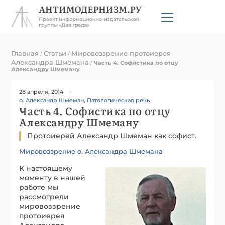
Главная
Статьи
Мировоззрение протоиерея
/
/
Александра Шмемана
/
Часть 4. Софистика по отцу
Александру Шмеману
28 апреля, 2014
о. Александр Шмеман
,
Патологическая речь
Часть 4. Софистика по отцу
Александру Шмеману
Протоиерей Александр Шмеман как софист.
Мировоззрение о. Александра Шмемана
К настоящему
моменту в нашей
работе мы
рассмотрели
мировоззрение
протоиерея