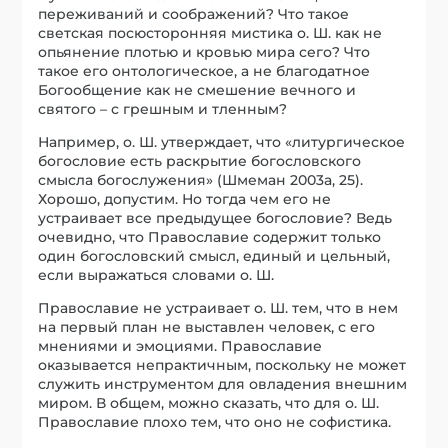
переживаний и соображений? Что такое
светская посюсторонняя мистика о. Ш. как не
опьянение плотью и кровью мира сего? Что
такое его онтологическое, а не благодатное
Богообщение как не смешение вечного и
святого – с грешным и тленным?
Например, о. Ш. утверждает, что «литургическое
богословие есть раскрытие богословского
смысла богослужения» (Шмеман 2003a, 25).
Хорошо, допустим. Но тогда чем его не
устраивает все предыдущее богословие? Ведь
очевидно, что Православие содержит только
один богословский смысл, единый и цельный,
если выражаться словами о. Ш.
Православие не устраивает о. Ш. тем, что в нем
на первый план не выставлен человек, с его
мнениями и эмоциями. Православие
оказывается непрактичным, поскольку не может
служить инструментом для овладения внешним
миром. В общем, можно сказать, что для о. Ш.
Православие плохо тем, что оно не софистика.