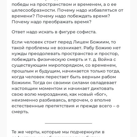
победы на пространством и временем, а о ее
целесообразности. Почему надо избавляться от
времени? Почему надо побеждать время?
Почему надо преображать время?
Ответ надо искать в фигуре софиста.
Если человек стоит перед Лицем Божиим, то
такой проблемы не возникает. Рабу Божию нет
нужды преодолевать пространство и простор,
побеждать физическую смерть и т. д. Война с
существующим миропорядком, со временем,
прошлым и будущим, начинается только тогда,
когда человек перестает быть верным рабом
Божиим. Тогда он своими силами овладевает
настоящим моментом и начинает диктовать
свою волю мирозданию, как новый «бог»,
неизменно разбиваясь, впрочем, о вполне
естественные препятствия и прежде всего – о
смерть.
______________________
Те же черты, которые мы подчеркнули в