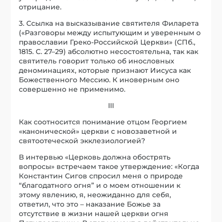
отрицание.
3. Ссылка на высказывание святителя Филарета
(«Разговоры между испытующим и уверенным о
православии Греко-Российской Церкви» (СПб.,
1815. С. 27–29) абсолютно несостоятельна, так как
святитель говорит только об инословных
деноминациях, которые признают Иисуса как
Божественного Мессию. К иноверным оно
совершенно не применимо.
III
Как соотносится понимание отцом Георгием
«канонической» церкви с новозаветной и
святоотеческой экклезиологией?
В интервью «Церковь должна обострять
вопросы» встречаем такое утверждение: «Когда
Константин Сигов спросил меня о природе
“благодатного огня” и о моем отношении к
этому явлению, я, неожиданно для себя,
ответил, что это – наказание Божье за
отсутствие в жизни нашей церкви огня