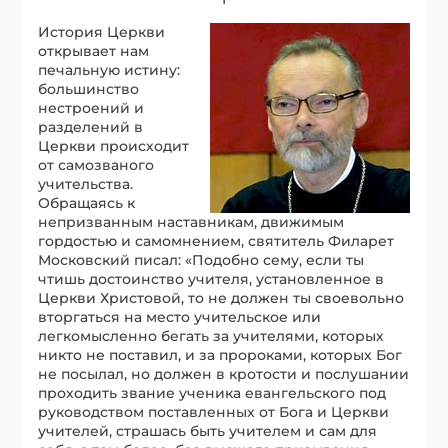
История Церкви
открывает нам
печальную истину:
большинство
нестроений и
разделений в
Церкви происходит
от самозваного
учительства.
Обращаясь к
непризванным наставникам, движимым
гордостью и самомнением, святитель Филарет
Московский писал: «Подобно сему, если ты
чтишь достоинство учителя, установленное в
Церкви Христовой, то не должен ты своевольно
вторгаться на место учительское или
легкомысленно бегать за учителями, которых
никто не поставил, и за пророками, которых Бог
не посылал, но должен в кротости и послушании
проходить звание ученика евангельского под
руководством поставленных от Бога и Церкви
учителей, страшась быть учителем и сам для