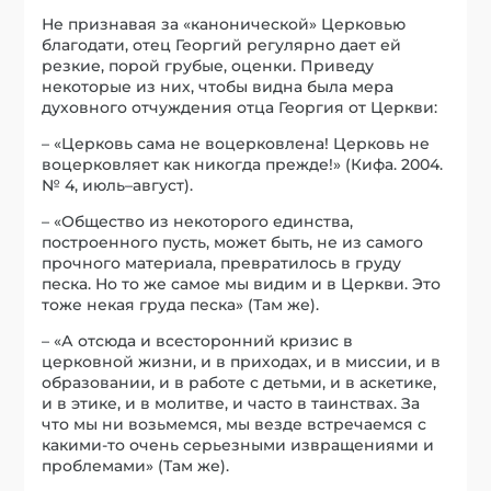
Не признавая за «канонической» Церковью
благодати, отец Георгий регулярно дает ей
резкие, порой грубые, оценки. Приведу
некоторые из них, чтобы видна была мера
духовного отчуждения отца Георгия от Церкви:
– «Церковь сама не воцерковлена! Церковь не
воцерковляет как никогда прежде!» (Кифа. 2004.
№ 4, июль–август).
– «Общество из некоторого единства,
построенного пусть, может быть, не из самого
прочного материала, превратилось в груду
песка. Но то же самое мы видим и в Церкви. Это
тоже некая груда песка» (Там же).
– «А отсюда и всесторонний кризис в
церковной жизни, и в приходах, и в миссии, и в
образовании, и в работе с детьми, и в аскетике,
и в этике, и в молитве, и часто в таинствах. За
что мы ни возьмемся, мы везде встречаемся с
какими-то очень серьезными извращениями и
проблемами» (Там же).