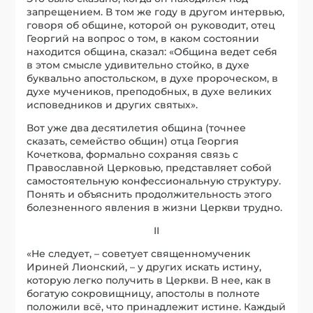
запрещением. В том же году в другом интервью,
говоря об общине, которой он руководит, отец
Георгий на вопрос о том, в каком состоянии
находится община, сказал: «Община ведет себя
в этом смысле удивительно стойко, в духе
буквально апостольском, в духе пророческом, в
духе мучеников, преподобных, в духе великих
исповедников и других святых».
Вот уже два десятилетия община (точнее
сказать, семейство общин) отца Георгия
Кочеткова, формально сохраняя связь с
Православной Церковью, представляет собой
самостоятельную конфессиональную структуру.
Понять и объяснить продолжительность этого
болезненного явления в жизни Церкви трудно.
II
«Не следует, – советует священномученик
Ириней Лионский, – у других искать истину,
которую легко получить в Церкви. В нее, как в
богатую сокровищницу, апостолы в полноте
положили всё, что принадлежит истине. Каждый