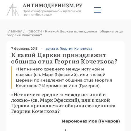
Главная
Новости
/
/
К какой Церкви принадлежит община отца
Георгия Кочеткова?
7 февраля, 2013
секта о. Георгия Кочеткова
К какой Церкви принадлежит
община отца Георгия Кочеткова?
«Нет ничего среднего между истиной и
ложью» (cв. Марк Эфесский), или к какой
Церкви принадлежит община отца Георгия
Кочеткова? Иеромонах Иов (Гумеров)
«Нет ничего среднего между истиной и
ложью» (cв. Марк Эфесский), или к какой
Церкви принадлежит община священника
Георгия Кочеткова?
Иеромонах Иов (Гумеров)
I