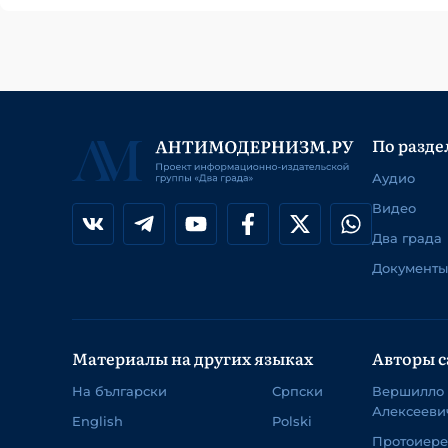
По разде
Аудио
Видео
Два града
Документы
Материалы на других языках
Авторы с
На български
Српски
Вершилло
Алексееви
English
Polski
Протоиер