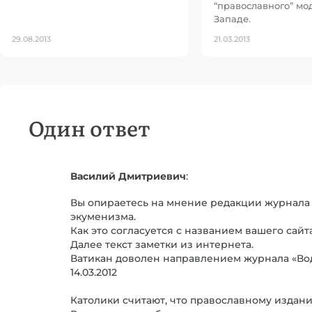
“православного” мо
Западе.
29.08.2013
21.03.2013
Один ответ
Василий Дмитриевич
:
Вы опираетесь на мнение редакции журнала «
экуменизма.
Как это согласуется с названием вашего сайт
Далее текст заметки из интернета.
Ватикан доволен направлением журнала «Во
14.03.2012
Католики считают, что православному издан