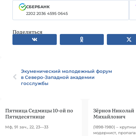
СБЕРБАНК
2202 2036 4595 0645
Поделиться
Экуменический молодежный форум
в Северо-Западной академии
госслужбы
Пятница Седмицы 10-ой по
Зёрнов Николай
Пятидесятнице
Михайлович
Мф, 91 зач., 22, 23—33
(1898-1980) – крупн
модернист, пропага