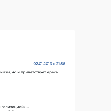
02.01.2013 в 21:56
низм, но и приветствует ересь
нгелизацией» …