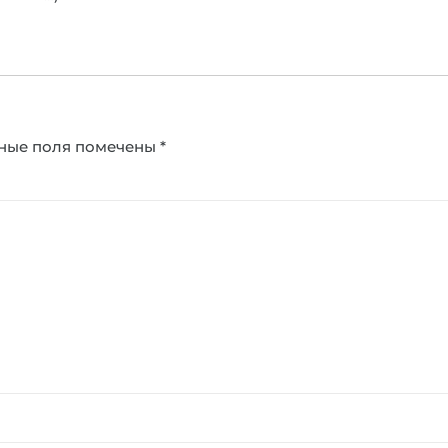
ные поля помечены
*