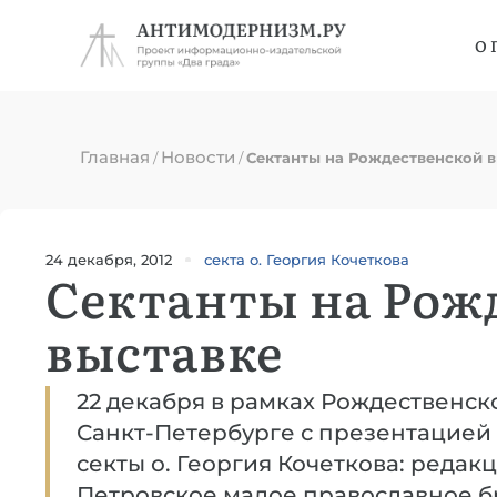
О 
Главная
Новости
/
/
Сектанты на Рождественской 
24 декабря, 2012
секта о. Георгия Кочеткова
Сектанты на Рож
выставке
22 декабря в рамках Рождественск
Санкт-Петербурге с презентацией
секты о. Георгия Кочеткова: редакц
Петровское малое православное б