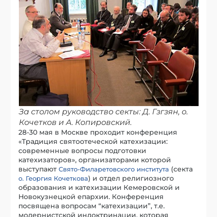
За столом руководство секты: Д. Гзгзян, о.
Кочетков и А. Копировский.
28-30 мая в Москве проходит конференция
«Традиция святоотеческой катехизации:
современные вопросы подготовки
катехизаторов», организаторами которой
выступают
(секта
Свято-Филаретовского института
) и отдел религиозного
о. Георгия Кочеткова
образования и катехизации Кемеровской и
Новокузнецкой епархии. Конференция
посвящена вопросам “катехизации”, т.е.
модернистской индоктринации, которая