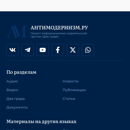
По разделам
Аудио
Новости
Видео
Публикации
Два града
Статьи
Документы
Материалы на других языках