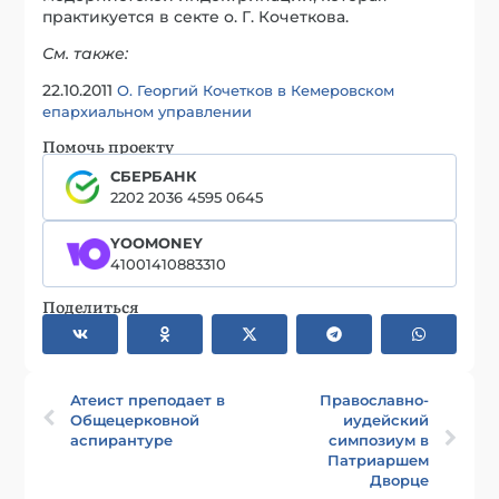
практикуется в секте о. Г. Кочеткова.
См. также:
22.10.2011
О. Георгий Кочетков в Кемеровском
епархиальном управлении
Помочь проекту
СБЕРБАНК
2202 2036 4595 0645
YOOMONEY
41001410883310
Поделиться
Атеист преподает в
Православно-
Общецерковной
иудейский
аспирантуре
симпозиум в
Патриаршем
Дворце