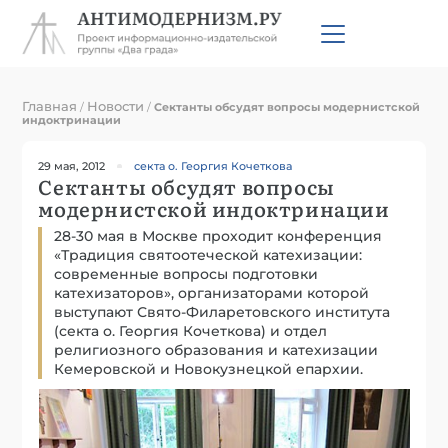
Главная
Новости
/
/
Сектанты обсудят вопросы модернистской
индоктринации
29 мая, 2012
секта о. Георгия Кочеткова
Сектанты обсудят вопросы
модернистской индоктринации
28-30 мая в Москве проходит конференция
«Традиция святоотеческой катехизации:
современные вопросы подготовки
катехизаторов», организаторами которой
выступают Свято-Филаретовского института
(секта о. Георгия Кочеткова) и отдел
религиозного образования и катехизации
Кемеровской и Новокузнецкой епархии.