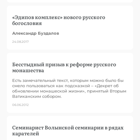
«Эдипов комплекс» нового русского
богословия
Александр Буздалов
24.08.2017
Бесстыдный призыв к реформе русского
монашества
Есть замечательный текст, которым можно было бы
смело пользоваться как подсказкой – «Декрет об
обновлении монашеской жизни», принятый Вторым
Ватиканским собором.
06.06.2012
Семинарист Волынской семинарии в рядах
карателей