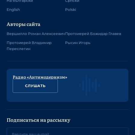
На български
Српски
English
Polski
Авторы сайта
Вершилло Роман Алексеевич
Протоиерей Божидар Главев
Протоиерей Владимир
Рысин Игорь
Переслегин
Радио «Антимодернизм»
СЛУШАТЬ
Подписаться на рассылку