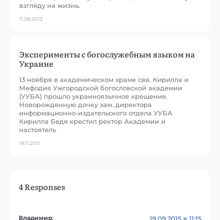
взгляду на жизнь.
11.06.2013
Эксперименты с богослужебным языком на
Украине
13 ноября в академическом храме свв. Кирилла и
Мефодия Ужгородской богословской академии
(УУБА) прошло украиноязычное крещение.
Новорожденную дочку зам. директора
информационно-издательского отдела УУБА
Кирилла Бедя крестил ректор Академии и
настоятель
18.11.2011
4 Responses
Владимир
:
19.09.2015 в 11:15