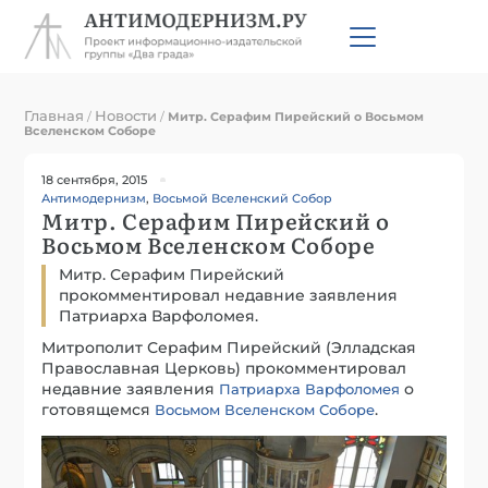
Главная
Новости
/
/
Митр. Серафим Пирейский о Восьмом
Вселенском Соборе
18 сентября, 2015
Антимодернизм
,
Восьмой Вселенский Собор
Митр. Серафим Пирейский о
Восьмом Вселенском Соборе
Митр. Серафим Пирейский
прокомментировал недавние заявления
Патриарха Варфоломея.
Митрополит Серафим Пирейский (Элладская
Православная Церковь) прокомментировал
недавние заявления
о
Патриарха Варфоломея
готовящемся
.
Восьмом Вселенском Соборе