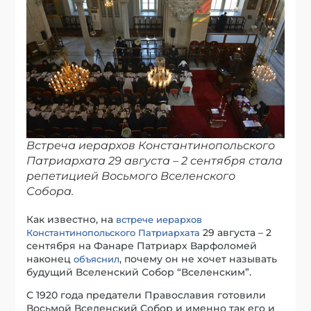
Встреча иерархов Константинопольского
Патриархата 29 августа – 2 сентября стала
репетицией Восьмого Вселенского
Собора.
Как известно, на
встрече иерархов
29 августа – 2
Константинопольского Патриархата
сентября на Фанаре Патриарх Варфоломей
наконец
, почему он не хочет называть
объяснил
будущий Вселенский Собор “Вселенским”.
С 1920 года предатели Православия готовили
Восьмой Вселенский Собор и именно так его и