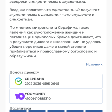
всеереси синкретического экуменизма
.
Владыка полагает, что
единственный результат
экуменического движения – это смущение и
синкретизм
.
По мнению митрополита Серафима, такие
явления как рукоположение женщин и
легализация однополых браков доказывают, что
в результате диалога с инославными не удалось
убедить еретиков даже в малой степени
приблизиться к православному богословию и
образу жизни.
Источник
Помочь проекту
СБЕРБАНК
2202 2036 4595 0645
YOOMONEY
41001410883310
Поделиться