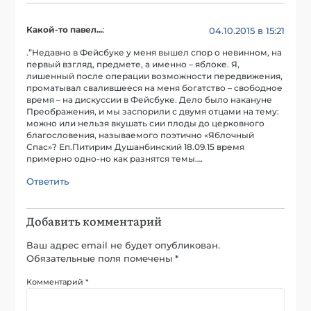
Какой-то павел...
:
04.10.2015 в 15:21
.”Недавно в Фейсбуке у меня вышел спор о невинном, на
первый взгляд, предмете, а именно – яблоке. Я,
лишенный после операции возможности передвижения,
проматывал свалившееся на меня богатство – свободное
время – на дискуссии в Фейсбуке. Дело было накануне
Преображения, и мы заспорили с двумя отцами на тему:
можно или нельзя вкушать сии плоды до церковного
благословения, называемого поэтично «Яблочный
Спас»? Еп.Питирим Душанбинский 18.09.15 время
примерно одно-но как разнятся темы….
Ответить
Добавить комментарий
Ваш адрес email не будет опубликован.
Обязательные поля помечены
*
Комментарий
*