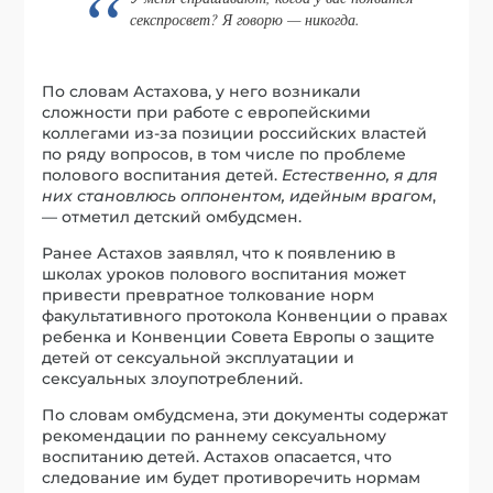
секспросвет? Я говорю — никогда.
По словам Астахова, у него возникали
сложности при работе с европейскими
коллегами из-за позиции российских властей
по ряду вопросов, в том числе по проблеме
полового воспитания детей.
Естественно, я для
них становлюсь оппонентом, идейным врагом
,
— отметил детский омбудсмен.
Ранее Астахов заявлял, что к появлению в
школах уроков полового воспитания может
привести превратное толкование норм
факультативного протокола Конвенции о правах
ребенка и Конвенции Совета Европы о защите
детей от сексуальной эксплуатации и
сексуальных злоупотреблений.
По словам омбудсмена, эти документы содержат
рекомендации по раннему сексуальному
воспитанию детей. Астахов опасается, что
следование им будет противоречить нормам