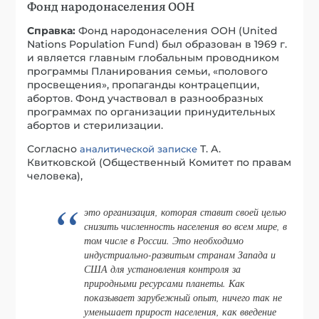
Фонд народонаселения ООН
Справка:
Фонд народонаселения ООН (United
Nations Population Fund) был образован в 1969 г.
и является главным глобальным проводником
программы Планирования семьи, «полового
просвещения», пропаганды контрацепции,
абортов. Фонд участвовал в разнообразных
программах по организации принудительных
абортов и стерилизации.
Согласно
Т. А.
аналитической записке
Квитковской (Общественный Комитет по правам
человека),
это организация, которая ставит своей целью
снизить численность населения во всем мире, в
том числе в России. Это необходимо
индустриально-развитым странам Запада и
США для установления контроля за
природными ресурсами планеты. Как
показывает зарубежный опыт, ничего так не
уменьшает прирост населения, как введение