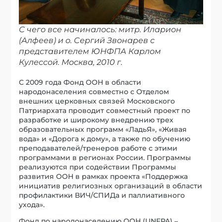
С чего все начиналось: митр. Иларион
(Алфеев) и о. Сергий Звонарев с
представителем ЮНФПА Карлом
Кулессой. Москва, 2010 г.
С 2009 года Фонд ООН в области
народонаселения совместно с Отделом
внешних церковных связей Московского
Патриархата проводит совместный проект по
разработке и широкому внедрению трех
образовательных программ «ЛадьЯ», «Живая
вода» и «Дорога к дому», а также по обучению
преподавателей/тренеров работе с этими
программами в регионах России. Программы
реализуются при содействии Программы
развития ООН в рамках проекта «Поддержка
инициатив религиозных организаций в области
профилактики ВИЧ/СПИДа и паллиативного
ухода».
Фонд по народонаселению ООН (UNFPA) –