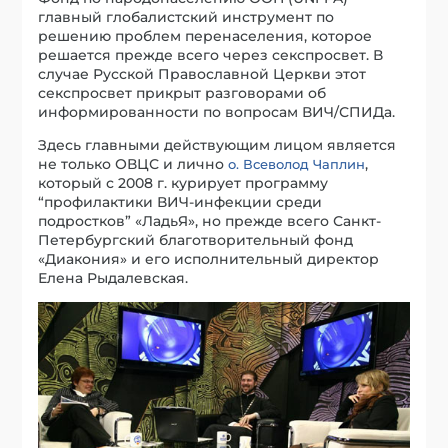
главный глобалистский инструмент по
решению проблем перенаселения, которое
решается прежде всего через секспросвет. В
случае Русской Православной Церкви этот
секспросвет прикрыт разговорами об
информированности по вопросам ВИЧ/СПИДа.
Здесь главными действующим лицом является
не только ОВЦС и лично
,
о. Всеволод Чаплин
который с 2008 г. курирует программу
“профилактики ВИЧ-инфекции среди
подростков” «ЛадьЯ», но прежде всего Санкт-
Петербургский благотворительный фонд
«Диакония» и его исполнительный директор
Елена Рыдалевская.