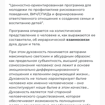
“Ценностно-ориентированная программа для
молодежи по профилактике рискованного
поведения, ВИЧ/СПИДа и формированию
ответственного отношения к созданию семьи и
воспитанию детей”.
Программа опирается на холистическое
представление о человеке и, как выражаются ее
составители, об иерархической
взаимосвязи
духа, души и тела.
При этом духовность понимается авторами
максимально светским и абсурдным образом:
как
предельная субъектность
,
высший уровень
самосознания человека: она лежит в основе
эмоционально дифференцированного
отношения к явлениям окружающей жизни
..
.
Духовность не только характеризует бытие
человека как именно человеческое – она
конституирует наше бытие в этом качестве…
Духовность является той стороной
человеческого существования, которая
обеспечивает возможность полноценного