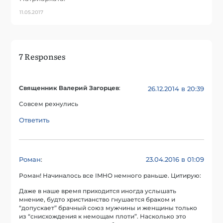
11.05.2017
7 Responses
Священник Валерий Загорцев
:
26.12.2014 в 20:39
Совсем рехнулись
Ответить
Роман
23.04.2016 в 01:09
:
Роман! Начиналось все IMHO немного раньше. Цитирую:
Даже в наше время приходится иногда услышать
мнение, будто христианство гнушается браком и
“допускает” брачный союз мужчины и женщины только
из “снисхождения к немощам плоти”. Насколько это