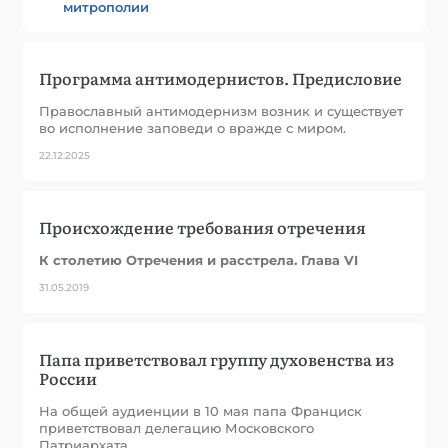
митрополии
Программа антимодернистов. Предисловие
Православный антимодернизм возник и существует
во исполнение заповеди о вражде с миром.
22.12.2025
Происхождение требования отречения
К столетию Отречения и расстрела. Глава VI
31.05.2019
Папа приветствовал группу духовенства из
России
На общей аудиенции в 10 мая папа Франциск
приветствовал делегацию Московского
Патриархата.