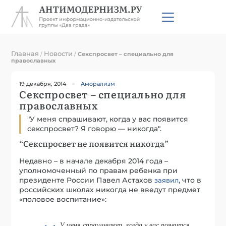
Главная
Новости
/
/
Секспросвет – специально для
православных
19 декабря, 2014
Аморализм
Секспросвет – специально для
православных
"У меня спрашивают, когда у вас появится
секспросвет? Я говорю — никогда".
“Секспросвет не появится никогда”
Недавно – в начале декабря 2014 года –
уполномоченный по правам ребенка при
президенте России Павел Астахов
, что в
заявил
российских школах никогда не введут предмет
«половое воспитание»:
У меня спрашивают, когда у вас появится