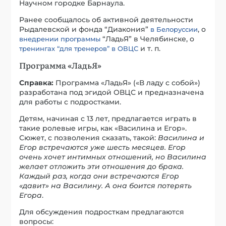
Научном городке Барнаула.
Ранее сообщалось об активной деятельности
Рыдалевской и фонда “Диакония”
, о
в Белоруссии
“ЛадьЯ” в Челябинске, о
внедрении программы
и т. п.
тренингах “для тренеров” в ОВЦС
Программа «ЛадьЯ»
Справка:
Программа «ЛадьЯ» («В ладу с собой»)
разработана под эгидой ОВЦС и предназначена
для работы с подростками.
Детям, начиная с 13 лет, предлагается играть в
такие ролевые игры, как «Василина и Егор».
Сюжет, с позволения сказать, такой:
Василина и
Егор встречаются уже шесть месяцев. Егор
очень хочет интимных отношений, но Василина
желает отложить эти отношения до брака.
Каждый раз, когда они встречаются Егор
«давит» на Василину. А она боится потерять
Егора
.
Для обсуждения подросткам предлагаются
вопросы: