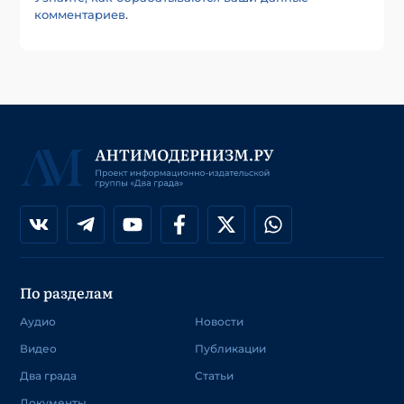
комментариев
.
По разделам
Аудио
Новости
Видео
Публикации
Два града
Статьи
Документы