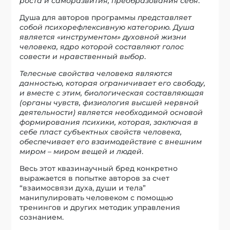
роста и саморазвития, преобразования себя
.
Душа для авторов программы
представляет
собой психорефлексивную категорию. Душа
является «инструментом» духовной жизни
человека, ядро которой составляют голос
совести и нравственный выбор
.
Телесные свойства человека являются
данностью, которая ограничивает его свободу,
и вместе с этим, биологическая составляющая
(органы чувств, физиология высшей нервной
деятельности) является необходимой основой
формирования психики, которая, заключая в
себе пласт субъектных свойств человека,
обеспечивает его взаимодействие с внешним
миром – миром вещей и людей
.
Весь этот квазинаучный бред конкретно
выражается в попытке авторов за счет
“взаимосвязи духа, души и тела”
манипулировать человеком с помощью
тренингов и других методик управления
сознанием.