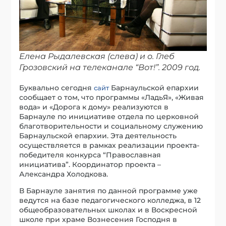
Елена Рыдалевская (слева) и о. Глеб
Грозовский на телеканале “Вот!”. 2009 год.
Буквально сегодня
Барнаульской епархии
сайт
сообщает о том, что программы «ЛадьЯ», «Живая
вода» и «Дорога к дому» реализуются в
Барнауле по инициативе отдела по церковной
благотворительности и социальному служению
Барнаульской епархии. Эта деятельность
осуществляется в рамках реализации проекта-
победителя конкурса “Православная
инициатива”. Координатор проекта –
Александра Холодкова.
В Барнауле занятия по данной программе уже
ведутся на базе педагогического колледжа, в 12
общеобразовательных школах и в Воскресной
школе при храме Вознесения Господня в