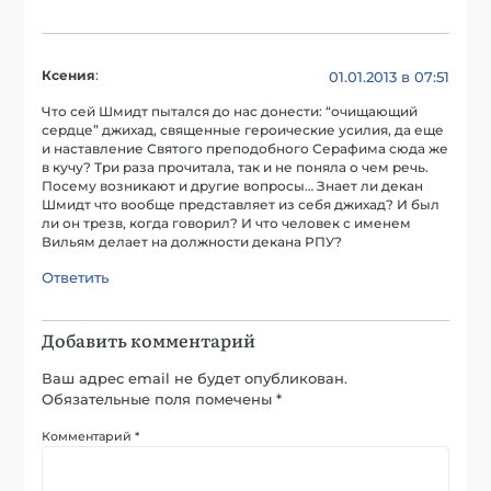
Ксения
:
01.01.2013 в 07:51
Что сей Шмидт пытался до нас донести: “очищающий
сердце” джихад, священные героические усилия, да еще
и наставление Святого преподобного Серафима сюда же
в кучу? Три раза прочитала, так и не поняла о чем речь.
Посему возникают и другие вопросы… Знает ли декан
Шмидт что вообще представляет из себя джихад? И был
ли он трезв, когда говорил? И что человек с именем
Вильям делает на должности декана РПУ?
Ответить
Добавить комментарий
Ваш адрес email не будет опубликован.
Обязательные поля помечены
*
Комментарий
*