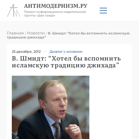
Главная
Новости
/
/
В. Шмидт: “Хотел бы вспомнить исламскую
традицию джихада”
25 декабря, 2012
Диалог с исламом
В. Шмидт: “Хотел бы вспомнить
исламскую традицию джихада”