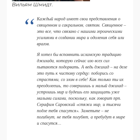
Вильям Шмидт.
Каждый народ имеет свои представления о
священном и сакральном, святом. Священное –
это все, что связано с нашими героическими
усилиями в создании мира и одоления себя или
врагов.
Я хотел бы вспомнить исламскую традицию
джихада, которую сейчас изо всех сил
пытаются подорвать. А ведь джихад – на деле
это путь к чистому сердцу: поборись со
страстями, со злом в себе! Как только ты их
преодолеешь, то совершишь и малый джихад –
устроишь мир и будешь его защищать уже
малыми силами, поскольку, как говорит прп.
Серафим Саровский «стяжи мир, и тысячи
подле тебя спасутся». Заметьте – не
погибнут, не тебя погубят, а пребудут в мире
и спасутся…