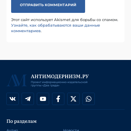
Этот сайт использует Akismet для борьбы со спамом.
Узнайте, как обрабатываются ваши данные
комментариев
.
По разделам
Аудио
Новости