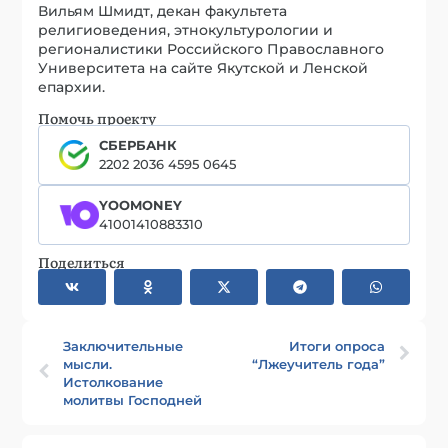
Вильям Шмидт, декан факультета
религиоведения, этнокультурологии и
регионалистики Российского Православного
Университета на сайте Якутской и Ленской
епархии.
Помочь проекту
СБЕРБАНК
2202 2036 4595 0645
YOOMONEY
41001410883310
Поделиться
Заключительные
Итоги опроса
мысли.
“Лжеучитель года”
Истолкование
молитвы Господней