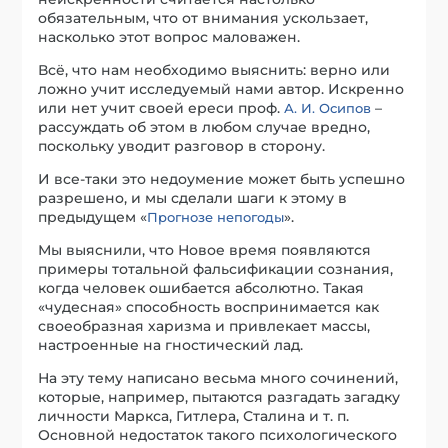
обязательным, что от внимания ускользает,
насколько этот вопрос маловажен.
Всё, что нам необходимо выяснить: верно или
ложно учит исследуемый нами автор. Искренно
или нет учит своей ереси проф.
–
А. И. Осипов
рассуждать об этом в любом случае вредно,
поскольку уводит разговор в сторону.
И все-таки это недоумение может быть успешно
разрешено, и мы сделали шаги к этому в
предыдущем «
».
Прогнозе непогоды
Мы выяснили, что Новое время появляются
примеры тотальной фальсификации сознания,
когда человек ошибается абсолютно. Такая
«чудесная» способность воспринимается как
своеобразная харизма и привлекает массы,
настроенные на гностический лад.
На эту тему написано весьма много сочинений,
которые, например, пытаются разгадать загадку
личности Маркса, Гитлера, Сталина и т. п.
Основной недостаток такого психологического