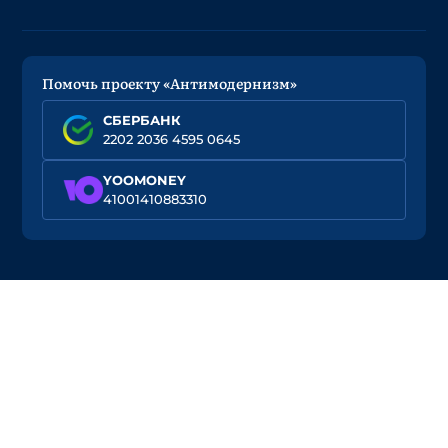
Помочь проекту «Антимодернизм»
СБЕРБАНК
2202 2036 4595 0645
YOOMONEY
41001410883310