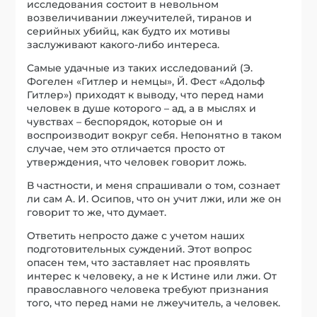
исследования состоит в невольном
возвеличивании лжеучителей, тиранов и
серийных убийц, как будто их мотивы
заслуживают какого-либо интереса.
Самые удачные из таких исследований (Э.
Фогелен «Гитлер и немцы», Й. Фест «Адольф
Гитлер») приходят к выводу, что перед нами
человек в душе которого – ад, а в мыслях и
чувствах – беспорядок, которые он и
воспроизводит вокруг себя. Непонятно в таком
случае, чем это отличается просто от
утверждения, что человек говорит ложь.
В частности, и меня спрашивали о том, сознает
ли сам А. И. Осипов, что он учит лжи, или же он
говорит то же, что думает.
Ответить непросто даже с учетом наших
подготовительных суждений. Этот вопрос
опасен тем, что заставляет нас проявлять
интерес к человеку, а не к Истине или лжи. От
православного человека требуют признания
того, что перед нами не лжеучитель, а человек.