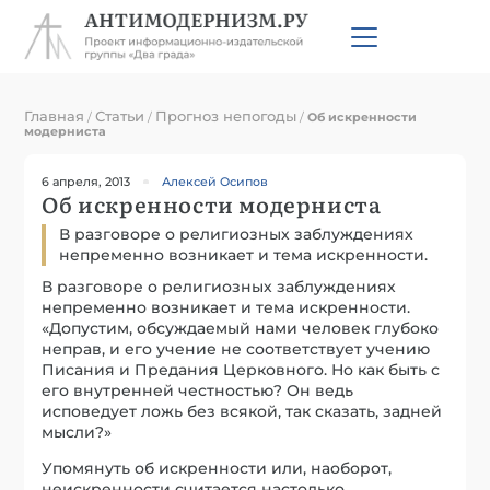
Главная
Статьи
Прогноз непогоды
/
/
/
Об искренности
модерниста
6 апреля, 2013
Алексей Осипов
Об искренности модерниста
В разговоре о религиозных заблуждениях
непременно возникает и тема искренности.
В разговоре о религиозных заблуждениях
непременно возникает и тема искренности.
«Допустим, обсуждаемый нами человек глубоко
неправ, и его учение не соответствует учению
Писания и Предания Церковного. Но как быть с
его внутренней честностью? Он ведь
исповедует ложь без всякой, так сказать, задней
мысли?»
Упомянуть об искренности или, наоборот,
неискренности считается настолько