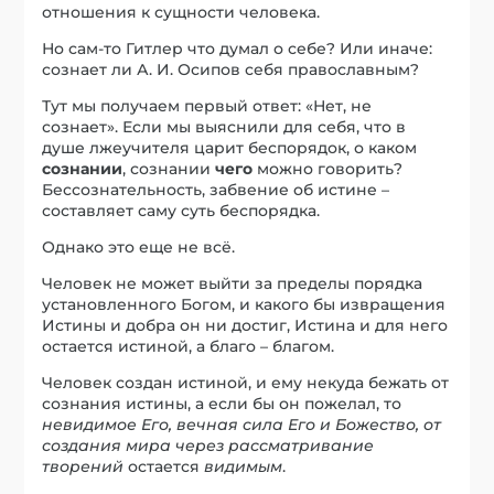
отношения к сущности человека.
Но сам-то Гитлер что думал о себе? Или иначе:
сознает ли А. И. Осипов себя православным?
Тут мы получаем первый ответ: «Нет, не
сознает». Если мы выяснили для себя, что в
душе лжеучителя царит беспорядок, о каком
сознании
, сознании
чего
можно говорить?
Бессознательность, забвение об истине –
составляет саму суть беспорядка.
Однако это еще не всё.
Человек не может выйти за пределы порядка
установленного Богом, и какого бы извращения
Истины и добра он ни достиг, Истина и для него
остается истиной, а благо – благом.
Человек создан истиной, и ему некуда бежать от
сознания истины, а если бы он пожелал, то
невидимое Его, вечная сила Его и Божество, от
создания мира через рассматривание
творений
остается
видимым
.