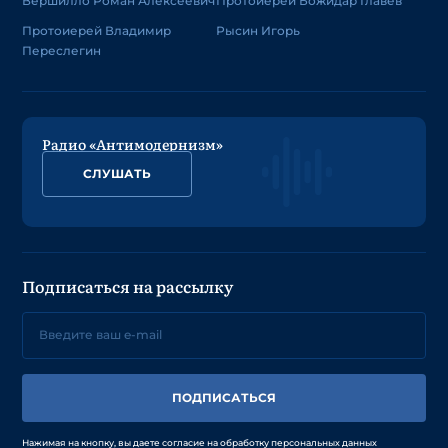
Вершилло Роман Алексеевич
Протоиерей Божидар Главев
Протоиерей Владимир
Рысин Игорь
Переслегин
Радио «Антимодернизм»
СЛУШАТЬ
Подписаться на рассылку
ПОДПИСАТЬСЯ
Нажимая на кнопку, вы даете согласие на обработку персональных данных