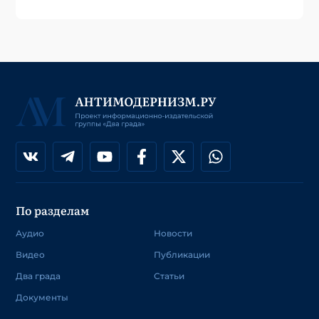
По разделам
Аудио
Новости
Видео
Публикации
Два града
Статьи
Документы