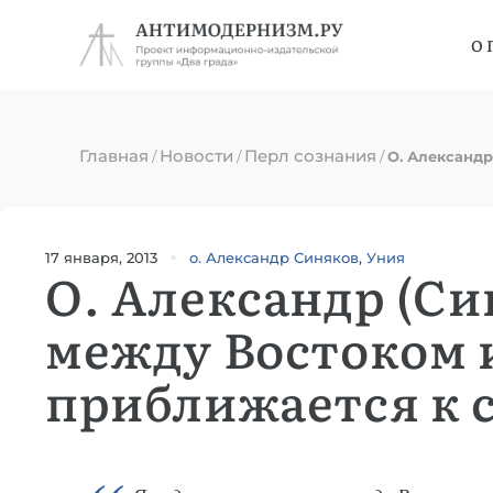
О 
Главная
Новости
Перл сознания
/
/
/
О. Александр
17 января, 2013
о. Александр Синяков
,
Уния
О. Александр (Си
между Востоком 
приближается к 