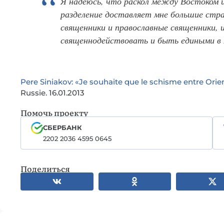
Я надеюсь, что раскол между Востоком 
разделение доставляет мне большие стра
священники и православные священники,
священнодействовать и быть едиными в 
Pere Siniakov: «Je souhaite que le schisme entre Orie
Russie. 16.01.2013
Помочь проекту
СБЕРБАНК
2202 2036 4595 0645
Поделиться