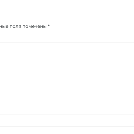
ные поля помечены
*