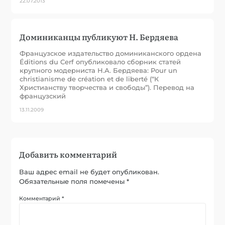
22.07.2013
Доминиканцы публикуют Н. Бердяева
Французское издательство доминиканского ордена
Éditions du Cerf опубликовало сборник статей
крупного модерниста Н.А. Бердяева: Pour un
christianisme de création et de liberté (“К
Христианству творчества и свободы”). Перевод на
французский
13.11.2009
Добавить комментарий
Ваш адрес email не будет опубликован.
Обязательные поля помечены
*
Комментарий
*