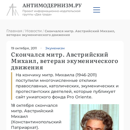
Главная
Новости
/
/
Скончался митр. Австрийский Михаил,
ветеран экуменического движения
19 октября, 2011
Экуменизм
Скончался митр. Австрийский
Михаил, ветеран экуменического
движения
На кончину митр. Михаила (1946-2011)
поступили многочисленные отклики
православных, католических, экуменических и
протестантских деятелей, которые публикует
сайт униатского фонда Pro Oriente.
18 октября скончался
митр. Австрийский
Михаил
(Константинопольский
Патриархат).