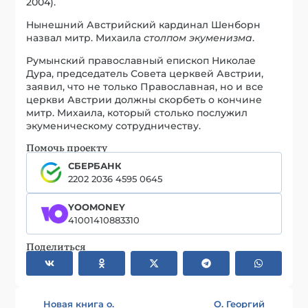
2004).
Нынешний Австрийский кардинал Шенборн
назвал митр. Михаила
столпом экуменизма
.
Румынский православный епископ Николае
Дура, председатель Совета церквей Австрии,
заявил, что не только Православная, но и все
церкви Австрии должны скорбеть о кончине
митр. Михаила, который столько послужил
экуменическому сотрудничеству.
Помочь проекту
СБЕРБАНК
2202 2036 4595 0645
YOOMONEY
41001410883310
Поделиться
Новая книга о.
О. Георгий