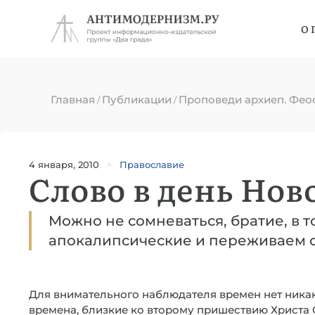
О 
Главная
Публикации
Проповеди архиеп. Фео
/
/
4 января, 2010
Православие
Слово в день Нов
Можно не сомневаться, братие, в т
апокалипсические и переживаем 
Для внимательного наблюдателя времен нет никак
времена, близкие ко второму пришествию Христа С