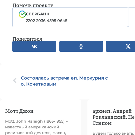
Помочь проекту
СБЕРБАНК
2202 2036 4595 0645
Поделиться
Состоялась встреча еп. Меркурия с
о. Кочетковым
Мотт Джон
архиеп. Андрей
Рокландский. Не
Mott, John Raleigh (1865-1955) –
Слепом
известный американский
религиозный деятель, масон,
Будем только знать,