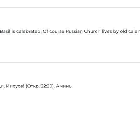
 Basil is celebrated. Of course Russian Church lives by old cal
, Иисусе! (Откр. 22:20). Аминь.