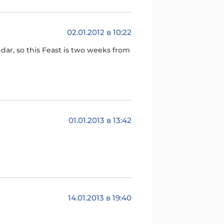
02.01.2012 в 10:22
endar, so this Feast is two weeks from
01.01.2013 в 13:42
14.01.2013 в 19:40