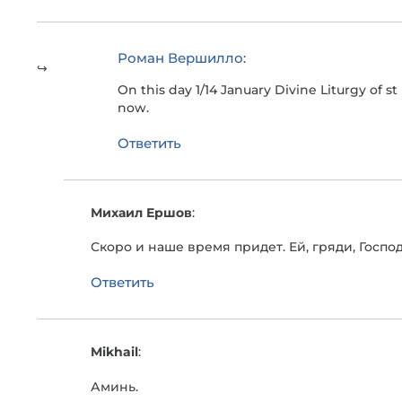
Роман Вершилло
:
On this day 1/14 January Divine Liturgy of st
now.
Ответить
Михаил Ершов
:
Скоро и наше время придет. Ей, гряди, Господи
Ответить
Mikhail
:
Аминь.