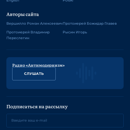
English
Polski
Авторы сайта
Вершилло Роман Алексеевич
Протоиерей Божидар Главев
Протоиерей Владимир
Рысин Игорь
Переслегин
Радио «Антимодернизм»
СЛУШАТЬ
Подписаться на рассылку