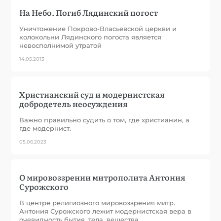
На Небо. Погиб Лядинский погост
Уничтожение Покрово-Власьевской церкви и
колокольни Лядинского погоста является
невосполнимой утратой
14.05.2013
Христианский суд и модернистская
добродетель неосуждения
Важно правильно судить о том, где христианин, а
где модернист.
05.06.2023
О мировоззрении митрополита Антония
Сурожского
В центре религиозного мировоззрения митр.
Антония Сурожского лежит модернистская вера в
очевидность бытия, тела, вещества.