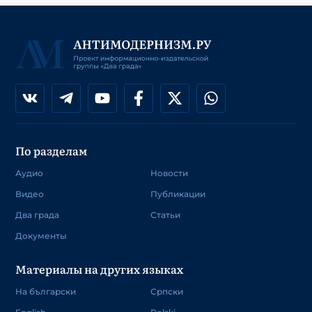
По разделам
Аудио
Новости
Видео
Публикации
Два града
Статьи
Документы
Материалы на других языках
На български
Српски