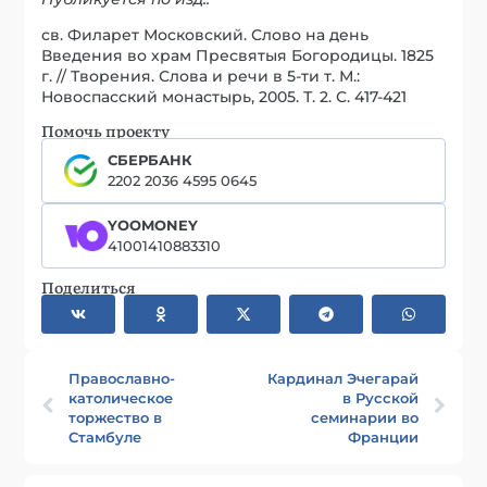
св. Филарет Московский. Слово на день
Введения во храм Пресвятыя Богородицы. 1825
г. // Творения. Слова и речи в 5-ти т. М.:
Новоспасский монастырь, 2005. Т. 2. С. 417-421
Помочь проекту
СБЕРБАНК
2202 2036 4595 0645
YOOMONEY
41001410883310
Поделиться
Православно-
Кардинал Эчегарай
католическое
в Русской
торжество в
семинарии во
Стамбуле
Франции