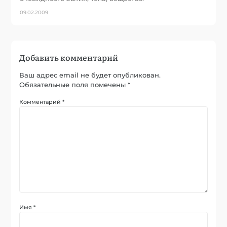
09.02.2009
Добавить комментарий
Ваш адрес email не будет опубликован.
Обязательные поля помечены
*
Комментарий
*
Имя
*