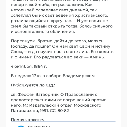
невер какой-либо, ни раскольник. Как
нетопырей ослепляет свет дневной, так
ослеплял бы их свет ведения Христианского,
разливающийся в кругу нас.— И уст своих не
смел бы таковый открыть тогда, боясь сильного
и основательного обличения.
Поревнуем, братие, дойти до этого, молясь
Господу, да пошлет Он нам свет Свой и истину
Свою,— и да научит нас в свете лица Его ходить
и о имени Его радоваться во веки.— Аминь.
4 октября, 1864 г.
В неделю 17-ю, в соборе Владимирском
Публикуется по изд.:
св. Феофан Затворник. О Православии с
предостережениями от погрешений против
него. М.: Издательский отдел Московского
Патриархата, 1991. СС. 80-82
Помочь проекту
СБЕРБАНК