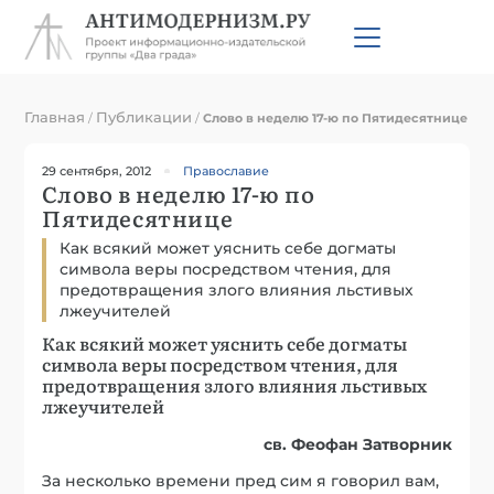
Главная
Публикации
/
/
Слово в неделю 17-ю по Пятидесятнице
29 сентября, 2012
Православие
Слово в неделю 17-ю по
Пятидесятнице
Как всякий может уяснить себе догматы
символа веры посредством чтения, для
предотвращения злого влияния льстивых
лжеучителей
Как всякий может уяснить себе догматы
символа веры посредством чтения, для
предотвращения злого влияния льстивых
лжеучителей
св. Феофан Затворник
За несколько времени пред сим я говорил вам,