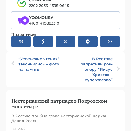
2202 2036 4595 0645
YOOMONEY
41001410883310
Поделиться
“Успенские чтения”
В Ростове
закончились – фото
запретили рок-
на память
оперу “Иисус
Христос –
суперзвезда”
Несторианский патриарх в Покровском
монастыре
В Россию прибыл глава несторианской церкви
Давид Роель.
14.11.2022