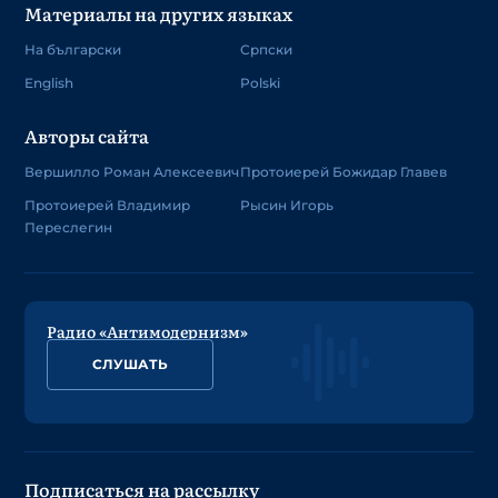
Материалы на других языках
На български
Српски
English
Polski
Авторы сайта
Вершилло Роман Алексеевич
Протоиерей Божидар Главев
Протоиерей Владимир
Рысин Игорь
Переслегин
Радио «Антимодернизм»
СЛУШАТЬ
Подписаться на рассылку