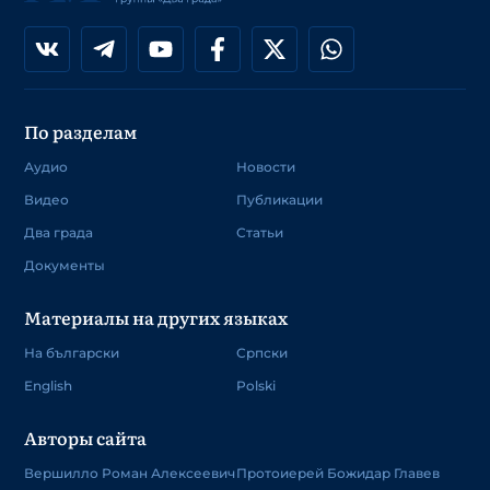
По разделам
Аудио
Новости
Видео
Публикации
Два града
Статьи
Документы
Материалы на других языках
На български
Српски
English
Polski
Авторы сайта
Вершилло Роман Алексеевич
Протоиерей Божидар Главев