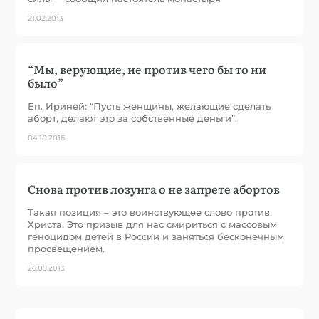
21.02.2013
“Мы, верующие, не против чего бы то ни
было”
Еп. Ириней: “Пусть женщины, желающие сделать
аборт, делают это за собственные деньги”.
04.10.2016
Снова против лозунга о не запрете абортов
Такая позиция – это воинствующее слово против
Христа. Это призыв для нас смириться с массовым
геноцидом детей в России и заняться бесконечным
просвещением.
26.09.2013