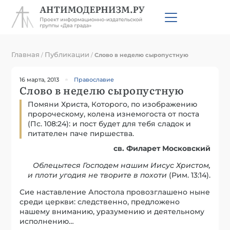
Главная
Публикации
/
/
Слово в неделю сыропустную
16 марта, 2013
Православие
Слово в неделю сыропустную
Помяни Христа, Которого, по изображению
пророческому, колена изнемогоста от поста
(Пс. 108:24): и пост будет для тебя сладок и
питателен паче пиршества.
св. Филарет Московский
Облецытеся Господем нашим Иисус Христом,
и плоти угодия не творите в похоти
(Рим. 13:14).
Сие наставление Апостола провозглашено ныне
среди церкви: следственно, предложено
нашему вниманию, уразумению и деятельному
исполнению…