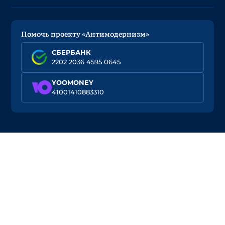
Помочь проекту «Антимодернизм»
СБЕРБАНК
2202 2036 4595 0645
YOOMONEY
41001410883310