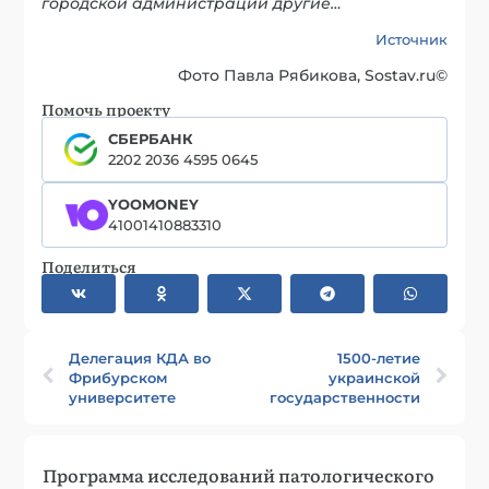
городской администрации другие…
Источник
Фото Павла Рябикова, Sostav.ru©
Помочь проекту
СБЕРБАНК
2202 2036 4595 0645
YOOMONEY
41001410883310
Поделиться
Делегация КДА во
1500-летие
Фрибурском
украинской
университете
государственности
Программа исследований патологического