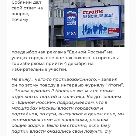
Собянин дал
свой ответ на
вопрос,
почему
предвыборная реклама “Единой России” на
улицах города внешне так похожа на призывы
горизбиркома прийти 4 декабря на
избирательные участки.
Не вижу… чего-то противозаконного
, – заявил
он по этому поводу в интервью журналу “Итоги”.
–
Зачем лукавить? Конечно же, мы не стоим
отдельно от партий и политики. Когда говорим
о «Единой России», подразумеваем, что в
масштабах Москвы власти городская и
партийная, по сути, выступают в одном лице, мы
занимаемся теми же вопросами, решаем
общие задачи. Было бы странно, если бы у
партии власти оказались свои лозунги, а у