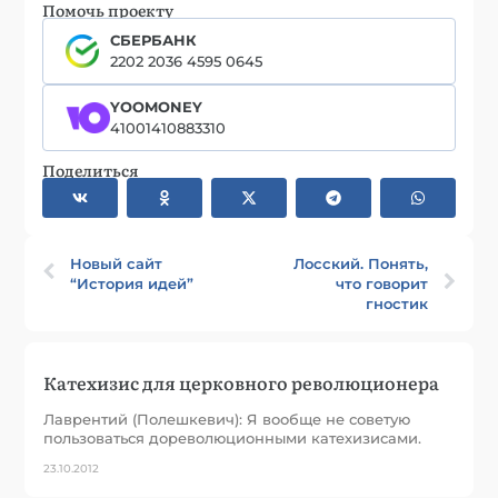
Помочь проекту
СБЕРБАНК
2202 2036 4595 0645
YOOMONEY
41001410883310
Поделиться
Новый сайт
Лосский. Понять,
“История идей”
что говорит
гностик
Катехизис для церковного революционера
Лаврентий (Полешкевич): Я вообще не советую
пользоваться дореволюционными катехизисами.
23.10.2012