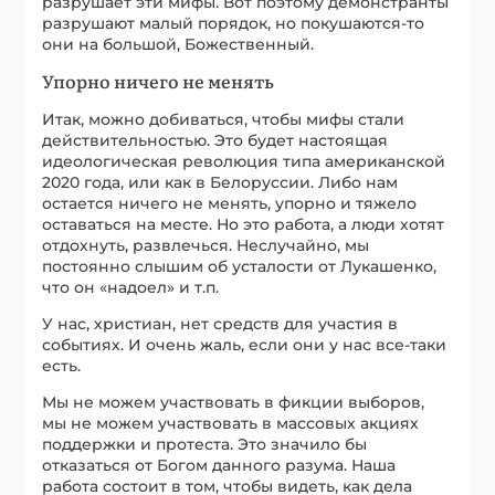
разрушает эти мифы. Вот поэтому демонстранты
разрушают малый порядок, но покушаются-то
они на большой, Божественный.
Упорно ничего не менять
Итак, можно добиваться, чтобы мифы стали
действительностью. Это будет настоящая
идеологическая революция типа американской
2020 года, или как в Белоруссии. Либо нам
остается ничего не менять, упорно и тяжело
оставаться на месте. Но это работа, а люди хотят
отдохнуть, развлечься. Неслучайно, мы
постоянно слышим об усталости от Лукашенко,
что он «надоел» и т.п.
У нас, христиан, нет средств для участия в
событиях. И очень жаль, если они у нас все-таки
есть.
Мы не можем участвовать в фикции выборов,
мы не можем участвовать в массовых акциях
поддержки и протеста. Это значило бы
отказаться от Богом данного разума. Наша
работа состоит в том, чтобы видеть, как дела