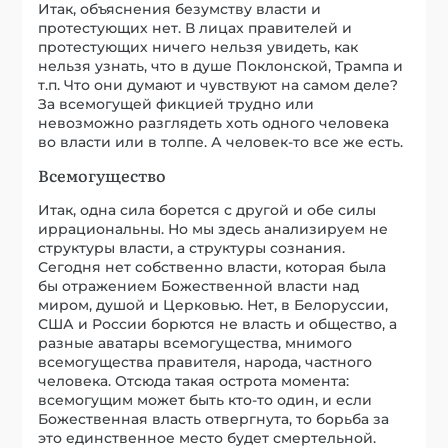
Итак, объяснения безумству власти и
протестующих нет. В лицах правителей и
протестующих ничего нельзя увидеть, как
нельзя узнать, что в душе Поклонской, Трампа и
т.п. Что они думают и чувствуют на самом деле?
За всемогущей фикцией трудно или
невозможно разглядеть хоть одного человека
во власти или в толпе. А человек-то все же есть.
Всемогущество
Итак, одна сила борется с другой и обе силы
иррациональны. Но мы здесь анализируем не
структуры власти, а структуры сознания.
Сегодня нет собственно власти, которая была
бы отражением Божественной власти над
миром, душой и Церковью. Нет, в Белоруссии,
США и России борются не власть и общество, а
разные аватары всемогущества, мнимого
всемогущества правителя, народа, частного
человека. Отсюда такая острота момента:
всемогущим может быть кто-то один, и если
Божественная власть отвергнута, то борьба за
это единственное место будет смертельной.