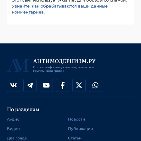
Узнайте, как обрабатываются ваши данные
комментариев
.
По разделам
Аудио
Новости
Видео
Публикации
Два града
Статьи