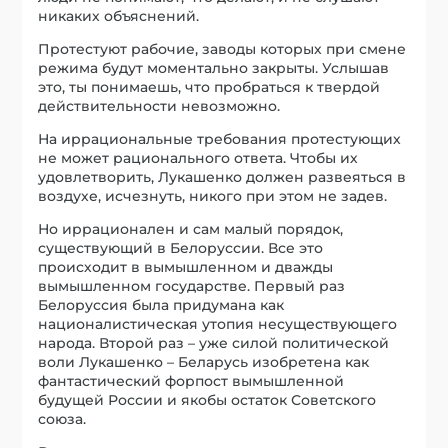
никаких объяснений.
Протестуют рабочие, заводы которых при смене
режима будут моментально закрыты. Услышав
это, ты понимаешь, что пробраться к твердой
действительности невозможно.
На иррациональные требования протестующих
не может рационального ответа. Чтобы их
удовлетворить, Лукашенко должен развеяться в
воздухе, исчезнуть, никого при этом не задев.
Но иррационален и сам малый порядок,
существующий в Белоруссии. Все это
происходит в вымышленном и дважды
вымышленном государстве. Первый раз
Белоруссия была придумана как
националистическая утопия несуществующего
народа. Второй раз – уже силой политической
воли Лукашенко – Беларусь изобретена как
фантастический форпост вымышленной
будущей России и якобы остаток Советского
союза.