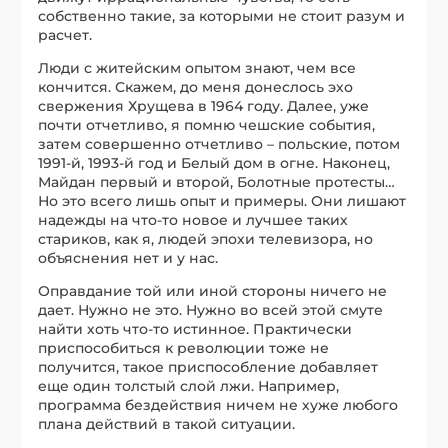
собственно такие, за которыми не стоит разум и
расчет.
Люди с житейским опытом знают, чем все
кончится. Скажем, до меня донеслось эхо
свержения Хрущева в 1964 году. Далее, уже
почти отчетливо, я помню чешские события,
затем совершенно отчетливо – польские, потом
1991-й, 1993-й год и Белый дом в огне. Наконец,
Майдан первый и второй, Болотные протесты…
Но это всего лишь опыт и примеры. Они лишают
надежды на что-то новое и лучшее таких
стариков, как я, людей эпохи телевизора, но
объяснения нет и у нас.
Оправдание той или иной стороны ничего не
дает. Нужно не это. Нужно во всей этой смуте
найти хоть что-то истинное. Практически
приспособиться к революции тоже не
получится, такое приспособление добавляет
еще один толстый слой лжи. Например,
программа бездействия ничем не хуже любого
плана действий в такой ситуации.