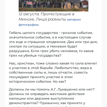
12 августа. Протестующие в
Минске. Лица размыты
автором
.
фотографии
Гибель целого государства – грозное событие,
значительное событие, а в настоящем случае
это еще и страшное злодеяние. Два или три дня,
смотря по ситуации, и Ниневия будет
разрушена. Если грех убить человека, то каков
грех на убийце государства?
Нас, христиан, тоже словно какая-то сила влечет
к участию в этой борьбе. Любопытство, вера в
собственные силы и, лишь отчасти, совесть
понуждают принять участие в этом
историческом событии. Но как?
Должны ли мы помочь А.Г. Лукашенко или нет?
Должны ли оправдать жестокие действия
милиции или дерзкие выступления
демонстрантов? Привычно, как принято у