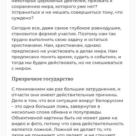
некоторых церковных деятелей, призвать к
сохранению мира, которого уже нет?
Устраниться и не мешать совершиться тому, что
суждено?
Сегодня все, даже самое глубокое равнодушие,
становится формой участия. Поэтому нам так
трудно выполнить свою задачу и остаться
христианами. Нам, христианам, однако
предписано не участвовать в делах мира. Нам
предписано понять время, судить о событиях, и
тогда мы будем действовать, но не смешиваться
с миром.
Призрачное государство
С пониманием как раз большие затруднения, и
отчасти они имеют действительные причины.
Дело в том, что вся ситуация вокруг Белоруссии
– это одна большая ложь, завернутая в
несколько слоев обмана и полуправды.
Объективной картины быть не может даже на
видео и фото, потому что сама действительность
является ложной. Ложной ее делает то, что
люди не понимают, что делают, и не слушают