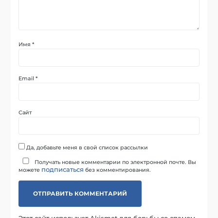
Имя
*
Email
*
Сайт
Да, добавьте меня в свой список рассылки
Получать новые комментарии по электронной почте. Вы
подписаться
можете
без комментирования.
Этот сайт использует Akismet для борьбы со спамом.