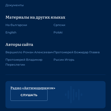
Документы
Материалы на других языках
На български
Српски
English
Polski
Авторы сайта
Вершилло Роман Алексеевич
Протоиерей Божидар Главев
Протоиерей Владимир
Рысин Игорь
Переслегин
Радио «Антимодернизм»
СЛУШАТЬ