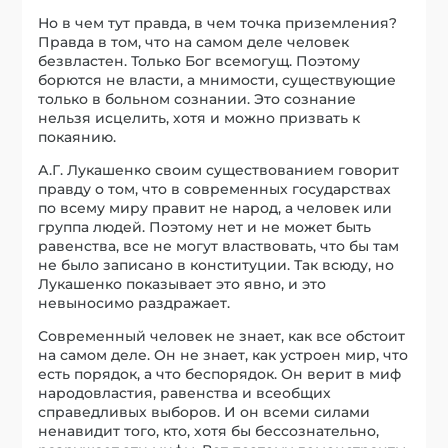
Но в чем тут правда, в чем точка приземления?
Правда в том, что на самом деле человек
безвластен. Только Бог всемогущ. Поэтому
борются не власти, а мнимости, существующие
только в больном сознании. Это сознание
нельзя исцелить, хотя и можно призвать к
покаянию.
А.Г. Лукашенко своим существованием говорит
правду о том, что в современных государствах
по всему миру правит не народ, а человек или
группа людей. Поэтому нет и не может быть
равенства, все не могут властвовать, что бы там
не было записано в конституции. Так всюду, но
Лукашенко показывает это явно, и это
невыносимо раздражает.
Современный человек не знает, как все обстоит
на самом деле. Он не знает, как устроен мир, что
есть порядок, а что беспорядок. Он верит в миф
народовластия, равенства и всеобщих
справедливых выборов. И он всеми силами
ненавидит того, кто, хотя бы бессознательно,