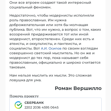
Они все втроем создают такой интересный
социальный феномен.
Недостаточно, чтобы модернисты исполняли
роль православных. Им нужна
доброжелательная или хотя бы молчащая
публика. Вот, что им нужно, а вопрос о том, каких
воззрений придерживается тот или иной
модернист, второстепенен. Среди них есть и
атеисты, и оккультисты, и пантеисты, и
социалисты. Вот
по своим взглядам
А.И. Осипов
совершенно светский мыслитель. Но он же и
модернист до тех пор, пока называет себя
православным, официально и широко считается
таковым.
Нам нельзя мыслить их мысли. Это сложная
ловушка для ума.
Роман Вершилло
Помочь проекту
СБЕРБАНК
2202 2036 4595 0645