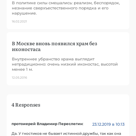
В политике силы смешались: реализм, беспорядок,
незнание сверхъестественного порядка и его
нарушение.
16.02.2021
В Москве вновь появился храм без
иконостаса
Внутреннее убранство храма выглядит
нетрадиционно: очень низкий иконостас, высотой
менее 1 м.
12.05.2016
4 Responses
протоиерей Владимир Переслегин
:
23.12.2019 в 10:13
Да. У гностиков не бывает истинной дружбы, так как она