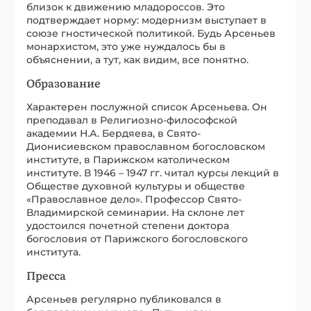
близок к движению младороссов. Это
подтверждает норму: модернизм выступает в
союзе гностической политикой. Будь Арсеньев
монархистом, это уже нуждалось бы в
объяснении, а тут, как видим, все понятно.
Образование
Характерен послужной список Арсеньева. Он
преподавал в Религиозно-философской
академии Н.А. Бердяева, в Свято-
Дионисиевском православном богословском
институте, в Парижском католическом
институте. В 1946 – 1947 гг. читал курсы лекций в
Обществе духовной культуры и обществе
«Православное дело». Профессор Свято-
Владимирской семинарии. На склоне лет
удостоился почетной степени доктора
богословия от Парижского богословского
института.
Пресса
Арсеньев регулярно публиковался в