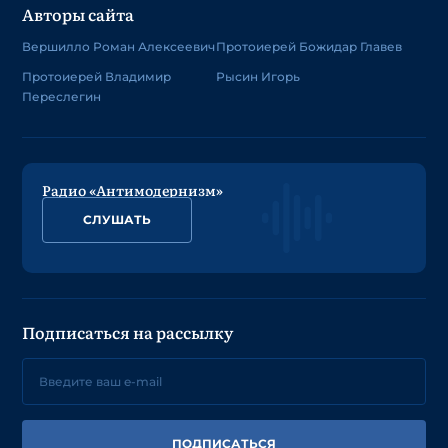
Авторы сайта
Вершилло Роман Алексеевич
Протоиерей Божидар Главев
Протоиерей Владимир
Рысин Игорь
Переслегин
Радио «Антимодернизм»
СЛУШАТЬ
Подписаться на рассылку
ПОДПИСАТЬСЯ