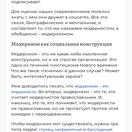
подписывает.
Для оценки наших современников полезно
знать, с кем они дружат в соцсетях. Все эти
связи, биографические и ментальные, и
составляют то, что мы называем модернистом, а
обобщенно – модернизмом.
Модернизм как социальная конструкция
Модернизм – это не какая-либо мысленная
конструкция, но и не строгая организация. Это
одно из течений гностицизма Нового времени.
Что же такое «течение» в данном случае? Может
быть, интеллектуальная зараза?
Мне доводилось писать, что
модернизм – это
. Во-вторых, модернизм – это те, кто
модернисты
считает модернистов православными. И,
наконец, это те, кто понимает, что модернисты
не православные, но не протестует против этой
комедии с переодеванием.
Чтобы модернизм мог существовать, нужны три
типа людей:
,
и
.
глупец
неграмотный
бесстыдный