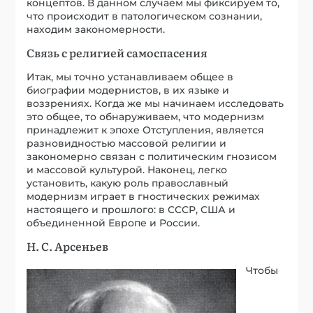
концептов. В данном случаем мы фиксируем то,
что происходит в патологическом сознании,
находим закономерности.
Связь с религией самоспасения
Итак, мы точно устанавливаем общее в
биографии модернистов, в их языке и
воззрениях. Когда же мы начинаем исследовать
это общее, то обнаруживаем, что модернизм
принадлежит к эпохе Отступления, является
разновидностью массовой религии и
закономерно связан с политическим гнозисом
и массовой культурой. Наконец, легко
установить, какую роль православный
модернизм играет в гностических режимах
настоящего и прошлого: в СССР, США и
объединенной Европе и России.
Н. С. Арсеньев
Чтобы