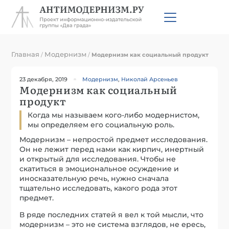
Главная
Модернизм
/
/
Модернизм как социальный продукт
23 декабря, 2019
Модернизм
,
Николай Арсеньев
Модернизм как социальный
продукт
Когда мы называем кого-либо модернистом,
мы определяем его социальную роль.
Модернизм – непростой предмет исследования.
Он не лежит перед нами как кирпич, инертный
и открытый для исследования. Чтобы не
скатиться в эмоциональное осуждение и
иносказательную речь, нужно сначала
тщательно исследовать, какого рода этот
предмет.
В ряде последних статей я вел к той мысли, что
модернизм – это не система взглядов, не ересь,