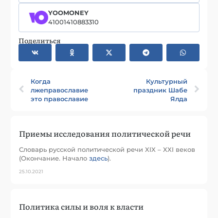
YOOMONEY
41001410883310
Поделиться
Когда
Культурный
лжеправославие
праздник Шабе
это православие
Ялда
Приемы исследования политической речи
Словарь русской политической речи XIX – XXI веков
(Окончание. Начало
здесь
).
25.10.2021
Политика силы и воля к власти