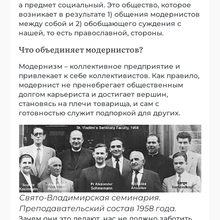
а предмет социальный. Это общество, которое
возникает в результате 1) общения модернистов
между собой и 2) обобщающего суждения с
нашей, то есть православной, стороны.
Что объединяет модернистов?
Модернизм – коллективное предприятие и
привлекает к себе коллективистов. Как правило,
модернист не пренебрегает общественным
долгом карьериста и достигает вершин,
становясь на плечи товарища, и сам с
готовностью служит подпоркой для других.
Свято-Владимирская семинария.
Преподавательский состав 1958 года.
Зачем они это делают, нас не должно заботить.