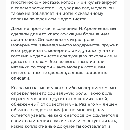
гностическом экстазе, который он культивирует
в своем творчестве. Но, уверяю вас, и здесь он
также не добавляет ни йоты к сказанному
первым поколением модернистов.
Даже не проникая в сознание Н. Арсеньева, мы
сделали для его классификации больше чем
достаточно. Он всю жизнь играл роль
модерниста, занимал место модерниста, дружил
и сотрудничал с модернистами, учился у них и
готовил модернистов следующего поколения. И
делал он это сам, без всякого насилия или
натяжки со стороны антимодернистов. Мы
ничего с ним не сделали, а лишь корректно
описали.
Когда мы называем кого-либо модернистом, мы
определяем его социальную роль. Такую роль
играет человек в других отношениях нагой,
обнаженный от совести и ума. Раз его ум лишен
обычного содержания (он не мыслит), нам
остается узнать, на каких авторов он ссылается в
своих сочинениях, какие книги советует читать,
какие коллективные документы составляет и