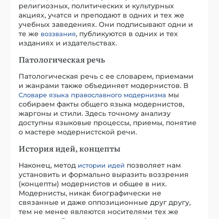
религиозных, политических и культурных
акциях, учатся и преподают в одних и тех же
учебных заведениях. Они подписывают одни и
те же
, публикуются в одних и тех
воззвания
изданиях и издательствах.
Патологическая речь
Патологическая речь с ее словарем, приемами
и жанрами также объединяет модернистов. В
мы
Словаре языка православного модернизма
собираем факты общего языка модернистов,
жаргоны и стили. Здесь точному анализу
доступны языковые процессы, приемы, понятие
о мастере модернистской речи.
История идей, концепты
Наконец, метод
позволяет нам
истории идей
установить и формально выразить воззрения
(концепты) модернистов и общее в них.
Модернисты, никак биографически не
связанные и даже оппозиционные друг другу,
тем не менее являются носителями тех же