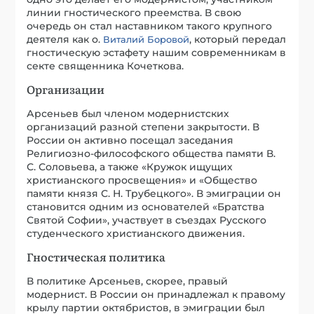
линии гностического преемства. В свою
очередь он стал наставником такого крупного
деятеля как о.
, который передал
Виталий Боровой
гностическую эстафету нашим современникам в
секте священника Кочеткова.
Организации
Арсеньев был членом модернистских
организаций разной степени закрытости. В
России он активно посещал заседания
Религиозно-философского общества памяти В.
С. Соловьева, а также «Кружок ищущих
христианского просвещения» и «Общество
памяти князя С. Н. Трубецкого». В эмиграции он
становится одним из основателей «Братства
Святой Софии», участвует в съездах Русского
студенческого христианского движения.
Гностическая политика
В политике Арсеньев, скорее, правый
модернист. В России он принадлежал к правому
крылу партии октябристов, в эмиграции был