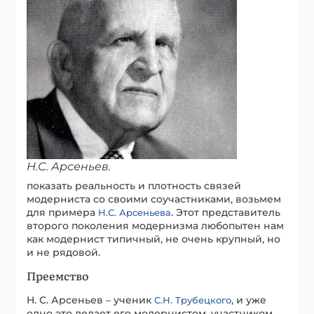
Н.С. Арсеньев.
показать реальность и плотность связей
модерниста со своими соучастниками, возьмем
для примера
. Этот представитель
Н.С. Арсеньева
второго поколения модернизма любопытен нам
как модернист типичный, не очень крупный, но
и не рядовой.
Преемство
Н. С. Арсеньев – ученик
, и уже
С.Н. Трубецкого
одно это делает его модернистом, участником