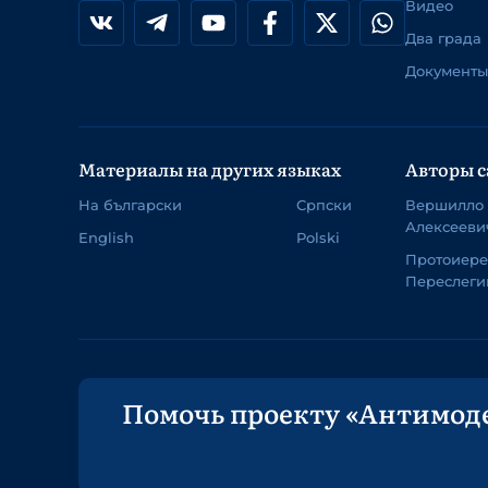
Видео
Два града
Документы
Материалы на других языках
Авторы с
На български
Српски
Вершилло
Алексееви
English
Polski
Протоиер
Переслеги
Помочь проекту «Антимод