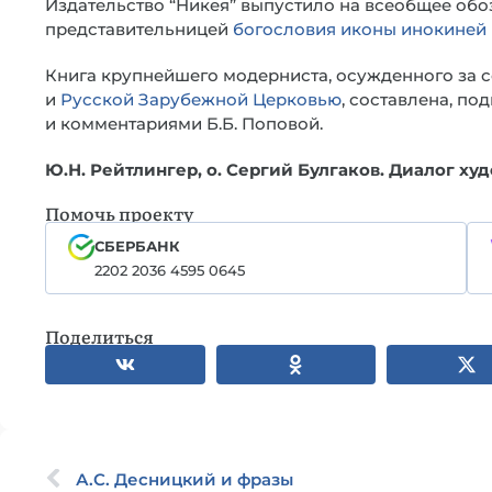
Издательство “Никея” выпустило на всеобщее об
представительницей
богословия иконы
инокиней 
Книга крупнейшего модерниста, осужденного за 
и
Русской Зарубежной Церковью
, составлена, по
и комментариями Б.Б. Поповой.
Ю.Н. Рейтлингер, о. Сергий Булгаков. Диалог худ
Помочь проекту
СБЕРБАНК
2202 2036 4595 0645
Поделиться
А.С. Десницкий и фразы