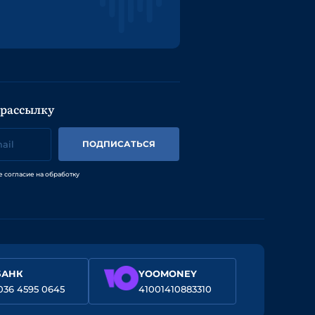
 рассылку
ПОДПИСАТЬСЯ
е согласие на обработку
БАНК
YOOMONEY
036 4595 0645
41001410883310