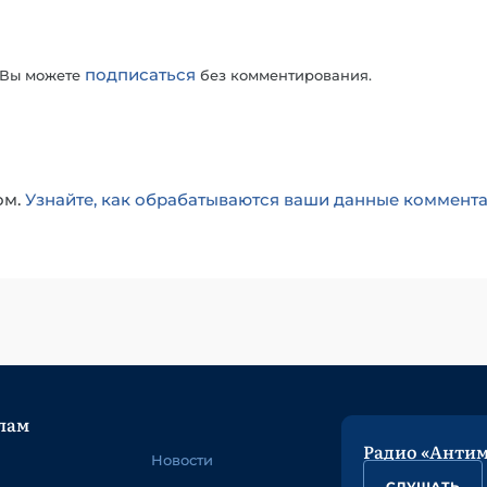
подписаться
 Вы можете
без комментирования.
ом.
Узнайте, как обрабатываются ваши данные коммент
лам
Радио «Анти
Новости
СЛУШАТЬ