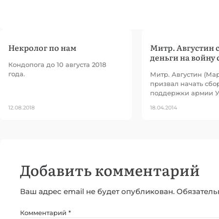
Некролог по нам
Митр. Августин 
деньги на войну 
Кондопога до 10 августа 2018
года.
Митр. Августин (Ма
призвал начать сбо
поддержки армии У
12.08.2018
18.04.2014
Добавить комментарий
Ваш адрес email не будет опубликован.
Обязатель
Комментарий
*