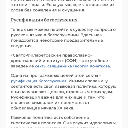
что они – враги. Едва услышав, мы отвергаем их
слова без сожаления и смущения.
Русификация богослужения
Теперь мы можем перейти к существу вопроса о
русском языке в богослужении. Здесь нам
понадобятся некоторые предварительные
сведения.
«Свято-Филаретовский православно-
христианский институт» (СФИ) – это учебное
заведение
.
секты священника Георгия Кочеткова
Одна из программных целей этой секты –
. Иными словами, у
русификация богослужения
сектантов есть своя языковая политика, которую
они навязывают Церкви, отдельным приходам.
Русификация важна для них еще и тем, что
является символом их преемства от
обновленцев начала XX века.
Языковая политика есть собственно
гностическая политика. Она служит идеологиям,