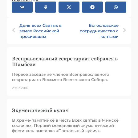
День всех Святых в
Богословское
земле Российской
сотрудничество с
просиявших
коптами
Всеправославный секретариат собрался в
Шамбези
Первое заседание членов Всеправославного
секретариата Восьмого Вселенского Собора.
29.03.2016
Экуменический кулич
В Храме-памятнике в честь Всех святых в Минске
состоялся Первый молодежный экуменический
фестиваль-выставка «Пасхальный кулич».