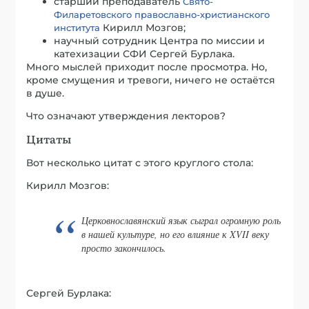
старший преподаватель
Свято-
Филаретовского православно-христианского
Кирилл Мозгов;
института
научный сотрудник Центра по миссии и
катехизации СФИ Сергей Бурлака.
Много мыслей приходит после просмотра. Но,
кроме смущения и тревоги, ничего не остаётся
в душе.
Что означают утверждения лекторов?
Цитаты
Вот несколько цитат с этого круглого стола:
Кирилл Мозгов:
Церковнославянский язык сыграл огромную роль
в нашей культуре, но его влияние к XVII веку
просто закончилось.
Сергей Бурлака: