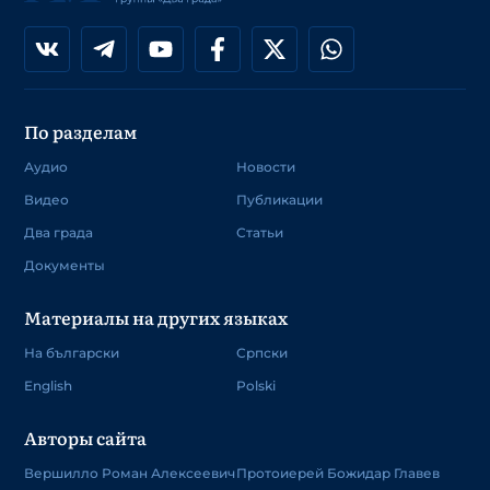
По разделам
Аудио
Новости
Видео
Публикации
Два града
Статьи
Документы
Материалы на других языках
На български
Српски
English
Polski
Авторы сайта
Вершилло Роман Алексеевич
Протоиерей Божидар Главев