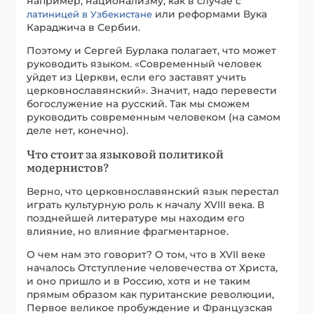
например, национализму, как в случае с
или реформами Вука
латиницей в Узбекистане
Караджича в Сербии.
Поэтому и Сергей Бурлака полагает, что может
руководить языком. «Современный человек
уйдет из Церкви, если его заставят учить
церковнославянский». Значит, надо перевести
богослужение на русский. Так мы сможем
руководить современным человеком (на самом
деле нет, конечно).
Что стоит за языковой политикой
модернистов?
Верно, что церковнославянский язык перестал
играть культурную роль к началу XVIII века. В
позднейшей литературе мы находим его
влияние, но влияние фрагментарное.
О чем нам это говорит? О том, что в XVII веке
началось Отступление человечества от Христа,
и оно пришло и в Россию, хотя и не таким
прямым образом как пуританские революции,
Первое великое пробуждение и Французская