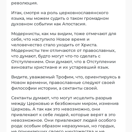
революция.
Итак, смотря на роль церковнославянского
языка, мы можем судить о таком громадном
духовном событии как Апостасия.
Модернисты, как мы видим, тоже отмечают для
себя, что наступило Новое время и
человечество стало уходить от Христа.
Модернисты тем отличаются от православных,
что думают, будто могут что-то сделать с
Отступлением. Они думают, что в Отступлении
виноваты христиане и их устаревший язык.
Видите, уважаемый Трофим, что, ориентируясь в
Новом времени, православные следуют своей
философии истории, а сектанты своей.
Сектанты думают, что могут исцелить разрыв
между Церковью и безбожным миром, изменив
Церковь. А так как это невозможно, они
привлекают к себе людей, которые верят в это
невозможное. Они привлекают людей особого
рода: особым образом неразумных, но гордых,
не понимающих своего ничтожества и не