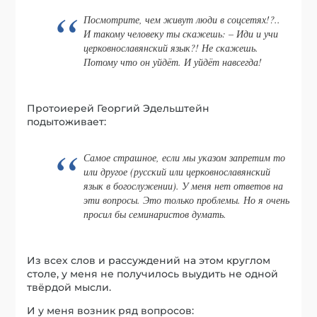
Посмотрите, чем живут люди в соцсетях!?..
И такому человеку ты скажешь: – Иди и учи
церковнославянский язык?! Не скажешь.
Потому что он уйдёт. И уйдёт навсегда!
Протоиерей Георгий Эдельштейн
подытоживает:
Самое страшное, если мы указом запретим то
или другое (русский или церковнославянский
язык в богослужении). У меня нет ответов на
эти вопросы. Это только проблемы. Но я очень
просил бы семинаристов думать.
Из всех слов и рассуждений на этом круглом
столе, у меня не получилось выудить не одной
твёрдой мысли.
И у меня возник ряд вопросов: