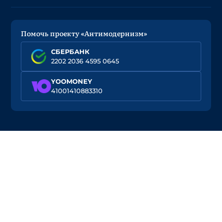
Помочь проекту «Антимодернизм»
СБЕРБАНК
2202 2036 4595 0645
YOOMONEY
41001410883310