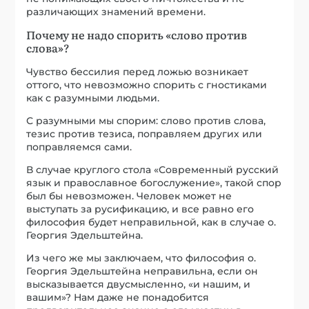
различающих знамений времени.
Почему не надо спорить «слово против
слова»?
Чувство бессилия перед ложью возникает
оттого, что невозможно спорить с гностиками
как с разумными людьми.
С разумными мы спорим: слово против слова,
тезис против тезиса, поправляем других или
поправляемся сами.
В случае круглого стола «Современный русский
язык и православное богослужение», такой спор
был бы невозможен. Человек может не
выступать за русификацию, и все равно его
философия будет неправильной, как в случае о.
Георгия Эдельштейна.
Из чего же мы заключаем, что философия о.
Георгия Эдельштейна неправильна, если он
высказывается двусмысленно, «и нашим, и
вашим»? Нам даже не понадобится