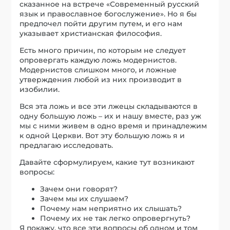
сказанное на встрече «Современный русский
язык и православное богослужение». Но я бы
предпочел пойти другим путем, и его нам
указывает христианская философия.
Есть много причин, по которым не следует
опровергать каждую ложь модернистов.
Модернистов слишком много, и ложные
утверждения любой из них производит в
изобилии.
Вся эта ложь и все эти лжецы складываются в
одну большую ложь – их и нашу вместе, раз уж
мы с ними живем в одно время и принадлежим
к одной Церкви. Вот эту большую ложь я и
предлагаю исследовать.
Давайте сформулируем, какие тут возникают
вопросы:
Зачем они говорят?
Зачем мы их слушаем?
Почему нам неприятно их слышать?
Почему их не так легко опровергнуть?
Я покажу, что все эти вопросы об одном и том