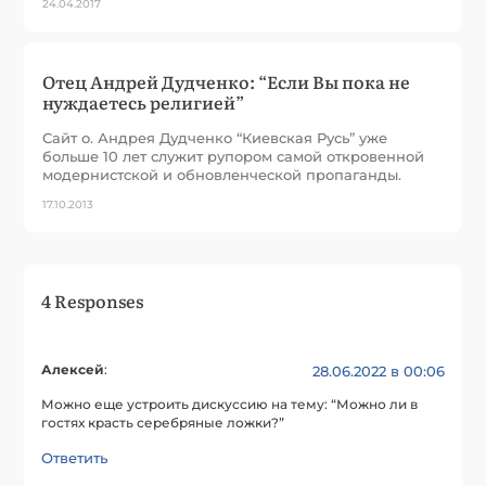
24.04.2017
Отец Андрей Дудченко: “Если Вы пока не
нуждаетесь религией”
Сайт о. Андрея Дудченко “Киевская Русь” уже
больше 10 лет служит рупором самой откровенной
модернистской и обновленческой пропаганды.
17.10.2013
4 Responses
Алексей
:
28.06.2022 в 00:06
Можно еще устроить дискуссию на тему: “Можно ли в
гостях красть серебряные ложки?”
Ответить