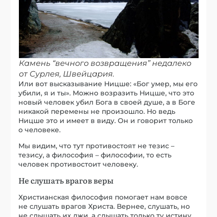
Камень “вечного возвращения” недалеко
от Сурлея, Швейцария.
Или вот высказывание Ницше: «Бог умер, мы его
убили, я и ты». Можно возразить Ницше, что это
новый человек убил Бога в своей душе, а в Боге
никакой перемены не произошло. Но ведь
Ницше это и имеет в виду. Он и говорит только
о человеке.
Мы видим, что тут противостоят не тезис –
тезису, а философия – философии, то есть
человек противостоит человеку.
Не слушать врагов веры
Христианская философия помогает нам вовсе
не слушать врагов Христа. Вернее, слушать, но
не слышать их лжи, а слышать только ту истину,