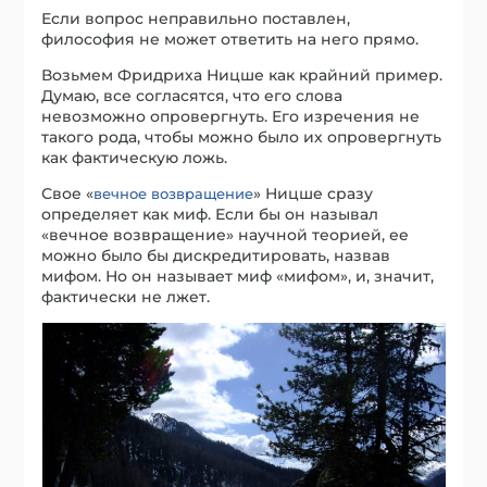
Если вопрос неправильно поставлен,
философия не может ответить на него прямо.
Возьмем Фридриха Ницше как крайний пример.
Думаю, все согласятся, что его слова
невозможно опровергнуть. Его изречения не
такого рода, чтобы можно было их опровергнуть
как фактическую ложь.
Свое «
» Ницше сразу
вечное возвращение
определяет как миф. Если бы он называл
«вечное возвращение» научной теорией, ее
можно было бы дискредитировать, назвав
мифом. Но он называет миф «мифом», и, значит,
фактически не лжет.