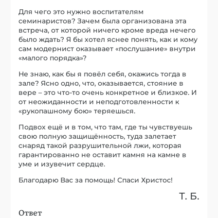
Для чего это нужно воспитателям
семинаристов? Зачем была организована эта
встреча, от которой ничего кроме вреда нечего
было ждать? Я бы хотел яснее понять, как и кому
сам модернист оказывает «послушание» внутри
«малого порядка»?
Не знаю, как бы я повёл себя, окажись тогда в
зале? Ясно одно, что, оказывается, стояние в
вере – это что-то очень конкретное и близкое. И
от неожиданности и неподготовленности к
«рукопашному бою» теряешься.
Подвох ещё и в том, что там, где ты чувствуешь
свою полную защищённость, туда залетает
снаряд такой разрушительной лжи, которая
гарантированно не оставит камня на камне в
уме и изувечит сердце.
Благодарю Вас за помощь! Спаси Христос!
Т. Б.
Ответ