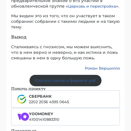
предварительное знание о его участии в
обновленческой группе «
».
Церковь и перестройка
Мы видим это из того, что он участвует в таком
собрании: собрании с такими людьми и на такую
тему.
Вывод
Сталкиваясь с гнозисом, мы можем выяснить,
что в нем верно и неверно, и как истина и ложь
смешаны в нем в одну большую ложь.
Роман Вершилло
Скачать статью в формате .pdf
Помочь проекту
СБЕРБАНК
2202 2036 4595 0645
YOOMONEY
41001410883310
Поделиться