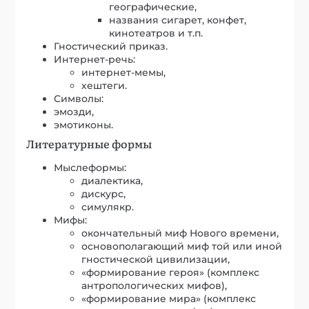
географические,
названия сигарет, конфет,
кинотеатров и т.п.
Гностический приказ.
Интернет-речь:
интернет-мемы,
хештеги.
Символы:
эмозди,
эмотиконы.
Литературные формы
Мыслеформы:
диалектика,
дискурс,
симулякр.
Мифы:
окончательный миф Нового времени,
основополагающий миф той или иной
гностической цивилизации,
«формирование героя» (комплекс
антропологических мифов),
«формирование мира» (комплекс