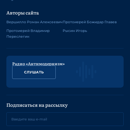
Авторы сайта
Вершилло Роман Алексеевич
Протоиерей Божидар Главев
Протоиерей Владимир
Рысин Игорь
Переслегин
Радио «Антимодернизм»
СЛУШАТЬ
Подписаться на рассылку