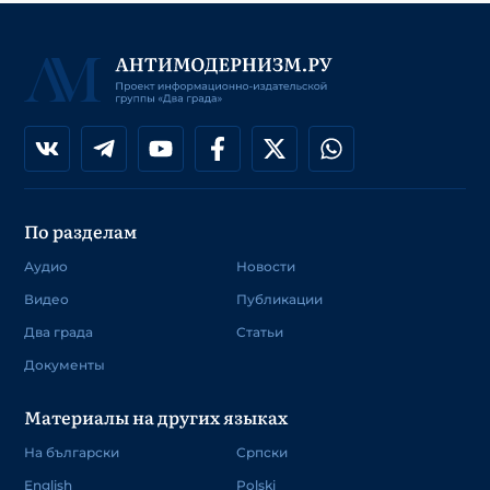
По разделам
Аудио
Новости
Видео
Публикации
Два града
Статьи
Документы
Материалы на других языках
На български
Српски
English
Polski