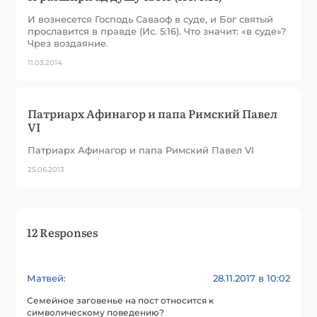
И вознесется Господь Саваоф в суде, и Бог святый
прославится в правде (Ис. 5:16). Что значит: «в суде»?
Чрез воздаяние.
11.03.2014
Патриарх Афинагор и папа Римский Павел
VI
Патриарх Афинагор и папа Римский Павел VI
25.06.2013
12 Responses
Матвей
28.11.2017 в 10:02
:
Семейное заговенье на пост относится к
символическому поведению?