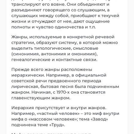
транслируют его вовне. Они объединяют и
разъединяют говорящего со слушающим, а
слушающих между собой, приобщают к текучей
жизни и отчуждают от нее, дают ощущение
полноты и чувство одиночества и т.п.
Жанры, используемые в конкретной речевой
стратегии, образуют систему, в которой можно
выделить типологические, смысловые
(синонимия, антонимия и омонимия),
генеалогические и контактные связи.
Прежде всего жанры расположены
иерархически. Например, в официальной
советской речи предвоенного периода
лирическая, бытовая песня была подчиненным
жанром. Начиная, с 1970-х она становится
главенствующим жанром.
Иерархия присутствует и внутри жанров.
Например, «частный человек» – это миф внутри
мифа о «массовом человеке»; тема «Завод»
подчинена теме «Труд».