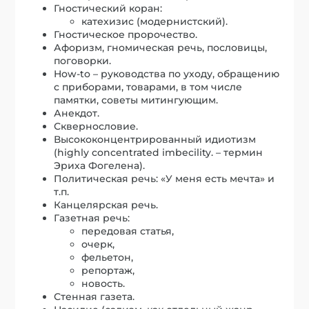
Гностический коран:
катехизис (модернистский).
Гностическое пророчество.
Афоризм, гномическая речь, пословицы,
поговорки.
How-to – руководства по уходу, обращению
с приборами, товарами, в том числе
памятки, советы митингующим.
Анекдот.
Сквернословие.
Высококонцентрированный идиотизм
(highly concentrated imbecility. – термин
Эриха Фогелена).
Политическая речь: «У меня есть мечта» и
т.п.
Канцелярская речь.
Газетная речь:
передовая статья,
очерк,
фельетон,
репортаж,
новость.
Стенная газета.