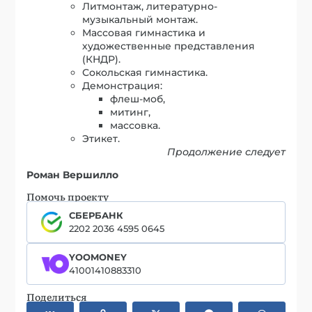
Литмонтаж, литературно-
музыкальный монтаж.
Массовая гимнастика и
художественные представления
(КНДР).
Сокольская гимнастика.
Демонстрация:
флеш-моб,
митинг,
массовка.
Этикет.
Продолжение следует
Роман Вершилло
Помочь проекту
СБЕРБАНК
2202 2036 4595 0645
YOOMONEY
41001410883310
Поделиться