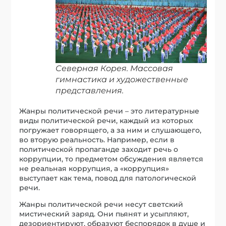
Северная Корея. Массовая
гимнастика и художественные
представления.
Жанры политической речи – это литературные
виды политической речи, каждый из которых
погружает говорящего, а за ним и слушающего,
во вторую реальность. Например, если в
политической пропаганде заходит речь о
коррупции, то предметом обсуждения является
не реальная коррупция, а «коррупция»
выступает как тема, повод для патологической
речи.
Жанры политической речи несут светский
мистический заряд. Они пьянят и усыпляют,
дезориентируют, образуют беспорядок в душе и