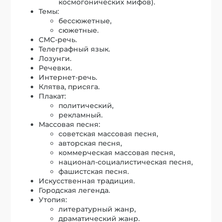
космогонических мифов).
Темы:
бессюжетные,
сюжетные.
СМС-речь.
Телеграфный язык.
Лозунги.
Речевки.
Интернет-речь.
Клятва, присяга.
Плакат:
политический,
рекламный.
Массовая песня:
советская массовая песня,
авторская песня,
коммерческая массовая песня,
национал-социалистическая песня,
фашистская песня.
Искусственная традиция.
Городская легенда.
Утопия:
литературный жанр,
драматический жанр.