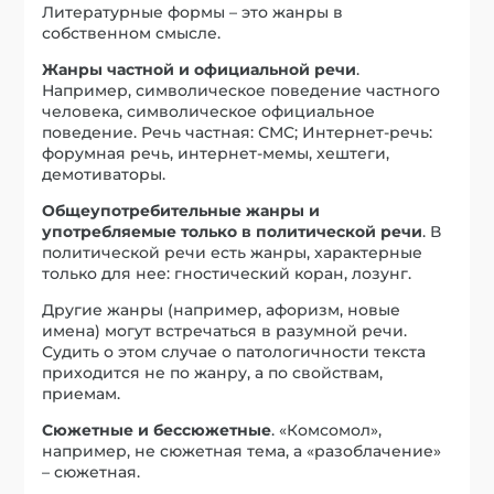
Литературные формы – это жанры в
собственном смысле.
Жанры частной и официальной речи
.
Например, символическое поведение частного
человека, символическое официальное
поведение. Речь частная: СМС; Интернет-речь:
форумная речь, интернет-мемы, хештеги,
демотиваторы.
Общеупотребительные жанры и
употребляемые только в политической речи
. В
политической речи есть жанры, характерные
только для нее: гностический коран, лозунг.
Другие жанры (например, афоризм, новые
имена) могут встречаться в разумной речи.
Судить о этом случае о патологичности текста
приходится не по жанру, а по свойствам,
приемам.
Сюжетные и бессюжетные
. «Комсомол»,
например, не сюжетная тема, а «разоблачение»
– сюжетная.