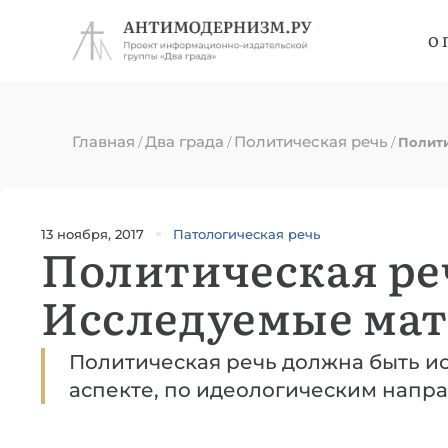
О 
Главная
Два града
Политическая речь
/
/
/
Полити
13 ноября, 2017
Патологическая речь
Политическая ре
Исследуемые ма
Политическая речь должна быть и
аспекте, по идеологическим напра