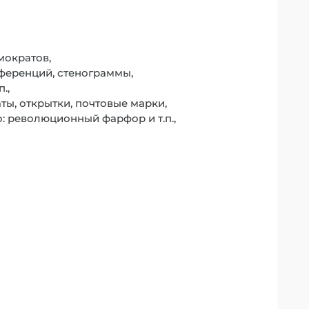
ократов,
ференций, стенограммы,
.,
ты, открытки, почтовые марки,
: революционный фарфор и т.п.,