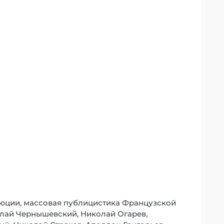
юции, массовая публицистика Французской
лай Чернышевский, Николай Огарев,