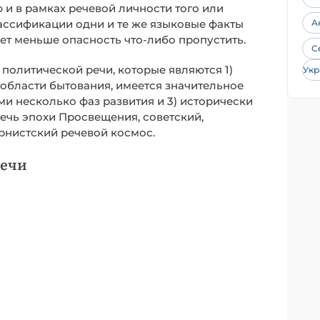
 и в рамках речевой личности того или
лассификации одни и те же языковые факты
А
дет меньше опасность что-либо пропустить.
С
политической речи, которые являются 1)
Укр
 области бытования, имеется значительное
и несколько фаз развития и 3) исторически
ечь эпохи Просвещения, советский,
нистский речевой космос.
речи