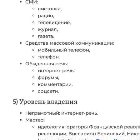
СМИ:
листовка,
радио,
телевидение,
журнал,
газета.
Средства массовой коммуникации:
мобильный телефон,
телефон.
Обыденная речь:
интернет-речь:
форумы,
комментарии,
соцсети.
5) Уровень владения
Неграмотный: интернет-речь.
Мастер:
идеология: ораторы Французской револ
революции, Виссарион Белинский, Нико