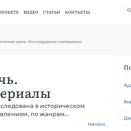
ПРОЕКТЕ
ВИДЕО
СТАТЬИ
КОНТАКТЫ
ческая речь. Исследуемые материалы
По
чь.
Ау
териалы
Ви
сследована в историческом
влениям, по жанрам...
Дв
Начало