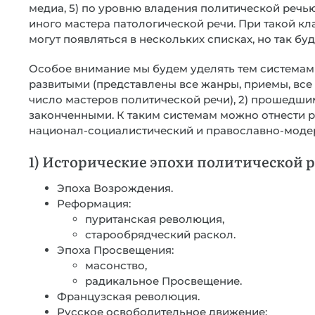
медиа, 5) по уровню владения политической речью
иного мастера патологической речи. При такой к
могут появляться в нескольких списках, но так бу
Особое внимание мы будем уделять тем системам 
развитыми (представлены все жанры, приемы, все
число мастеров политической речи), 2) прошедшим
законченными. К таким системам можно отнести р
национал-социалистический и православно-модер
1) Исторические эпохи политической 
Эпоха Возрождения.
Реформация:
пуританская революция,
старообрядческий раскол.
Эпоха Просвещения:
масонство,
радикальное Просвещение.
Французская революция.
Русское освободительное движение: