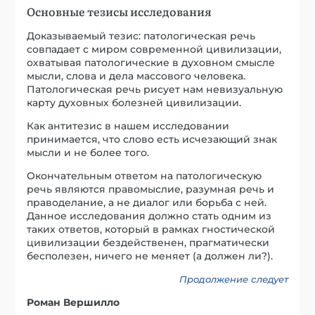
Основные тезисы исследования
Доказываемый тезис: патологическая речь
совпадает с миром современной цивилизации,
охватывая патологические в духовном смысле
мысли, слова и дела массового человека.
Патологическая речь рисует нам невизуальную
карту духовных болезней цивилизации.
Как антитезис в нашем исследовании
принимается, что слово есть исчезающий знак
мысли и не более того.
Окончательным ответом на патологическую
речь являются правомыслие, разумная речь и
праводелание, а не диалог или борьба с ней.
Данное исследования должно стать одним из
таких ответов, который в рамках гностической
цивилизации бездейственен, прагматически
бесполезен, ничего не меняет (а должен ли?).
Продолжение следует
Роман Вершилло