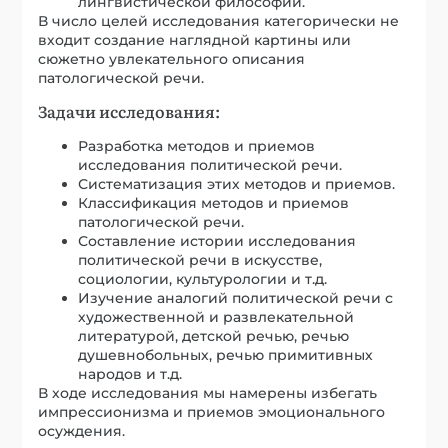
лингвистической философии.
В число целей исследования категорически не
входит создание наглядной картины или
сюжетно увлекательного описания
патологической речи.
Задачи исследования:
Разработка методов и приемов
исследования политической речи.
Систематизация этих методов и приемов.
Классификация методов и приемов
патологической речи.
Составление истории исследования
политической речи в искусстве,
социологии, культурологии и т.д.
Изучение аналогий политической речи с
художественной и развлекательной
литературой, детской речью, речью
душевнобольных, речью примитивных
народов и т.д.
В ходе исследования мы намерены избегать
импрессионизма и приемов эмоционального
осуждения.