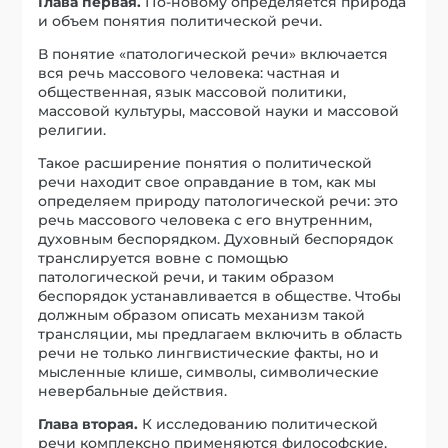
Глава первая.
По-новому определяется природа
и объем понятия политической речи.
В понятие «патологической речи» включается
вся речь массового человека: частная и
общественная, язык массовой политики,
массовой культуры, массовой науки и массовой
религии.
Такое расширение понятия о политической
речи находит свое оправдание в том, как мы
определяем природу патологической речи: это
речь массового человека с его внутренним,
духовным беспорядком. Духовный беспорядок
транслируется вовне с помощью
патологической речи, и таким образом
беспорядок устанавливается в обществе. Чтобы
должным образом описать механизм такой
трансляции, мы предлагаем включить в область
речи не только лингвистические факты, но и
мысленные клише, символы, символические
невербальные действия.
Глава вторая.
К исследованию политической
речи комплексно применяются философские,