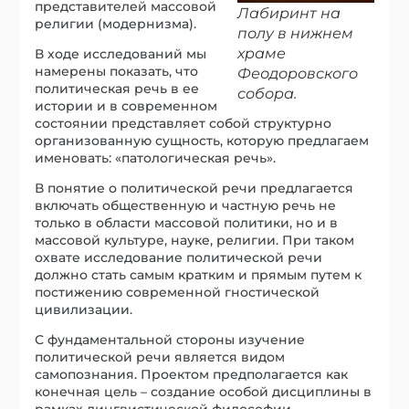
представителей массовой
Лабиринт на
религии (модернизма).
полу в нижнем
храме
В ходе исследований мы
намерены показать, что
Феодоровского
политическая речь в ее
собора.
истории и в современном
состоянии представляет собой структурно
организованную сущность, которую предлагаем
именовать: «патологическая речь».
В понятие о политической речи предлагается
включать общественную и частную речь не
только в области массовой политики, но и в
массовой культуре, науке, религии. При таком
охвате исследование политической речи
должно стать самым кратким и прямым путем к
постижению современной гностической
цивилизации.
С фундаментальной стороны изучение
политической речи является видом
самопознания. Проектом предполагается как
конечная цель – создание особой дисциплины в
рамках лингвистической философии