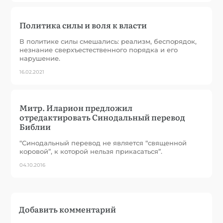
Политика силы и воля к власти
В политике силы смешались: реализм, беспорядок,
незнание сверхъестественного порядка и его
нарушение.
16.02.2021
Митр. Иларион предложил
отредактировать Синодальный перевод
Библии
“Синодальный перевод не является “священной
коровой”, к которой нельзя прикасаться”.
04.10.2016
Добавить комментарий