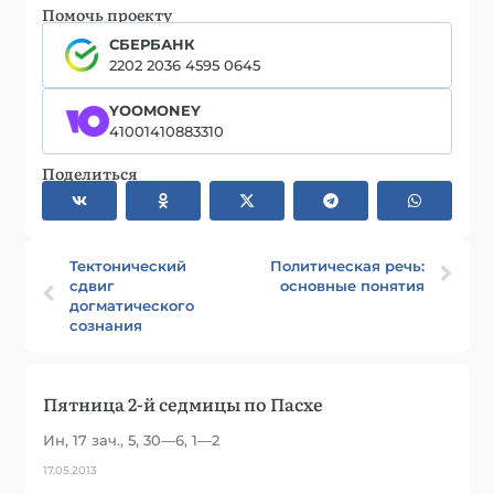
Помочь проекту
СБЕРБАНК
2202 2036 4595 0645
YOOMONEY
41001410883310
Поделиться
Тектонический
Политическая речь:
сдвиг
основные понятия
догматического
сознания
Пятница 2-й седмицы по Пасхе
Ин, 17 зач., 5, 30—6, 1—2
17.05.2013