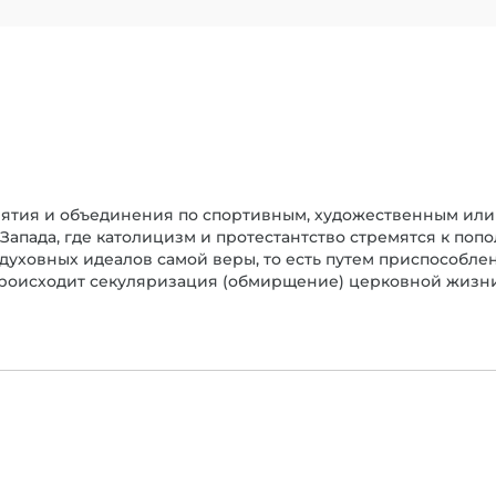
тия и объединения по спортивным, художественным или 
Запада, где католицизм и протестантство стремятся к по
духовных идеалов самой веры, то есть путем приспособл
происходит секуляризация (обмирщение) церковной жизни