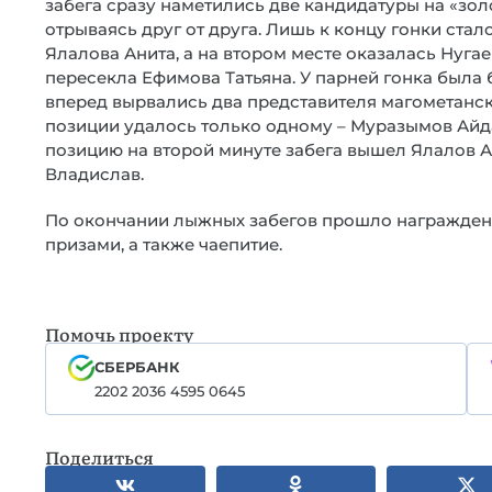
забега сразу наметились две кандидатуры на «золо
отрываясь друг от друга. Лишь к концу гонки стал
Ялалова Анита, а на втором месте оказалась Нуг
пересекла Ефимова Татьяна. У парней гонка была
вперед вырвались два представителя магометанс
позиции удалось только одному – Муразымов Айд
позицию на второй минуте забега вышел Ялалов 
Владислав.
По окончании лыжных забегов прошло награжден
призами, а также чаепитие.
Помочь проекту
СБЕРБАНК
2202 2036 4595 0645
Поделиться