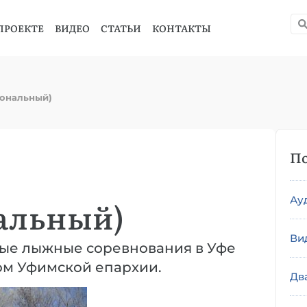
ПРОЕКТЕ
ВИДЕО
СТАТЬИ
КОНТАКТЫ
иональный)
По
Ау
альный)
Ви
е лыжные соревнования в Уфе
м Уфимской епархии.
Дв