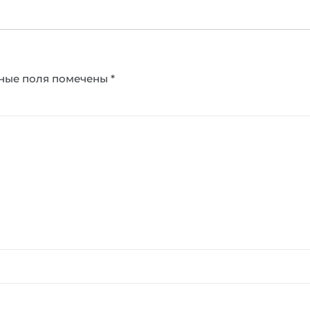
ные поля помечены
*