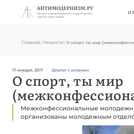
О 
Главная
Новости
/
/
О спорт, ты мир (межконфесс
17 января, 2017
Диалог с исламом
О спорт, ты мир
(межконфессион
Межконфессиональные молодежны
организованы молодежным отдело