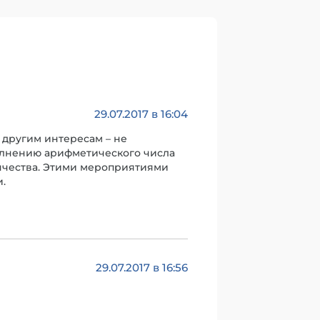
29.07.2017 в 16:04
другим интересам – не
полнению арифметического числа
енчества. Этими мероприятиями
.
29.07.2017 в 16:56