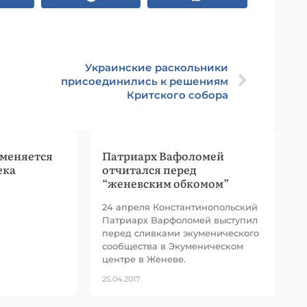
Украинские раскольники
присоединились к решениям
Критского собора
 меняется
Патриарх Вафоломей
ека
отчитался перед
“женевским обкомом”
24 апреля Константинопольский
Патриарх Варфоломей выступил
перед сливками экуменического
сообщества в Экуменическом
центре в Женеве.
25.04.2017